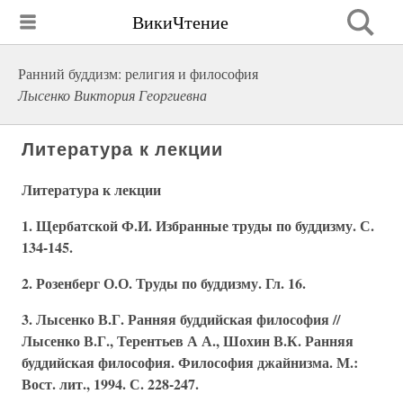
ВикиЧтение
Ранний буддизм: религия и философия
Лысенко Виктория Георгиевна
Литература к лекции
Литература к лекции
1. Щербатской Ф.И. Избранные труды по буддизму. С.
134-145.
2. Розенберг О.О. Труды по буддизму. Гл. 16.
3. Лысенко В.Г. Ранняя буддийская философия //
Лысенко В.Г., Терентьев А А., Шохин В.К. Ранняя
буддийская философия. Философия джайнизма. М.:
Вост. лит., 1994. С. 228-247.