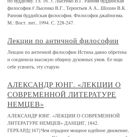
по буддизму. Гл. 16. 3. Лысенко В.Г. Ранняя буддийская
философия // Лысенко В.Г., Терентьев А А., Шохин В.К.
Ранняя буддийская философия. Философия джайнизма.
М.: Вост. лит., 1994. С. 228-247.
Лекции по античной философии
Лекции по античной философии Истина давно обретена
и соединила высокую общину духовных умов. Ее ищи
себе усвоить, эту старую
АЛЕКСАНДР ЮНГ. «ЛЕКЦИИ О
СОВРЕМЕННОЙ ЛИТЕРАТУРЕ
НЕМЦЕВ»
АЛЕКСАНДР ЮНГ. «ЛЕКЦИИ О СОВРЕМЕННОЙ
ЛИТЕРАТУРЕ НЕМЦЕВ» ДАНЦИГ, 1842.
ГЕРХАРД{167}Чем отраднее мощное идейное движение,