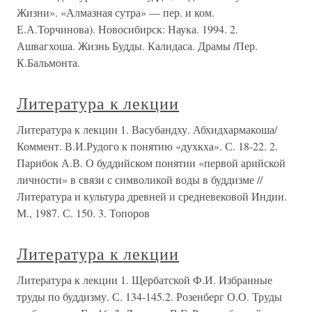
Жизни». «Алмазная сутра» — пер. и ком.
Е.А.Торчинова). Новосибирск: Наука. 1994. 2.
Ашвагхоша. Жизнь Будды. Калидаса. Драмы /Пер.
К.Бальмонта.
Литература к лекции
Литература к лекции 1. Васубандху. Абхидхармакоша/
Коммент. В.И.Рудого к понятию «духкха». С. 18-22. 2.
Парибок А.В. О буддийском понятии «первой арийской
личности» в связи с символикой воды в буддизме //
Литература и культура древней и средневековой Индии.
М., 1987. С. 150. 3. Топоров
Литература к лекции
Литература к лекции 1. Щербатской Ф.И. Избранные
труды по буддизму. С. 134-145.2. Розенберг О.О. Труды