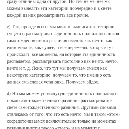
сразу отличны одна от другой. Но тем не ме–нее мы
можем выделять эти категории поочередно и в свете
каждой из них рассматривать все прочие.
c) Так, прежде всего, мы можем выдвигать категорию
сущего и рассматривать единичность подвижного покоя
самотождественного различия именно как нечто, как
единичность, как сущее, и все перемены, которые тут
происходят, все моменты, на которые эта единичность
распадается, рассматривать постоянно как нечто, нечто,
нечто и т. д. Ясно, что тут мы получаем смысл как
некоторую категорию, получаем то, что именно есть
данная смысловая установка. Получаем эйдос.
d) Но мы можем упомянутую единичность подвижного
покоя самотождественного различия рассматривать в
свете самотождественного различия. Другими словами,
отвлекаясь от того, что это есть нечто, мы в таком «этом»
сосредоточиваемся исключительно только на моментах
различия внутри такого «этого» и на моментах