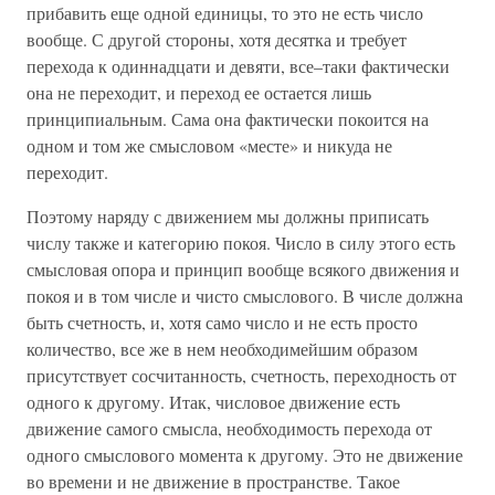
прибавить еще одной единицы, то это не есть число
вообще. С другой стороны, хотя десятка и требует
перехода к одиннадцати и девяти, все–таки фактически
она не переходит, и переход ее остается лишь
принципиальным. Сама она фактически покоится на
одном и том же смысловом «месте» и никуда не
переходит.
Поэтому наряду с движением мы должны приписать
числу также и категорию покоя. Число в силу этого есть
смысловая опора и принцип вообще всякого движения и
покоя и в том числе и чисто смыслового. В числе должна
быть счетность, и, хотя само число и не есть просто
количество, все же в нем необходимейшим образом
присутствует сосчитанность, счетность, переходность от
одного к другому. Итак, числовое движение есть
движение самого смысла, необходимость перехода от
одного смыслового момента к другому. Это не движение
во времени и не движение в пространстве. Такое