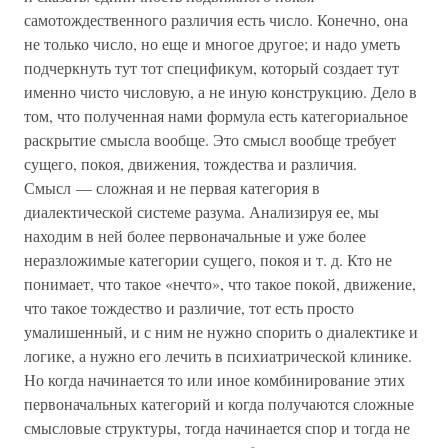
самотождественного различия есть число. Конечно, она
не только число, но еще и многое другое; и надо уметь
подчеркнуть тут тот спецификум, который создает тут
именно чисто числовую, а не иную конструкцию. Дело в
том, что полученная нами формула есть категориальное
раскрытие смысла вообще. Это смысл вообще требует
сущего, покоя, движения, тождества и различия.
Смысл — сложная и не первая категория в
диалектической системе разума. Анализируя ее, мы
находим в ней более первоначальные и уже более
неразложимые категории сущего, покоя и т. д. Кто не
понимает, что такое «нечто», что такое покой, движение,
что такое тождество и различие, тот есть просто
умалишенный, и с ним не нужно спорить о диалектике и
логике, а нужно его лечить в психиатрической клинике.
Но когда начинается то или иное комбинирование этих
первоначальных категорий и когда получаются сложные
смысловые структуры, тогда начинается спор и тогда не