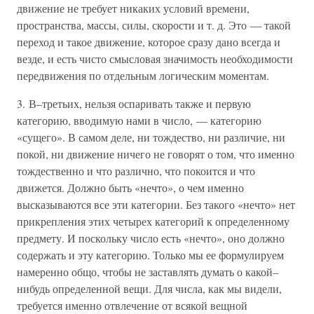
движение не требует никаких условий времени,
пространства, массы, силы, скорости и т. д. Это — такой
переход и такое движение, которое сразу дано всегда и
везде, и есть чисто смысловая значимость необходимости
передвижения по отдельным логическим моментам.
3. В–третьих, нельзя оспаривать также и первую
категорию, вводимую нами в число, — категорию
«сущего». В самом деле, ни тождество, ни различие, ни
покой, ни движение ничего не говорят о том, что именно
тождественно и что различно, что покоится и что
движется. Должно быть «нечто», о чем именно
высказываются все эти категории. Без такого «нечто» нет
прикрепления этих четырех категорий к определенному
предмету. И поскольку число есть «нечто», оно должно
содержать и эту категорию. Только мы ее формулируем
намеренно общо, чтобы не заставлять думать о какой–
нибудь определенной вещи. Для числа, как мы видели,
требуется именно отвлечение от всякой вещной