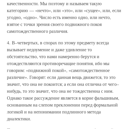
качественности. Мы поэтому и называем такую
категорию — «нечто», или «это», или «сущее», или, если
угодно, «одно». Число есть именно одно, или нечто,
взятое с точки зрения своего подвижного покоя
самотождественного различия.
4. В–четвертых, в спорах по этому предмету всегда
вызывает недоумение и даже удивление то
обстоятельство, что нами намеренно берутся и
отождествляются противоречащие понятия, ибо мы
говорим: «подвижной покой», «самотождественное
различие». Говорят: если данная вещь движется, то это
значит, что она не покоится; а если она отлична от чего–
нибудь, то это значит, что она не тождественна с ним.
Однако такое рассуждение является в корне фальшивым,
основанным на слепом преклонении перед формальной
логикой и на непонимании подлинного метода
диалектики.