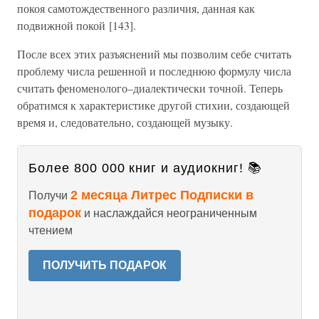
покоя самотождественного различия, данная как
подвижной покой [143].
После всех этих разъяснений мы позволим себе считать
проблему числа решенной и последнюю формулу числа
считать феноменолого–диалектически точной. Теперь
обратимся к характеристике другой стихии, создающей
время и, следовательно, создающей музыку.
Более 800 000 книг и аудиокниг! 📚
2 месяца Литрес Подписки в
Получи
подарок
и наслаждайся неограниченным
чтением
ПОЛУЧИТЬ ПОДАРОК