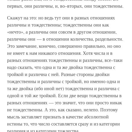
первых, они различны, и, во–вторых, они тождественны.
Скажут на это: но ведь тут они в разных отношениях
различны и тождественны; тождественны они как
«нечто», а различны они совсем в другом отношении,
различны они — в отношении количества, раздельности.
Это замечание, конечно, совершенно правильно, но оно
не имеет к нам никакого отношения. Хотя числа и в
разных отношениях тождественны и различны, все–таки
надо сказать, что одна и та же двойка тождественна с
тройкой и различна с ней. Разные стороны двойки
тождественны и различны с тройкой, но именно одна и
та же двойка (ибо иной нет) тождественна и различна с
одной и той же тройкой. Если две вещи тождественны в
разных отношениях — это значит, что они просто никак
не тождественны. А это, как сказано, нелепо. Поэтому
мысль заставляет признать в качестве абсолютной
истины то, что число составляется сразу и из категории
различия и из категории тождества.