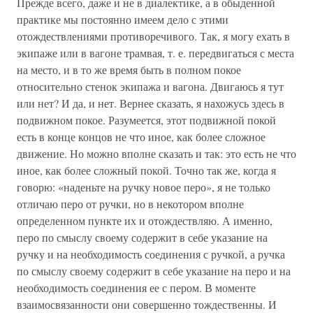
Прежде всего, даже и не в диалектике, а в обыденной
практике мы постоянно имеем дело с этими
отождествлениями противоречивого. Так, я могу ехать в
экипаже или в вагоне трамвая, т. е. передвигаться с места
на место, и в то же время быть в полном покое
относительно стенок экипажа и вагона. Двигаюсь я тут
или нет? И да, и нет. Вернее сказать, я нахожусь здесь в
подвижном покое. Разумеется, этот подвижной покой
есть в конце концов не что иное, как более сложное
движение. Но можно вполне сказать и так: это есть не что
иное, как более сложный покой. Точно так же, когда я
говорю: «наденьте на ручку новое перо», я не только
отличаю перо от ручки, но в некотором вполне
определенном пункте их и отождествляю. А именно,
перо по смыслу своему содержит в себе указание на
ручку и на необходимость соединения с ручкой, а ручка
по смыслу своему содержит в себе указание на перо и на
необходимость соединения ее с пером. В моменте
взаимосвязанности они совершенно тождественны. И