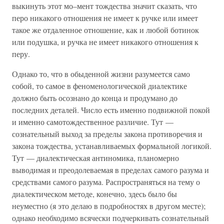
выкинуть этот мо–мент тождества значит сказать, что
перо никакого отношения не имеет к ручке или имеет
такое же отдаленное отношение, как и любой ботинок
или подушка, и ручка не имеет никакого отношения к
перу.
Однако то, что в обыденной жизни разумеется само
собой, то самое в феноменологической диалектике
должно быть осознано до конца и продумано до
последних деталей. Число есть именно подвижной покой
и именно самотождественное различие. Тут —
сознательный выход за пределы закона противоречия и
закона тождества, устанавливаемых формальной логикой.
Тут — диалектическая антиномика, планомерно
выводимая и преодолеваемая в пределах самого разума и
средствами самого разума. Распространяться на тему о
диалектическом методе, конечно, здесь было бы
неуместно (я это делаю в подробностях в другом месте);
однако необходимо всячески подчеркивать сознательный