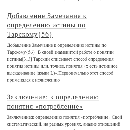
Добавление Замечание к
определению истины по
Тарскому{56}
Добавление Замечание к определению истины по
Тарскому{56} В своей знаменитой работе о понятии
истины[313] Тарский описывает способ определения
понятия истины или, точнее, понятия «x есть истинное
высказывание (языка L)».Первоначально этот способ
применялся к исчислению
Заключение: к определению
понятия «потребление»
Заключение:к определению понятия «потребление» Свой
систематический, на разных уровнях, анализ отношений