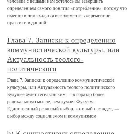
человека с вещами нам хотелось бы завершить
определением самого понятия «потребление», потому что
именно в нем сходятся все элементы современной
практики в данной
Глава 7. Записки к определению
коммунистической культуры, или
Актуальность теолого-
политического
Глава 7. Записки к определению коммунистической
культуры, или Актуальность теолого-политического
Будущее будет гегельянским — в гораздо более
радикальном смысле, чем думает Фукуяма.
Единственный реальный выбор, который нас ждет, —
выбор между социализмом и коммунизмом
b) К сущностному определению