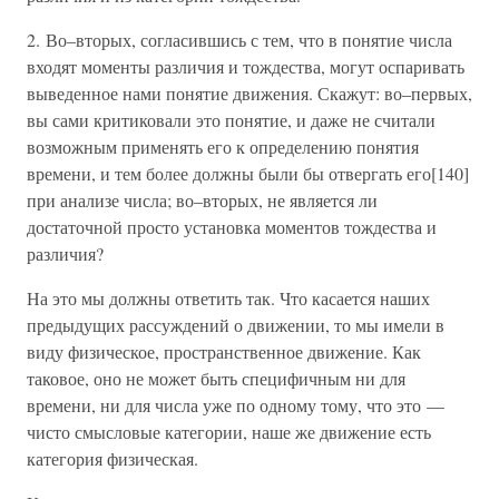
2. Во–вторых, согласившись с тем, что в понятие числа
входят моменты различия и тождества, могут оспаривать
выведенное нами понятие движения. Скажут: во–первых,
вы сами критиковали это понятие, и даже не считали
возможным применять его к определению понятия
времени, и тем более должны были бы отвергать его[140]
при анализе числа; во–вторых, не является ли
достаточной просто установка моментов тождества и
различия?
На это мы должны ответить так. Что касается наших
предыдущих рассуждений о движении, то мы имели в
виду физическое, пространственное движение. Как
таковое, оно не может быть специфичным ни для
времени, ни для числа уже по одному тому, что это —
чисто смысловые категории, наше же движение есть
категория физическая.