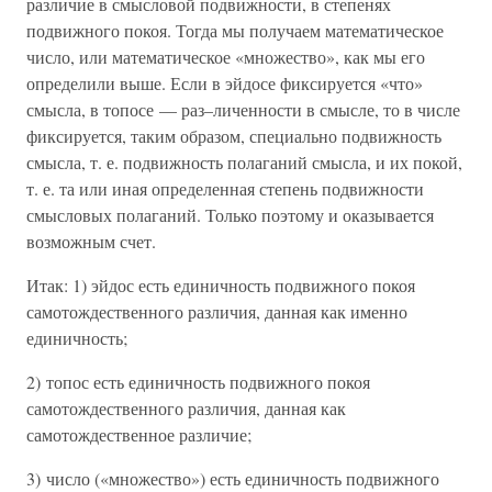
различие в смысловой подвижности, в степенях
подвижного покоя. Тогда мы получаем математическое
число, или математическое «множество», как мы его
определили выше. Если в эйдосе фиксируется «что»
смысла, в топосе — раз–личенности в смысле, то в числе
фиксируется, таким образом, специально подвижность
смысла, т. е. подвижность полаганий смысла, и их покой,
т. е. та или иная определенная степень подвижности
смысловых полаганий. Только поэтому и оказывается
возможным счет.
Итак: 1) эйдос есть единичность подвижного покоя
самотождественного различия, данная как именно
единичность;
2) топос есть единичность подвижного покоя
самотождественного различия, данная как
самотождественное различие;
3) число («множество») есть единичность подвижного