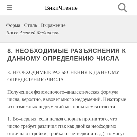
ВикиЧтение
Форма - Стиль - Выражение
Лосев Алексей Федорович
8. НЕОБХОДИМЫЕ РАЗЪЯСНЕНИЯ К
ДАННОМУ ОПРЕДЕЛЕНИЮ ЧИСЛА
8. НЕОБХОДИМЫЕ РАЗЪЯСНЕНИЯ К ДАННОМУ
ОПРЕДЕЛЕНИЮ ЧИСЛА
Полученная феноменолого–диалектическая формула
числа, вероятно, вызовет много недоумений. Некоторые
из возможных недоумений мы попытаемся отвести.
1. Во–первых, если нельзя спорить против того, что
число требует различия (так как двойка необходимо
отлична от тройки, тройка от четверки и т. д.), то могут