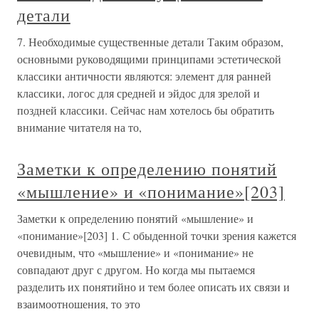
детали
7. Необходимые существенные детали Таким образом,
основными руководящими принципами эстетической
классики античности являются: элемент для ранней
классики, логос для средней и эйдос для зрелой и
поздней классики. Сейчас нам хотелось бы обратить
внимание читателя на то,
Заметки к определению понятий
«мышление» и «понимание»[203]
Заметки к определению понятий «мышление» и
«понимание»[203] 1. С обыденной точки зрения кажется
очевидным, что «мышление» и «понимание» не
совпадают друг с другом. Но когда мы пытаемся
разделить их понятийно и тем более описать их связи и
взаимоотношения, то это