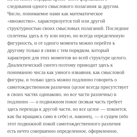
следования одного смыслового полагания за другим.
Число, понимаемое нами как математическое
«множество», характеризуется той или другой
структурностью своих смысловых полаганий. Последние
сплетены здесь в ту или иную, но всегда определенную
фигурность, и от одного момента можно перейти к
другому только в связи с тем порядком, который
характерен для этих моментов во всей структуре целого.
Диалектический синтез поэтому приводит здесь к
пониманию числа как умного изваяния, как смысловой
фигуры, и только здесь можно подлинно говорить о
самотождественном различии (целое всегда присутствует
в своих частях одинаково, но все части различны) и
подлинно — о подвижном покое (всякая часть требует
здесь перехода к другой части, но все целое — покоится,
как бы вращаясь само в себе) и, наконец, — о сущем (ибо
этот подвижной покой самотождественного различия
есть нечто совершенно определенное, оформленное,