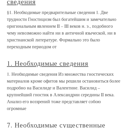
сведения
§1. Необходимые предварительные сведения 1. Две
трудности Гностицизм был богатейшим и замечательно
оригинальным явлением II – III веков н. э., подобного
чему невозможно найти ни в античной языческой, ни в
христианской литературе. Формально это было
переходным периодом от
1. Необходимые сведения
1. Необходимые сведения Из множества гностических
материалов кроме офитов мы решили остановиться более
подробно на Василиде и Валентине. Василид –
крупнейший гностик в Александрии середины II века.
Анализ его воззрений тоже представляет собою
огромные
7. Необходимые существенные