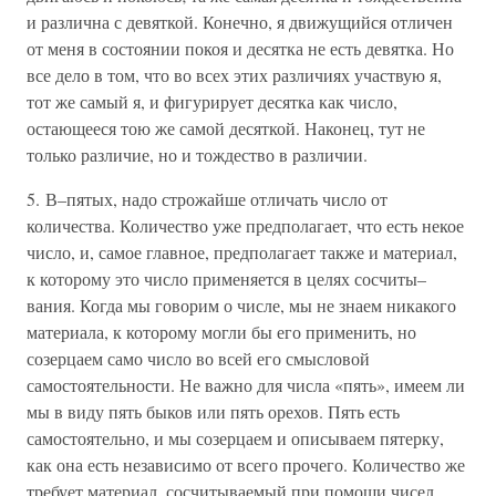
и различна с девяткой. Конечно, я движущийся отличен
от меня в состоянии покоя и десятка не есть девятка. Но
все дело в том, что во всех этих различиях участвую я,
тот же самый я, и фигурирует десятка как число,
остающееся тою же самой десяткой. Наконец, тут не
только различие, но и тождество в различии.
5. В–пятых, надо строжайше отличать число от
количества. Количество уже предполагает, что есть некое
число, и, самое главное, предполагает также и материал,
к которому это число применяется в целях сосчиты–
вания. Когда мы говорим о числе, мы не знаем никакого
материала, к которому могли бы его применить, но
созерцаем само число во всей его смысловой
самостоятельности. Не важно для числа «пять», имеем ли
мы в виду пять быков или пять орехов. Пять есть
самостоятельно, и мы созерцаем и описываем пятерку,
как она есть независимо от всего прочего. Количество же
требует материал, сосчитываемый при помощи чисел.