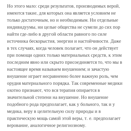
Но этого мало: среди результатов, производимых верой,
имеются такие, для которых она является условием не
только достаточным, но и необходимым. Ни отдельные
индивидуумы, ни целые общества не сумели до сих пор
найти где-либо в другой области равного по силе
источника бескорыстия, энергии и настойчивости. Даже
в тех случаях, когда человек полагает, что он действует
при помощи одних только материальных средств, к этим
последним явно или скрыто присоединяется то, что мы в
настоящее время называем внушением; и зачастую
внушение играет несравненно более важную роль, чем
орудия материального порядка. Так современные медики
охотно признают, что вся терапия опирается в
значительной степени на внушение. Но внушение
подобного рода предполагает, как у больного, так и у
медика, веру в целительную силу природы и в
практическую мощь самой этой веры, т. е. предполагает
верование, аналогичное религиозному.