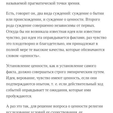
называемой прагматической точки зрения.
Есть, говорит он, два вида суждений: суждение о бытии
или происхождении, и суждение о ценности. Второго
рода суждение совершенно независимы от первых.
Откуда бы ни возникала известная идея или известное
чувство, раз идея эта оправдывается фактами, раз чувство
это плодотворно и благодетельно, им принадлежат в
полной мере те высокие качества, которые обозначаются
словом «ценность».
Установление ценности, как и установление самого
факта, должно совершаться строго эмпирическим путем.
Идея, верование, чувство имеют ценность, если они
подтверждаются опытом, т. е. если действительный ход
событий оправдывает те ожидания, которые ими
пробуждаются.
A раз это так, для решение вопроса о ценности религии
исследование условий ее существования, ее