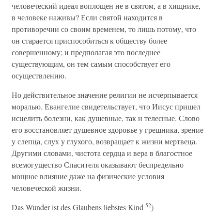
человеческий идеал воплощен не в святом, а в хищнике,
в человеке наживы? Если святой находится в
противоречии со своим временем, то лишь потому, что
он старается приспособиться к обществу более
совершенному; и предполагая это последнее
существующим, он тем самым способствует его
осуществлению.
Но действительное значение религии не исчерпывается
моралью. Евангелие свидетельствует, что Иисус пришел
исцелить болезни, как душевные, так и телесные. Слово
его восстановляет душевное здоровье у грешника, зрение
у слепца, слух у глухого, возвращает к жизни мертвеца.
Другими словами, чистота сердца и вера в благостное
всемогущество Спасителя оказывают беспредельно
мощное влияние даже на физические условия
человеческой жизни.
52
Das Wunder ist des Glaubens liebstes Kind
)