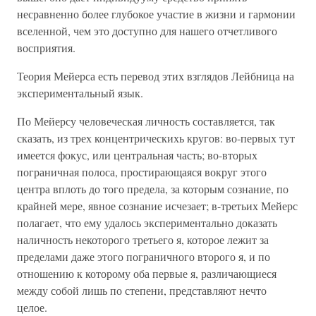
несравненно более глубокое участие в жизни и гармонии
вселенной, чем это доступно для нашего отчетливого
восприятия.
Теория Мейерса есть перевод этих взглядов Лейбница на
экспериментальный язык.
По Мейерсу человеческая личность составляется, так
сказать, из трех концентрическихь кругов: во-первых тут
имеется фокус, или центральная часть; во-вторых
пограничная полоса, простирающаяся вокруг этого
центра вплоть до того предела, за которым сознание, по
крайней мере, явное сознание исчезает; в-третьих Мейерс
полагает, что ему удалось экспериментально доказать
наличность некоторого третьего я, которое лежит за
пределами даже этого пограничного второго я, и по
отношению к которому оба первые я, различающиеся
между собой лишь по степени, представляют нечто
целое.