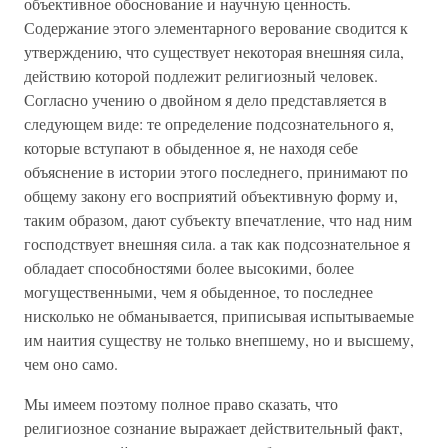
объективное обоснование и научную ценность.
Содержание этого элементарного верование сводится к
утверждению, что существует некоторая внешняя сила,
действию которой подлежит религиозный человек.
Согласно учению о двойном я дело представляется в
следующем виде: те определение подсознательного я,
которые вступают в обыденное я, не находя себе
объяснение в истории этого последнего, принимают по
общему закону его восприятий объективную форму и,
таким образом, дают субъекту впечатление, что над ним
господствует внешняя сила. а так как подсознательное я
обладает способностями более высокими, более
могущественными, чем я обыденное, то последнее
нисколько не обманывается, приписывая испытываемые
им наития существу не только внепшему, но и высшему,
чем оно само.
Мы имеем поэтому полное право сказать, что
религиозное сознание выражает действительный факт,