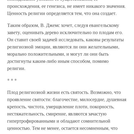
происхождения, ее генезиса, не имеет никакого значения.
Ценность религии определяется тем, что она создает.
Таким образом, В. Джемс хочет, следуя евангельскому
завету, оценивать дерево исключительно по плодам его.
Он ставит своей задачей исследовать, каковы результаты
религиозной эмоции, являются ли они желательными,
морально положительными, и могут ли они быть
достигнуты каким-либо иным способом, помимо
религии.
* * *
Плод религиозной жизни есть святость. Возможно, что
проявление святости: благочестие, милосердие, душевная
крепость, чистота, умерщвление плоти, покорность,
нестяжательность, смирение, являются зачастую
гипертрофированными и обладают сомнительной
ценностью. Тем не менее, остается несомненным, что