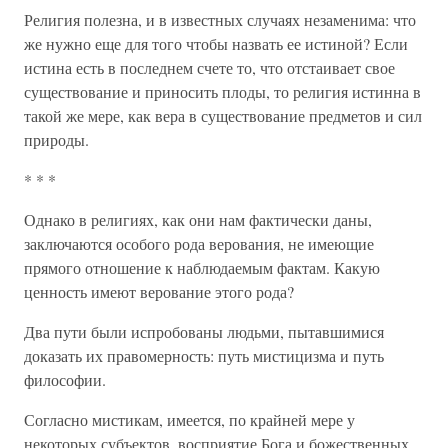
Религия полезна, и в известных случаях незаменима: что
же нужно еще для того чтобы назвать ее истиной? Если
истина есть в последнем счете то, что отстаивает свое
существование и приносить плоды, то религия истинна в
такой же мере, как вера в существование предметов и сил
природы.
* * *
Однако в религиях, как они нам фактически даны,
заключаются особого рода верования, не имеющие
прямого отношение к наблюдаемым фактам. Какую
ценность имеют верование этого рода?
Два пути были испробованы людьми, пытавшимися
доказать их правомерность: путь мистицизма и путь
философии.
Согласно мистикам, имеется, по крайней мере у
некоторых субъектов, восприятие Бога и божественных