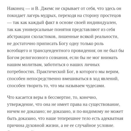
Наконец — и В. Джемс не скрывает от себя, что здесь он
покидает лагерь мудрых, переходя на сторону простецов
— так как каждый факт в основе своей индивидуален,
так как универсальные понятия представляют из себя
абстракции схоластиков, лишенные всякой реальности,
не достаточно приписать Богу одну только роль
всеобщего и трансцендентного провидения; он не был бы
Богом религиозного сознания, если бы не мог внимать
нашим молитвам, заботиться о наших личных
потребностях. Практический Бог, в которого мы верим,
способен непосредственно вмешиваться в ход явлений,
способен творить то, что мы называем чудесами.
Что касается веры в бессмертие, то, конечно,
утверждение, что она не имеет права на существование,
ничем не доказано; не доказано, и по-видимому не может
быть доказано, что наше теперешнее тело есть адекватная
причина духовной жизни, а не ее случайное условие.