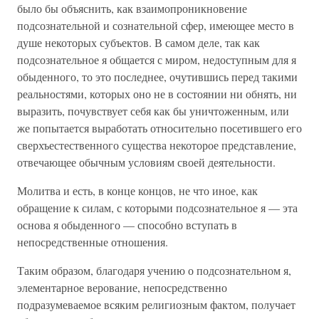
было бы объяснить, как взаимопроникновение
подсознательной и сознательной сфер, имеющее место в
душе некоторых субъектов. В самом деле, так как
подсознательное я общается с миром, недоступным для я
обыденного, то это последнее, очутившись перед такими
реальностями, которых оно не в состоянии ни обнять, ни
выразить, почувствует себя как бы уничтоженным, или
же попытается выработать относительно посетившего его
сверхъестественного существа некоторое представление,
отвечающее обычным условиям своей деятельности.
Молитва и есть, в конце концов, не что иное, как
обращение к силам, с которыми подсознательное я — эта
основа я обыденного — способно вступать в
непосредственные отношения.
Таким образом, благодаря учению о подсознательном я,
элементарное верование, непосредственно
подразумеваемое всяким религиозным фактом, получает