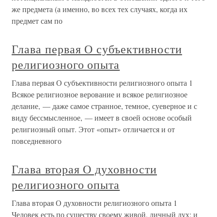
же предмета (а именно, во всех тех случаях, когда их
предмет сам по
Глава первая О субъективности
религиозного опыта
Глава первая О субъективности религиозного опыта 1
Всякое религиозное верование и всякое религиозное
делание, — даже самое странное, темное, суеверное и с
виду бессмысленное, — имеет в своей основе особый
религиозный опыт. Этот «опыт» отличается и от
повседневного
Глава вторая О духовности
религиозного опыта
Глава вторая О духовности религиозного опыта 1
Человек есть по существу своему живой, личный дух; и