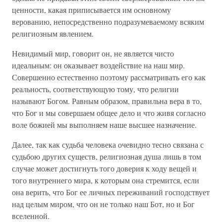
ценности, какая приписывается им основному
верованию, непосредственно подразумеваемому всяким
религиозным явлением.
Невидимый мир, говорит он, не является чисто
идеальным: он оказывает воздействие на наш мир.
Совершенно естественно поэтому рассматривать его как
реальность, соответствующую тому, что религии
называют Богом. Равным образом, правильна вера в то,
что Бог и мы совершаем общее дело и что живя согласно
воле божией мы выполняем наше высшее назначение.
Далее, так как судьба человека очевидно тесно связана с
судьбою других существ, религиозная душа лишь в том
случае может достигнуть того доверия к ходу вещей и
того внутреннего мира, к которым она стремится, если
она верить, что Бог ее личных переживаний господствует
над целым миром, что он не только наш Бот, но и Бог
вселенной.