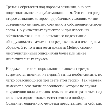
Третье я обретается под порогом сознания, оно есть
подсознательное или сублиминальное я. Это своего рода
второе сознание, которое прд обычных условиях жизни
совершенно не известно сознанию в собственном смысле
слова. Ho у известных субъектов и при известных
обстоятельствах наличность такого подсознание
обнаруживается самым непосредственным и очевидным
образом. Это то и пытается доказать Мейерс своими
многочисленными описаниями более или менее
исключительных случаев.
Но даже в психике нормального человека нередко
встречаются явления, на первый взгляд необъяснимые, но
легко объясняющиеся при свете этой теории. Так человек
намечает в себе такие способности, которые не служат
сохранению вида и следовательно не могли развиться под
влиянием одного только естественного подбора.
Создание гениального человека представляют из себя как