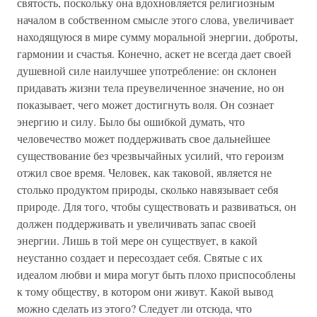
святость, поскольку она вдохновляется религиозным
началом в собственном смысле этого слова, увеличивает
находящуюся в мире сумму моральной энергии, доброты,
гармонии и счастья. Конечно, аскет не всегда дает своей
душевной силе наилучшее употребление: он склонен
придавать жизни тела преувеличенное значение, но он
показывает, чего может достигнуть воля. Он сознает
энергию и силу. Было бы ошибкой думать, что
человечество может поддерживать свое дальнейшее
существование без чрезвычайных усилий, что героизм
отжил свое время. Человек, как таковой, является не
столько продуктом природы, сколько навязывает себя
природе. Для того, чтобы существовать и развиваться, он
должен поддерживать и увеличивать запас своей
энергии. Лишь в той мере он существует, в какой
неустанно создает и пересоздает себя. Святые с их
идеалом любви и мира могут быть плохо приспособлены
к тому обществу, в котором они живут. Какой вывод
можно сделать из этого? Следует ли отсюда, что