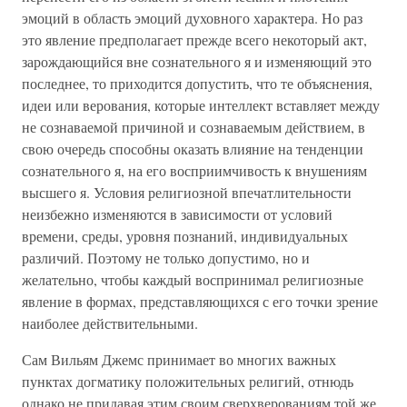
эмоций в область эмоций духовного характера. Но раз
это явление предполагает прежде всего некоторый акт,
зарождающийся вне сознательного я и изменяющий это
последнее, то приходится допустить, что те объяснения,
идеи или верования, которые интеллект вставляет между
не сознаваемой причиной и сознаваемым действием, в
свою очередь способны оказать влияние на тенденции
сознательного я, на его восприимчивость к внушениям
высшего я. Условия религиозной впечатлительности
неизбежно изменяются в зависимости от условий
времени, среды, уровня познаний, индивидуальных
различий. Поэтому не только допустимо, но и
желательно, чтобы каждый воспринимал религиозные
явление в формах, представляющихся с его точки зрение
наиболее действительными.
Сам Вильям Джемс принимает во многих важных
пунктах догматику положительных религий, отнюдь
однако не придавая этим своим сверхверованиям той же