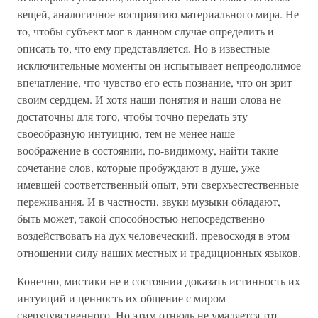
вещей, аналогичное восприятию материального мира. Не
то, чтобы субъект мог в данном случае определить и
описать то, что ему представляется. Но в известные
исключительные моменты он испытывает непреодолимое
впечатление, что чувство его есть познание, что он зрит
своим сердцем. И хотя наши понятия и наши слова не
достаточны для того, чтобы точно передать эту
своеобразную интуицию, тем не менее наше
воображение в состоянии, по-видимому, найти такие
сочетание слов, которые пробуждают в душе, уже
имевшей соответственный опыт, эти сверхъестественные
переживания. И в частности, звуки музыки обладают,
быть может, такой способностью непосредственно
воздействовать на дух человеческий, превосходя в этом
отношении силу наших местных и традиционных языков.
Конечно, мистики не в состоянии доказать истинность их
интуиций и ценность их общение с миром
сверхчувственного. Но этим отнюдь не умаляется тот