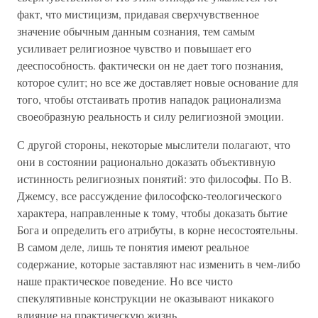
факт, что мистицизм, придавая сверхчувственное
значение обычным данным сознания, тем самым
усиливает религиозное чувство и повышает его
дееспособность. фактически он не дает того познания,
которое сулит; но все же доставляет новые основание для
того, чтобы отстаивать против нападок рационализма
своеобразную реальность и силу религиозной эмоции.
С другой стороны, некоторые мыслители полагают, что
они в состоянии рационально доказать объективную
истинность религиозных понятий: это философы. По В.
Джемсу, все рассуждение философско-теологического
характера, направленные к тому, чтобы доказать бытие
Бога и определить его атрибуты, в корне несостоятельны.
В самом деле, лишь те понятия имеют реальное
содержание, которые заставляют нас изменить в чем-либо
наше практическое поведение. Но все чисто
спекулятивные конструкции не оказывают никакого
влияние на практическую жизнь.