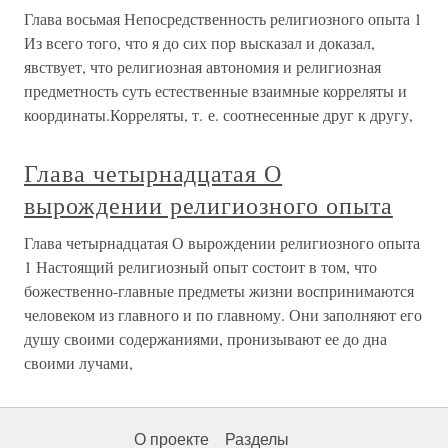
Глава восьмая Непосредственность религиозного опыта 1
Из всего того, что я до сих пор высказал и доказал,
явствует, что религиозная автономия и религиозная
предметность суть естественные взаимные корреляты и
координаты.Корреляты, т. е. соотнесенные друг к другу,
Глава четырнадцатая О
вырождении религиозного опыта
Глава четырнадцатая О вырождении религиозного опыта
1 Настоящий религиозный опыт состоит в том, что
божественно-главные предметы жизни воспринимаются
человеком из главного и по главному. Они заполняют его
душу своими содержаниями, пронизывают ее до дна
своими лучами,
О проекте
Разделы