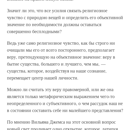
Значит ли это, что все усилия связать религиозное
чувство с природою вещей и определить его объективной
значение по необходимости должны оставаться
совершенно бесплодными?
Ведь уже само религиозное чувство, как бы строго ни
очищали мы его от всего постороннего, предполагает
веру, претендующую на объективное значение: веру в
бытие существа, большего и лучшего, чем мы, —
существа, которое, воздействуя на наше сознание,
перемещает центр нашей личности.
Можно ли считать эту веру правомерной, или же она
является только метафорическим выражением чего-то
неопределенного и субъективного, о чем рассудок наш не
в состоянии составить себе ни малейшего представления?
По мнению Вильяма Джемса на этот основной вопрос
новый свет проливает одно открытие, которое, датируя