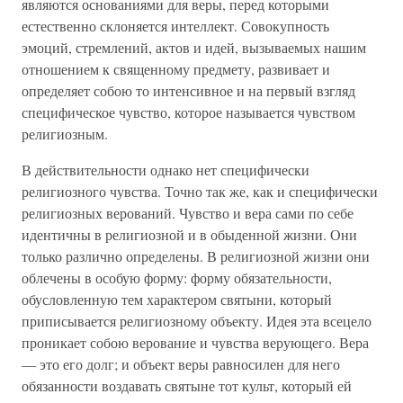
являются основаниями для веры, перед которыми
естественно склоняется интеллект. Совокупность
эмоций, стремлений, актов и идей, вызываемых нашим
отношением к священному предмету, развивает и
определяет собою то интенсивное и на первый взгляд
специфическое чувство, которое называется чувством
религиозным.
В действительности однако нет специфически
религиозного чувства. Точно так же, как и специфически
религиозных верований. Чувство и вера сами по себе
идентичны в религиозной и в обыденной жизни. Они
только различно определены. В религиозной жизни они
облечены в особую форму: форму обязательности,
обусловленную тем характером святыни, который
приписывается религиозному объекту. Идея эта всецело
проникает собою верование и чувства верующего. Вера
— это его долг; и объект веры равносилен для него
обязанности воздавать святыне тот культ, который ей