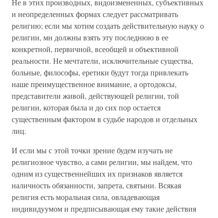
Не в этих производных, видоизмененных, субъективных
и неопределенных формах следует рассматривать
религию; если мы хотим создать действительную науку о
религии, мн должны взять эту последнюю в ее
конкретной, первичной, всеобщей и объективной
реальности. Не мечтатели, исключительные существа,
больные, философы, еретики будут тогда привлекать
наше преимущественное внимание, а ортодоксы,
представители живой, действующей религии, той
религии, которая была и до сих пор остается
существенным фактором в судьбе народов и отдельных
лиц.
И если мы с этой точки зрение будем изучать не
религиозное чувство, а сами религии, мы найдем, что
одним из существеннейших их признаков является
наличность обязанности, запрета, святыни. Всякая
религия есть моральная сила, овладевающая
индивидуумом и предписывающая ему такие действия