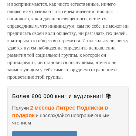
и воспринимаются, как чисто естественные, ничего
однако не утрачивают и в своем значении; ибо для
социолога, как и для непосвященного, остается
справедливым, что индивидуум, сам по себе, не может ни
предписать своей воли обществу, ни разгадать тех целей,
к которым это общество стремится. И поскольку человеку
удается путем наблюдение определить направление
развития той социальной группы, к которой он
принадлежит, он становится послушным, ничего не
заимствующим у себя самого, орудием сохранение и
процветание этой группы.
Более 800 000 книг и аудиокниг! 📚
2 месяца Литрес Подписки в
Получи
подарок
и наслаждайся неограниченным
чтением