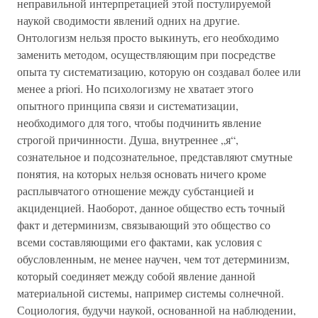
неправильной интерпретацией этой постулируемой
наукой сводимости явлений одних на другие.
Онтологизм нельзя просто выкинуть, его необходимо
заменить методом, осуществляющим при посредстве
опыта ту систематизацию, которую он создавал более или
менее a priori. Но психологизму не хватает этого
опытного принципа связи и систематизации,
необходимого для того, чтобы подчинить явление
строгой причинности. Душа, внутреннее „я“,
сознательное и подсознательное, представляют смутные
понятия, на которых нельзя основать ничего кроме
расплывчатого отношение между субстанцией и
акциденцией. Наоборот, данное общество есть точный
факт и детерминизм, связывающий это общество со
всеми составляющими его фактами, как условия с
обусловленным, не менее научен, чем тот детерминизм,
который соединяет между собой явление данной
материальной системы, например системы солнечной.
Социология, будучи наукой, основанной на наблюдении,