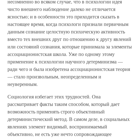
несомненно во всяком случае, что в психологии идея
чисто внешнего наблюдение далеко не отличается
ясностью; и в особенности это приходится сказать в
настоящее время, когда психологи признали первичным
данным сознание целостную психическую активность
вместо тех внешних друг по отношению к другу явлений
или состояний сознания, которые принимала за элементы
ассоциационистская школа. Уже по одному этому
применение к психологии научного детерминизма —
ради чего и была изобретена ассоциационистская теория
— стало произвольным, неопределенным и
неуверенным.
Социология избегает этих трудностей. Она
рассматривает факты таким способом, который дает
возможность применять строго объективный
детерминистический метод. В самом деле, в социальных
явлениях элемент видимый, воспринимаемый
объективно, не есть уже нечто сопровождающее