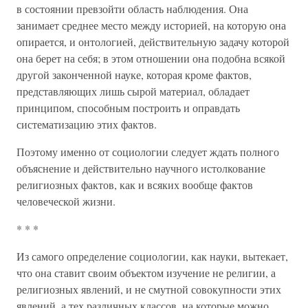
в состоянии превзойти область наблюдения. Она
занимает среднее место между историей, на которую она
опирается, и онтологией, действительную задачу которой
она берет на себя; в этом отношении она подобна всякой
другой законченной науке, которая кроме фактов,
представляющих лишь сырой материал, обладает
принципом, способным построить и оправдать
систематизацию этих фактов.
Поэтому именно от социологии следует ждать полного
объяснение и действительно научного истолкование
религиозных фактов, как и всяких вообще фактов
человеческой жизни.
* * *
Из самого определение социологии, как науки, вытекает,
что она ставит своим объектом изучение не религии, а
религиозных явлений, и не смутной совокупности этих
явлений, а тех различных классов, на которые можно