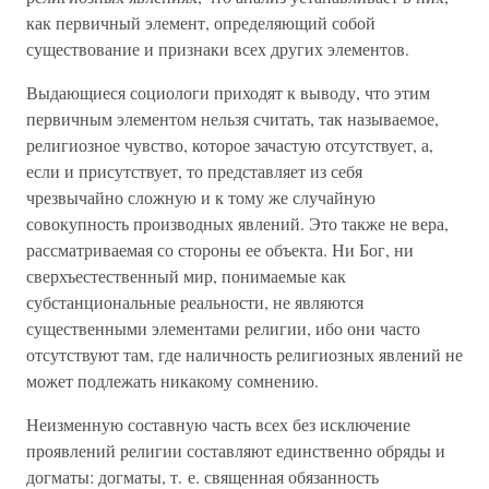
как первичный элемент, определяющий собой
существование и признаки всех других элементов.
Выдающиеся социологи приходят к выводу, что этим
первичным элементом нельзя считать, так называемое,
религиозное чувство, которое зачастую отсутствует, а,
если и присутствует, то представляет из себя
чрезвычайно сложную и к тому же случайную
совокупность производных явлений. Это также не вера,
рассматриваемая со стороны ее объекта. Ни Бог, ни
сверхъестественный мир, понимаемые как
субстанциональные реальности, не являются
существенными элементами религии, ибо они часто
отсутствуют там, где наличность религиозных явлений не
может подлежать никакому сомнению.
Неизменную составную часть всех без исключение
проявлений религии составляют единственно обряды и
догматы: догматы, т. е. священная обязанность