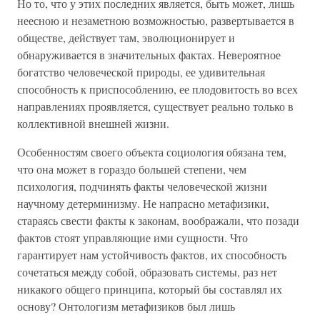
Но то, что у этих последних является, быть может, лишь
неесною и незаметною возможностью, развертывается в
обществе, действует там, эволюционирует и
обнаруживается в значительных фактах. Невероятное
богатство человеческой природы, ее удивительная
способность к приспособлению, ее плодовитость во всех
направлениях проявляется, существует реально только в
коллективной внешней жизни.
Особенностям своего объекта социология обязана тем,
что она может в гораздо большей степени, чем
психология, подчинять факты человеческой жизни
научному детерминизму. Не напрасно метафизики,
стараясь свести факты к законам, воображали, что позади
фактов стоят управляющие ими сущности. Что
гарантирует нам устойчивость фактов, их способность
сочетаться между собой, образовать системы, раз нет
никакого общего принципа, который бы составлял их
основу? Онтологизм метафизиков был лишь