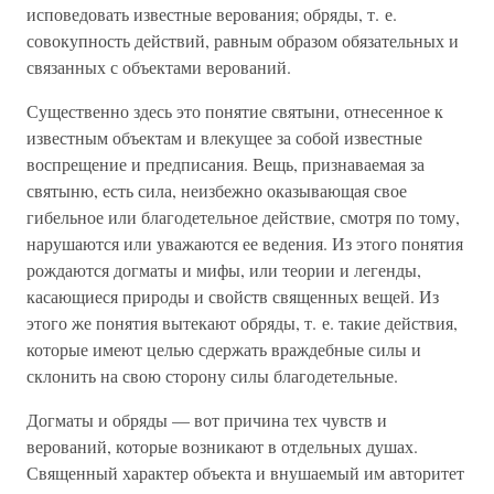
исповедовать известные верования; обряды, т. е.
совокупность действий, равным образом обязательных и
связанных с объектами верований.
Существенно здесь это понятие святыни, отнесенное к
известным объектам и влекущее за собой известные
воспрещение и предписания. Вещь, признаваемая за
святыню, есть сила, неизбежно оказывающая свое
гибельное или благодетельное действие, смотря по тому,
нарушаются или уважаются ее ведения. Из этого понятия
рождаются догматы и мифы, или теории и легенды,
касающиеся природы и свойств священных вещей. Из
этого же понятия вытекают обряды, т. е. такие действия,
которые имеют целью сдержать враждебные силы и
склонить на свою сторону силы благодетельные.
Догматы и обряды — вот причина тех чувств и
верований, которые возникают в отдельных душах.
Священный характер объекта и внушаемый им авторитет