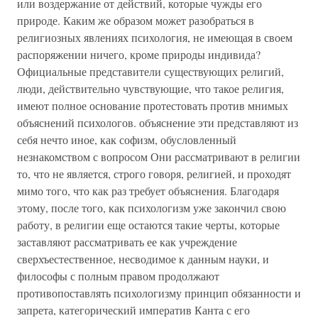
или воздержание от действий, которые чужды его
природе. Каким же образом может разобраться в
религиозных явлениях психология, не имеющая в своем
распоряжении ничего, кроме природы индивида?
Официальные представители существующих религий,
люди, действительно чувствующие, что такое религия,
имеют полное основание протестовать против мнимых
объяснений психологов. объяснение эти представляют из
себя нечто иное, как софизм, обусловленный
незнакомством с вопросом Они рассматривают в религии
то, что не является, строго говоря, религией, и проходят
мимо того, что как раз требует объяснения. Благодаря
этому, после того, как психологизм уже закончил свою
работу, в религии еще остаются такие черты, которые
заставляют рассматривать ее как учреждение
сверхъестественное, несводимое к данным науки, и
философы с полным правом продолжают
противопоставлять психологизму принцип обязанности и
запрета, категорический императив Канта с его