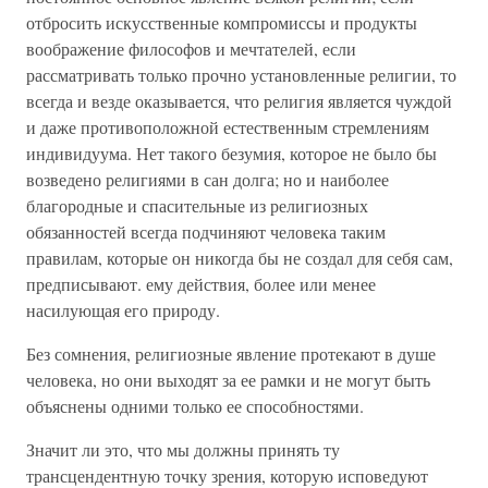
отбросить искусственные компромиссы и продукты
воображение философов и мечтателей, если
рассматривать только прочно установленные религии, то
всегда и везде оказывается, что религия является чуждой
и даже противоположной естественным стремлениям
индивидуума. Нет такого безумия, которое не было бы
возведено религиями в сан долга; но и наиболее
благородные и спасительные из религиозных
обязанностей всегда подчиняют человека таким
правилам, которые он никогда бы не создал для себя сам,
предписывают. ему действия, более или менее
насилующая его природу.
Без сомнения, религиозные явление протекают в душе
человека, но они выходят за ее рамки и не могут быть
объяснены одними только ее способностями.
Значит ли это, что мы должны принять ту
трансцендентную точку зрения, которую исповедуют