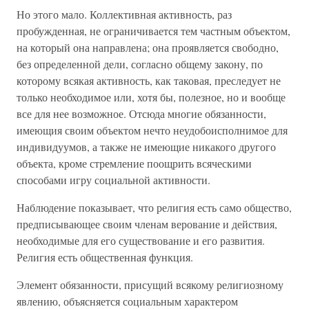
Но этого мало. Коллективная активность, раз
пробужденная, не ограничивается тем частным объектом,
на который она направлена; она проявляется свободно,
без определенной дели, согласно общему закону, по
которому всякая активность, как таковая, преследует не
только необходимое или, хотя бы, полезное, но и вообще
все для нее возможное. Отсюда многие обязанности,
имеющия своим объектом нечто неудобоисполнимое для
индивидуумов, а также не имеющие никакого другого
объекта, кроме стремление поощрить всяческими
способами игру социальной активности.
Наблюдение показывает, что религия есть само общество,
предписывающее своим членам верование и действия,
необходимые для его существование и его развития.
Религия есть общественная функция.
Элемент обязанности, присущий всякому религиозному
явлению, объясняется социальным характером