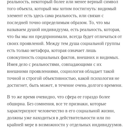
реальность, некоторый более или менее верный символ
того объекта, который мы хотим постигнуть: видимый
элемент есть здесь сама реальность, или связан с
последней точно определимым образом. То, что мы
называем душой индивидуума, есть реальность, которая,
что бы мы ни предпринимали, всегда будет отличаться от
своих проявлений. Между тем душа социальной группы
есть только метафора, которая означает лишь
совокупность социальных фактов, внешних и видимых.
Имея дело с реальностями, совпадающими с их
внешними проявлениями, социология обладает такой
точной и строгой объективностью, какой психология не
достигнет, быть может, в течение очень долгого времени.
В то же время очевидно, что сфера ее гораздо более
обширна. Без сомнения, все те признаки, которые
характеризуют человечество в его социальной жизни,
должны уже находиться в действительности или по
крайней мере в возможности у отдельных индивидуумов.