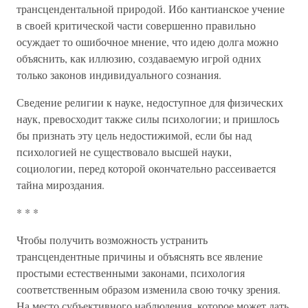
трансцендентальной природой. Ибо кантианское учение
в своей критической части совершенно правильно
осуждает то ошибочное мнение, что идею долга можно
объяснить, как иллюзию, создаваемую игрой одних
только законов индивидуального сознания.
Сведение религии к науке, недоступное для физических
наук, превосходит также силы психологии; и пришлось
бы признать эту цель недостижимой, если бы над
психологией не существовало высшей науки,
социологии, перед которой окончательно рассеивается
тайна мироздания.
* * *
Чтобы получить возможность устранить
трансцендентные причины и объяснять все явление
простыми естественными законами, психология
соответственным образом изменила свою точку зрения.
На место субъективного наблюдения, которое может дать