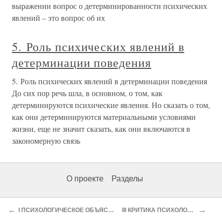
выражении вопрос о детерминированности психических
явлений – это вопрос об их
5. Роль психических явлений в
детерминации поведения
5. Роль психических явлений в детерминации поведения
До сих пор речь шла, в основном, о том, как
детерминируются психические явления. Но сказать о том,
как они детерминируются материальными условиями
жизни, еще не значит сказать, как они включаются в
закономерную связь
О проекте
Разделы
←
→
I ПСИХОЛОГИЧЕСКОЕ ОБЪЯСНЕНИЕ РЕЛИГИОЗНЫХЪ ЯВЛЕНИЙ
III КРИТИКА ПСИХОЛОГИЗМА И СОЦИОЛОГИЗМА