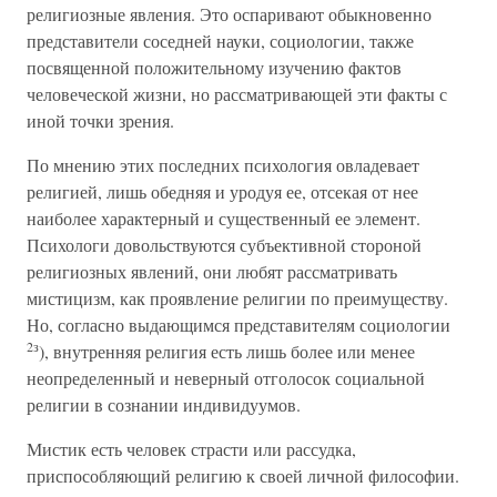
религиозные явления. Это оспаривают обыкновенно
представители соседней науки, социологии, также
посвященной положительному изучению фактов
человеческой жизни, но рассматривающей эти факты с
иной точки зрения.
По мнению этих последних психология овладевает
религией, лишь обедняя и уродуя ее, отсекая от нее
наиболее характерный и существенный ее элемент.
Психологи довольствуются субъективной стороной
религиозных явлений, они любят рассматривать
мистицизм, как проявление религии по преимуществу.
Но, согласно выдающимся представителям социологии
2з
), внутренняя религия есть лишь более или менее
неопределенный и неверный отголосок социальной
религии в сознании индивидуумов.
Мистик есть человек страсти или рассудка,
приспособляющий религию к своей личной философии.