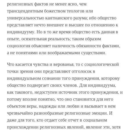
религиозных фактов не менее ясно, чем
трансцендентным божеством теологов или
универсальностью кантианского разума; ибо общество
представляет нечто внешнее и высшее по отношению к
индивидууму. Но в то же время общество есть данная в
опыте, осязательная реальность; таким образом
социология объясняет наличность обязанности фактами,
а не понятиями или воображаемыми существами.
Что касается чувства и верованья, то с социологической
точки зрения они представляют отголосок в
индивидуальном сознании того принуждения, которому
общество подвергает своих членов. Для индивидуума,
как такового, недоступен источник этого принуждения, и
потому вполне понятно, что оно становится для него
объектом веры, надежды или любви и вызывает в нем
чрезвычайно разнообразные религиозные эмоции. И
даже для того, кто отдает себе отчет в социальном
происхождении религиозных явлений, явление эти, хотя