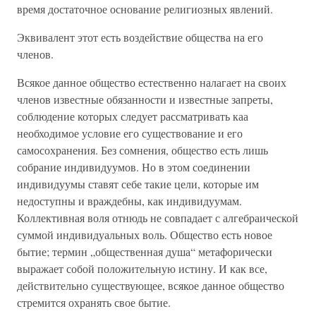
время достаточное основание религиозных явлений.
Эквивалент этот есть воздействие общества на его
членов.
Всякое данное общество естественно налагает на своих
членов известные обязанности и известные запреты,
соблюдение которых следует рассматривать каа
необходимое условие его существование и его
самосохранения. Без сомнения, общество есть лишь
собрание индивидуумов. Но в этом соединении
индивидуумы ставят себе такие цели, которые им
недоступны и враждебны, как индивидуумам.
Коллективная воля отнюдь не совпадает с алгебраической
суммой индивидуальных воль. Общество есть новое
бытие; термин „общественная душа“ метафорически
выражает собой положительную истину. И как все,
действительно существующее, всякое данное общество
стремится охранять свое бытие.