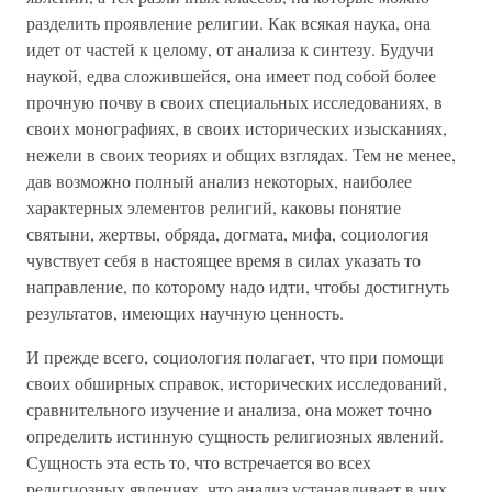
разделить проявление религии. Как всякая наука, она
идет от частей к целому, от анализа к синтезу. Будучи
наукой, едва сложившейся, она имеет под собой более
прочную почву в своих специальных исследованиях, в
своих монографиях, в своих исторических изысканиях,
нежели в своих теориях и общих взглядах. Тем не менее,
дав возможно полный анализ некоторых, наиболее
характерных элементов религий, каковы понятие
святыни, жертвы, обряда, догмата, мифа, социология
чувствует себя в настоящее время в силах указать то
направление, по которому надо идти, чтобы достигнуть
результатов, имеющих научную ценность.
И прежде всего, социология полагает, что при помощи
своих обширных справок, исторических исследований,
сравнительного изучение и анализа, она может точно
определить истинную сущность религиозных явлений.
Сущность эта есть то, что встречается во всех
религиозных явлениях, что анализ устанавливает в них,