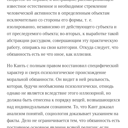
известное естественное и необходимое стремление
человеческой активности в определенным объектам
исключительно со стороны его формы, т. е.
изолированно, независимо от действующего субъекта и
от преследуемого объекта; во-вторых, к выработке такой
абстракции рассудком, совершающим эту практическую
работу, опираясь на свои категории. Откуда следует, что
обязанность есть не что иное, как иллюзия.
Но Канть с полным правом восстановил специфический
характер и сверх-психологическое происхождение
моральной обязанности. Он видит в ней реальность,
которая, будучи необъяснима психологически, отнюдь
однако не является вследствие этого иллюзорной, но
должна быть отнесена к порядку вещей, возвышающихся
над индивидуальным сознанием. То, что Кант доказал
анализом понятий, социология доказывает указанием на
факты. Дело не ограничивается тем, что обязанность есть
постоянное основное явление всякой религии; если