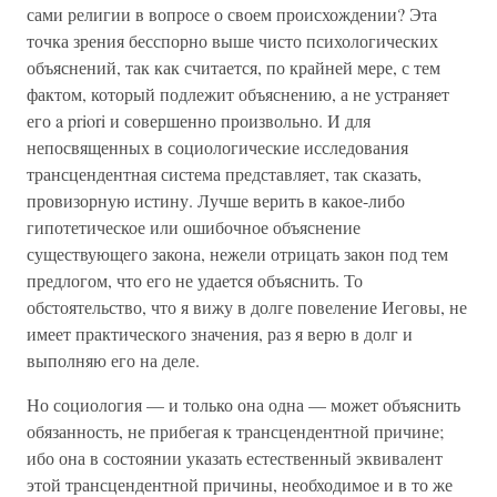
сами религии в вопросе о своем происхождении? Эта
точка зрения бесспорно выше чисто психологических
объяснений, так как считается, по крайней мере, с тем
фактом, который подлежит объяснению, а не устраняет
его a priori и совершенно произвольно. И для
непосвященных в социологические исследования
трансцендентная система представляет, так сказать,
провизорную истину. Лучше верить в какое-либо
гипотетическое или ошибочное объяснение
существующего закона, нежели отрицать закон под тем
предлогом, что его не удается объяснить. То
обстоятельство, что я вижу в долге повеление Иеговы, не
имеет практического значения, раз я верю в долг и
выполняю его на деле.
Но социология — и только она одна — может объяснить
обязанность, не прибегая к трансцендентной причине;
ибо она в состоянии указать естественный эквивалент
этой трансцендентной причины, необходимое и в то же