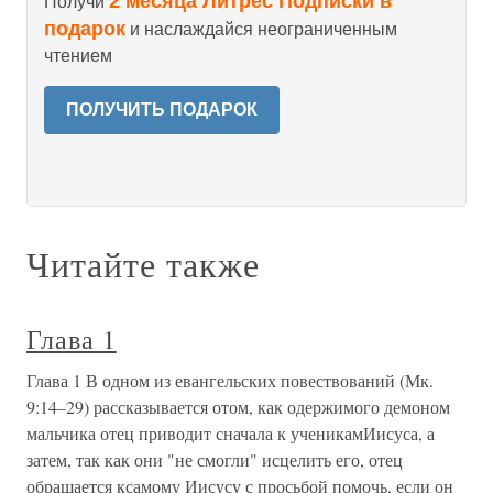
2 месяца Литрес Подписки в
Получи
подарок
и наслаждайся неограниченным
чтением
ПОЛУЧИТЬ ПОДАРОК
Читайте также
Глава 1
Глава 1 В одном из евангельских повествований (Мк.
9:14–29) рассказывается отом, как одержимого демоном
мальчика отец приводит сначала к ученикамИисуса, а
затем, так как они "не смогли" исцелить его, отец
обращается ксамому Иисусу с просьбой помочь, если он