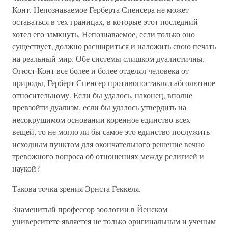
Конт. Непознаваемое Герберта Спенсера не может
оставаться в тех границах, в которые этот последний
хотел его замкнуть. Непознаваемое, если только оно
существует, должно расшириться и наложить свою печать
на реальный мир. Обе системы слишком дуалистичны.
Огюст Конт все более и более отделял человека от
природы, Герберт Спенсер противопоставлял абсолютное
относительному. Если бы удалось, наконец, вполне
превзойти дуализм, если бы удалось утвердить на
несокрушимом основании коренное единство всех
вещей, то не могло ли бы самое это единство послужить
исходным пунктом для окончательного решение вечно
тревожного вопроса об отношениях между религией и
наукой?
Такова точка зрения Эрнста Геккеля.
Знаменитый профессор зоологии в Йенском
университете является не только оригинальным и ученым