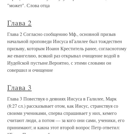
"может". Слова отца
Глава 2
Глава 2 Согласно сообщению Мф., основной призыв
начальной проповеди Иисуса вГалилее был тождествен
призыву, которым Иоанн Креститель ранее, согласнотому
же евангелию, всякий раз открывал очищение водой в
Иудейской пустыне.Вероятно, с этими словами он
совершил и очищение
Глава 3
Глава 3 Повествуя о деяниях Иисуса в Галилее, Марк
(8:27 сл.) рассказывает отом, как Иисус, странствуя со
своими учениками, сперва спрашивает у них, кемего
считают люди, а потом — за кого они сами, ученики, его
принимают; и какна этот второй вопрос Петр ответил: