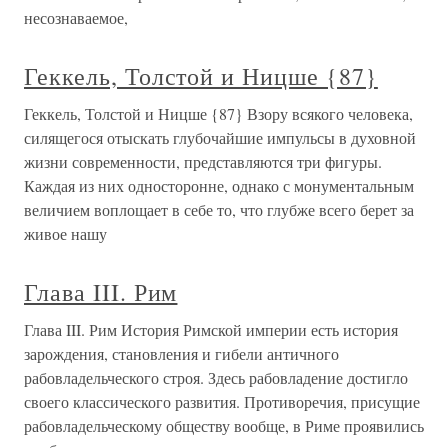
несознаваемое,
Геккель, Толстой и Ницше {87}
Геккель, Толстой и Ницше {87} Взору всякого человека,
силящегося отыскать глубочайшие импульсы в духовной
жизни современности, представляются три фигуры.
Каждая из них односторонне, однако с монументальным
величием воплощает в себе то, что глубже всего берет за
живое нашу
Глава III. Рим
Глава III. Рим История Римской империи есть история
зарождения, становления и гибели античного
рабовладельческого строя. Здесь рабовладение достигло
своего классического развития. Противоречия, присущие
рабовладельческому обществу вообще, в Риме проявились