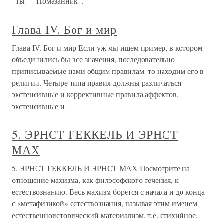
"Ты — Помазанник".
Глава IV. Бог и мир
Глава IV. Бог и мир Если уж мы ищем пример, в котором
объединились бы все значения, последовательно
приписываемые нами общим правилам, то находим его в
религии. Четыре типа правил должны различаться:
экстенсивные и коррективные правила аффектов,
экстенсивные и
5. ЭРНСТ ГЕККЕЛЬ И ЭРНСТ
МАХ
5. ЭРНСТ ГЕККЕЛЬ И ЭРНСТ МАХ Посмотрите на
отношение махизма, как философского течения, к
естествознанию. Весь махизм борется с начала и до конца
с «метафизикой» естествознания, называя этим именем
естественноисторический материализм, т.е. стихийное,