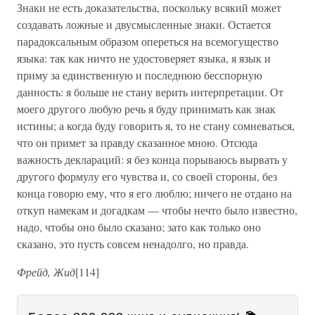
Знаки не есть доказательства, поскольку всякий может
создавать ложные и двусмысленные знаки. Остается
парадоксальным образом опереться на всемогущество
языка: так как ничто не удостоверяет языка, я язык и
приму за единственную и последнюю бесспорную
данность: я больше не стану верить интерпретации. От
моего другого любую речь я буду принимать как знак
истины; а когда буду говорить я, то не стану сомневаться,
что он примет за правду сказанное мною. Отсюда
важность деклараций: я без конца порываюсь вырвать у
другого формулу его чувства и, со своей стороны, без
конца говорю ему, что я его люблю; ничего не отдано на
откуп намекам и догадкам — чтобы нечто было известно,
надо, чтобы оно было сказано; зато как только оно
сказано, это пусть совсем ненадолго, но правда.
Фрейд, Жид
[114]