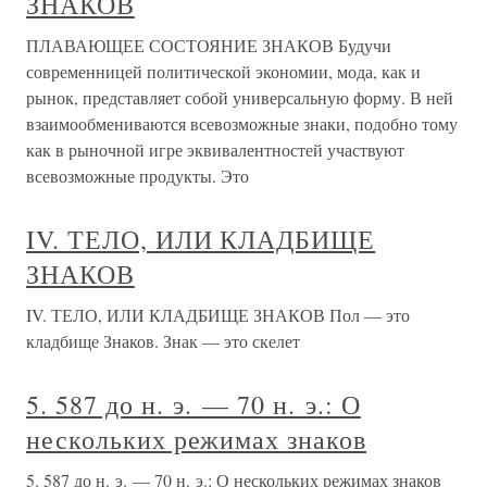
ЗНАКОВ
ПЛАВАЮЩЕЕ СОСТОЯНИЕ ЗНАКОВ Будучи
современницей политической экономии, мода, как и
рынок, представляет собой универсальную форму. В ней
взаимообмениваются всевозможные знаки, подобно тому
как в рыночной игре эквивалентностей участвуют
всевозможные продукты. Это
IV. ТЕЛО, ИЛИ КЛАДБИЩЕ
ЗНАКОВ
IV. ТЕЛО, ИЛИ КЛАДБИЩЕ ЗНАКОВ Пол — это
кладбище Знаков. Знак — это скелет
5. 587 до н. э. — 70 н. э.: О
нескольких режимах знаков
5. 587 до н. э. — 70 н. э.: О нескольких режимах знаков