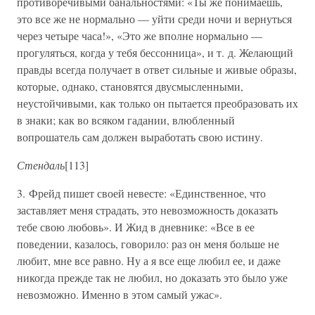
противоречивыми банальностями: «Ты же понимаешь,
это все же не нормально — уйти среди ночи и вернуться
через четыре часа!», «Это же вполне нормально —
прогуляться, когда у тебя бессонница», и т. д. Желающий
правды всегда получает в ответ сильные и живые образы,
которые, однако, становятся двусмысленными,
неустойчивыми, как только он пытается преобразовать их
в знаки; как во всяком гадании, влюбленный
вопрошатель сам должен выработать свою истину.
Стендаль
[113]
3. Фрейд пишет своей невесте: «Единственное, что
заставляет меня страдать, это невозможность доказать
тебе свою любовь». И Жид в дневнике: «Все в ее
поведении, казалось, говорило: раз он меня больше не
любит, мне все равно. Ну а я все еще любил ее, и даже
никогда прежде так не любил, но доказать это было уже
невозможно. Именно в этом самый ужас».