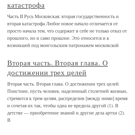
катастрофа
Часть II Русь Московская: вторая государственность и
вторая катастрофа Любое новое начало отличается от
просто начала тем, что содержит в себе не только отказ от
прошлого, но и само прошлое. Это относится и к
возникшей под монгольским патронажем московской
Вторая часть. Вторая глава. О
достижении трех целей
Вторая часть. Вторая глава. О достижении трех целей
Поистине, пусть человек, наделенный столетней жизнью,
стремится к трем целям, распределив [между ними] время
и сочетая их так, чтобы одна не вредила другой (1). В
детстве — приобретение знаний и другие дела артхи (2).
В