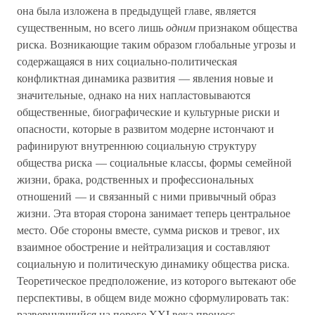
она была изложена в предыдущей главе, является
существенным, но всего лишь
одним
признаком общества
риска. Возникающие таким образом глобальные угрозы и
содержащаяся в них социально-политическая
конфликтная динамика развития — явления новые и
значительные, однако на них напластовываются
общественные, биографические и культурные риски и
опасности, которые в развитом модерне истончают и
рафинируют внутреннюю социальную структуру
общества риска — социальные классы, формы семейной
жизни, брака, родственных и профессиональных
отношений — и связанный с ними привычный образ
жизни. Эта вторая сторона занимает теперь центральное
место. Обе стороны вместе, сумма рисков и тревог, их
взаимное обострение и нейтрализация и составляют
социальную и политическую динамику общества риска.
Теоретическое предположение, из которого вытекают обе
перспективы, в общем виде можно сформулировать так:
развернувшийся на пороге XXI века процесс