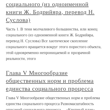
социального (из одноименной
книги Ж. Бодрийяра, перевод Н.
Суслова)
Часть 1. В тени молчаливого большинства, или конец
социального (из одноименной книги Ж. Бодрийяра,
перевод Н. Суслова) Все хаотическое скопление
социального вращается вокруг этого пористого объекта,
этой одновременно непроницаемой и прозрачной
реальности, этого
Глава V Многообразие
общественных норм и проблема
единства социального процесса
Глава V Многообразие общественных норм и проблема
единства социального процесса Разномасштабность
описаний социального процесса. – «Крупный план»