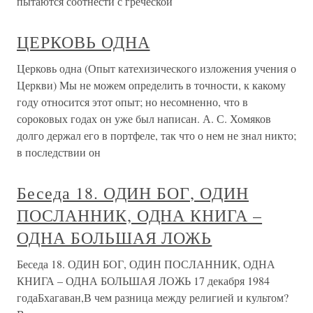
пытаются соотнести с греческой
ЦЕРКОВЬ ОДНА
Церковь одна (Опыт катехизического изложения учения о
Церкви) Мы не можем определить в точности, к какому
году относится этот опыт; но несомненно, что в
сороковых годах он уже был написан. А. С. Хомяков
долго держал его в портфеле, так что о нем не знал никто;
в последствии он
Беседа 18. ОДИН БОГ, ОДИН
ПОСЛАННИК, ОДНА КНИГА –
ОДНА БОЛЬШАЯ ЛОЖЬ
Беседа 18. ОДИН БОГ, ОДИН ПОСЛАННИК, ОДНА
КНИГА – ОДНА БОЛЬШАЯ ЛОЖЬ 17 декабря 1984
годаБхагаван,В чем разница между религией и культом?