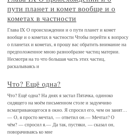
пути планет и комет вообще и о
кометах в частности
Глава IX О происхождении и о пути планет и комет
вообще и о кометах в частности Чтобы перейти к вопросу
о планетах и кометах, я прошу вас обратить внимание на
предположенное мною разнообразие частиц материи.
Несмотря на то что большая часть этих частиц,
раскалываясь и
Что? Ещё одна?
Что? Ещё одна? На днях я застал Пятачка, одиноко
сидящего на моём письменном столе и задумчиво
всматривающегося в окно. Я спросил его, чем он занят…
— О, я просто мечтал, — ответил он.— Мечтал? О
чём? — спросил я.— Да так, пустяки, — сказал он,
поворачиваясь ко мне