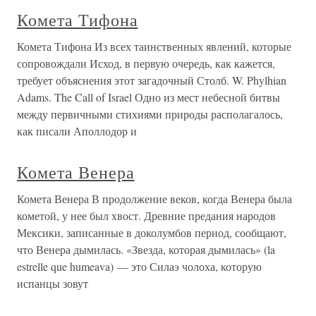
Комета Тифона
Комета Тифона Из всех таинственных явлений, которые
сопровождали Исход, в первую очередь, как кажется,
требует объяснения этот загадочный Столб. W. Phylhian
Adams. The Call of Israel Одно из мест небесной битвы
между первичными стихиями природы располагалось,
как писали Аполлодор и
Комета Венера
Комета Венера В продолжение веков, когда Венера была
кометой, у нее был хвост. Древние предания народов
Мексики, записанные в доколумбов период, сообщают,
что Венера дымилась. «Звезда, которая дымилась» (la
estrelle que humeava) — это Силаэ чолоха, которую
испанцы зовут