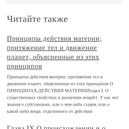
Читайте также
Принципы действия материи;
притяжение тел и движение
планет, объясненные из этих
принципов
Принципы действия материи; притяжение тел и
движение планет, объясненные из этих принципов О
ПРИНЦИПАХ ДЕЙСТВИЯ МАТЕРИИРаздел I. О
существенных свойствах и различиях вещей1. У нас нет
знания о субстанциях, или о чем-либо сущем, или о
какой-либо вещи, отделенного от действия
Глава IX О происхождении и о