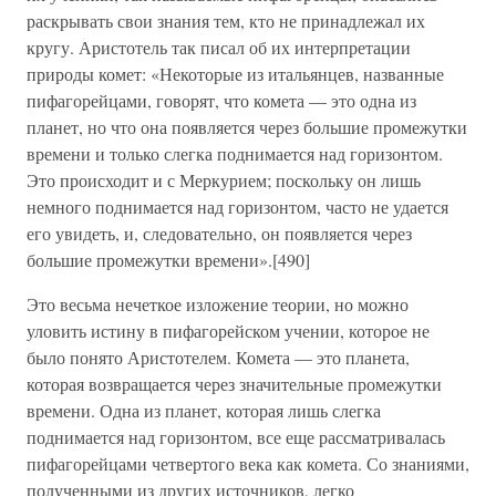
раскрывать свои знания тем, кто не принадлежал их
кругу. Аристотель так писал об их интерпретации
природы комет: «Некоторые из итальянцев, названные
пифагорейцами, говорят, что комета — это одна из
планет, но что она появляется через большие промежутки
времени и только слегка поднимается над горизонтом.
Это происходит и с Меркурием; поскольку он лишь
немного поднимается над горизонтом, часто не удается
его увидеть, и, следовательно, он появляется через
большие промежутки времени».[490]
Это весьма нечеткое изложение теории, но можно
уловить истину в пифагорейском учении, которое не
было понято Аристотелем. Комета — это планета,
которая возвращается через значительные промежутки
времени. Одна из планет, которая лишь слегка
поднимается над горизонтом, все еще рассматривалась
пифагорейцами четвертого века как комета. Со знаниями,
полученными из других источников, легко