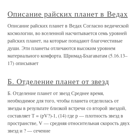
Описание райских планет в Ведах
Описание райских планет в Ведах Согласно ведической
космологии, во вселенной насчитывается семь уровней
райских планет, на которые попадают благочестивые
души. Эти планеты отличаются высоким уровнем
материального комфорта. Шримад-Бхагаватам (5.16.13–
17) описывает
Б. Отделение планет от звезд
Б. Отделение планет от звезд Среднее время,
необходимое для того, чтобы планета отделилась от
звезды в результате близкой встречи со второй звездой,
составляет Т = (pV?)-1, (14) где р — плотность звезд в
пространстве, V — средняя относительная скорость двух
звезд и ? — сечение