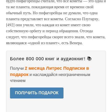
будто пифагорейцы считали, что все кометы — это одйа и
та же планета, покидающая время от времени свой
обычный путь. Но пифагорейцы не думали, что одна
планета представляет все кометы. Согласно Плутарху,
[492] они учили, что каждая из комет имеет свою
собственную орбиту и период обращения. Отсюда
следует, что пифагорейцы скорее всего знали, что комета,
являющаяся «одной из планет», есть Венера.
Более 800 000 книг и аудиокниг! 📚
2 месяца Литрес Подписки в
Получи
подарок
и наслаждайся неограниченным
чтением
ПОЛУЧИТЬ ПОДАРОК