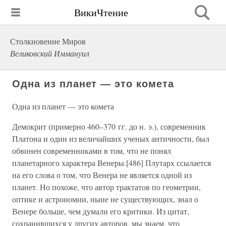
ВикиЧтение
Столкновение Миров
Великовский Иммануил
Одна из планет — это комета
Одна из планет — это комета
Демокрит (примерно 460–370 гг. до н. э.), современник
Платона и один из величайших ученых античности, был
обвинен современниками в том, что не понял
планетарного характера Венеры.[486] Плутарх ссылается
на его слова о том, что Венера не является одной из
планет. Но похоже, что автор трактатов по геометрии,
оптике и астрономии, ныне не существующих, знал о
Венере больше, чем думали его критики. Из цитат,
сохранившихся у других авторов, мы знаем, что