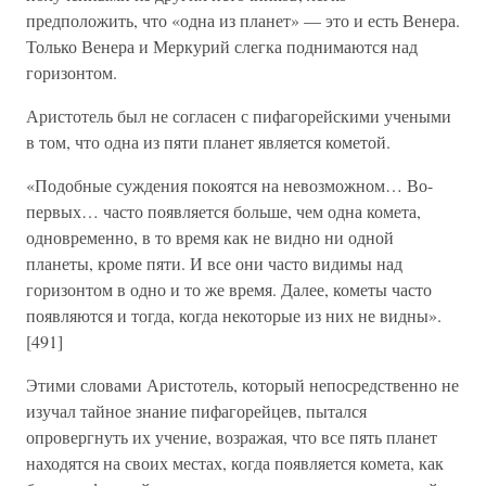
предположить, что «одна из планет» — это и есть Венера.
Только Венера и Меркурий слегка поднимаются над
горизонтом.
Аристотель был не согласен с пифагорейскими учеными
в том, что одна из пяти планет является кометой.
«Подобные суждения покоятся на невозможном… Во-
первых… часто появляется больше, чем одна комета,
одновременно, в то время как не видно ни одной
планеты, кроме пяти. И все они часто видимы над
горизонтом в одно и то же время. Далее, кометы часто
появляются и тогда, когда некоторые из них не видны».
[491]
Этими словами Аристотель, который непосредственно не
изучал тайное знание пифагорейцев, пытался
опровергнуть их учение, возражая, что все пять планет
находятся на своих местах, когда появляется комета, как