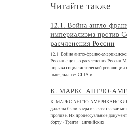
Читайте также
12.1. Война англо-фран
империализма против С
расчленения России
12.1. Война англо-франко-американск
России с целью расчленения России М
порыва социалистической революции 
империализм США и
К. МАРКС АНГЛО-А
К. МАРКС АНГЛО-АМЕРИКАНСКИЙ К
должны были вчера высказать свое мн
проливе. Их процессуальные документ
борту «Трента» английских