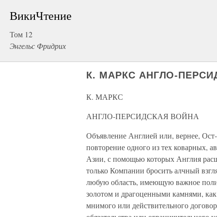
ВикиЧтение
Том 12
Энгельс Фридрих
К. МАРКС АНГЛО-ПЕРС
К. МАРКС
АНГЛО-ПЕРСИДСКАЯ ВОЙНА
Объявление Англией или, вернее, Ост
повторение одного из тех коварных, 
Азии, с помощью которых Англия расш
только Компании бросить алчный взгля
любую область, имеющую важное полит
золотом и драгоценными камнями, как
мнимого или действительного договор
обязательства или ограничительного у