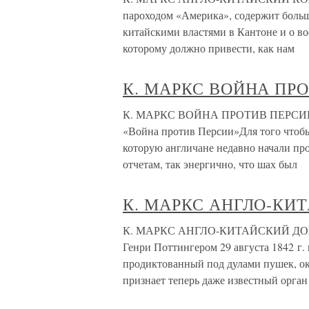
пароходом «Америка», содержит больш
китайскими властями в Кантоне и о в
которому должно привести, как нам
К. МАРКС ВОЙНА ПРО
К. МАРКС ВОЙНА ПРОТИВ ПЕРСИИ[112
«Война против Персии»Для того чтобы
которую англичане недавно начали пр
отчетам, так энергично, что шах был
К. МАРКС АНГЛО-КИ
К. МАРКС АНГЛО-КИТАЙСКИЙ ДОГОВ
Генри Поттингером 29 августа 1842 г.
продиктованный под дулами пушек, ока
признает теперь даже известный орган