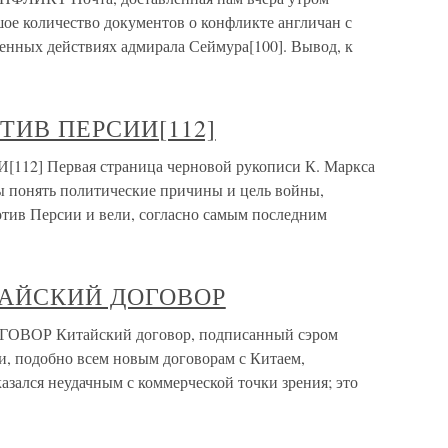
ое количество документов о конфликте англичан с
оенных действиях адмирала Сеймура[100]. Вывод, к
ТИВ ПЕРСИИ[112]
] Первая страница черновой рукописи К. Маркса
 понять политические причины и цель войны,
отив Персии и вели, согласно самым последним
ТАЙСКИЙ ДОГОВОР
ОР Китайский договор, подписанный сэром
 и, подобно всем новым договорам с Китаем,
зался неудачным с коммерческой точки зрения; это