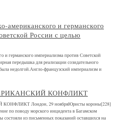
ко-американского и германского
оветской России с целью
ого и германского империализма против Советской
ирная передышка для реализации созидательного
была недолгой.Англо-французский империализм и
МЕРИКАНСКИЙ КОНФЛИКТ
ОНФЛИКТ Лондон, 29 ноябряЮристы короны[228]
ение по поводу морского инцидента в Багамском
ы состояли из письменных показаний оставшихся на