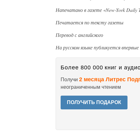
Напечатано в газете «New-York Daily T
Печатается по тексту газеты
Перевод с английского
На русском языке публикуется впервые
Более 800 000 книг и аудио
2 месяца Литрес Под
Получи
неограниченным чтением
ПОЛУЧИТЬ ПОДАРОК