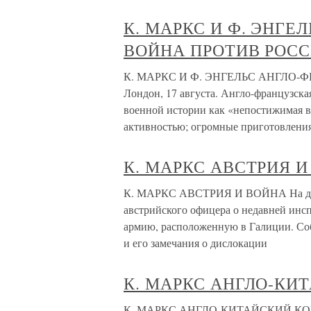
К. МАРКС И Ф. ЭНГЕ
ВОЙНА ПРОТИВ РОСС
К. МАРКС И Ф. ЭНГЕЛЬС АНГЛО-
Лондон, 17 августа. Англо-французска
военной истории как «непостижимая в
активностью; огромные приготовлени
К. МАРКС АВСТРИЯ 
К. МАРКС АВСТРИЯ И ВОЙНА На друг
австрийского офицера о недавней инс
армию, расположенную в Галиции. Соб
и его замечания о дислокации
К. МАРКС АНГЛО-КИ
К. МАРКС АНГЛО-КИТАЙСКИЙ КОНФЛИ