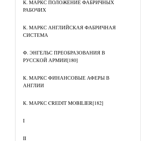
К. МАРКС ПОЛОЖЕНИЕ ФАБРИЧНЫХ
РАБОЧИХ
К. МАРКС АНГЛИЙСКАЯ ФАБРИЧНАЯ
СИСТЕМА
Ф. ЭНГЕЛЬС ПРЕОБРАЗОВАНИЯ В
РУССКОЙ АРМИИ[180]
К. МАРКС ФИНАНСОВЫЕ АФЕРЫ В
АНГЛИИ
К. МАРКС CREDIT MOBILIER[182]
I
II