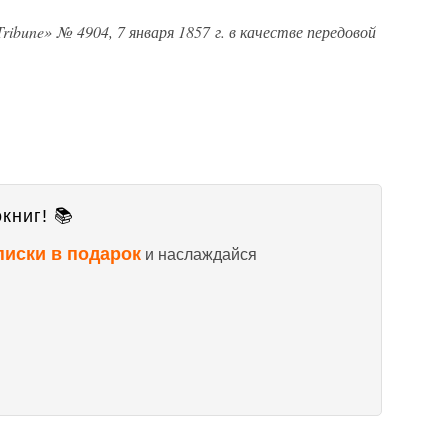
ribune» № 4904, 7 января 1857 г. в качестве передовой
книг! 📚
писки в подарок
и наслаждайся