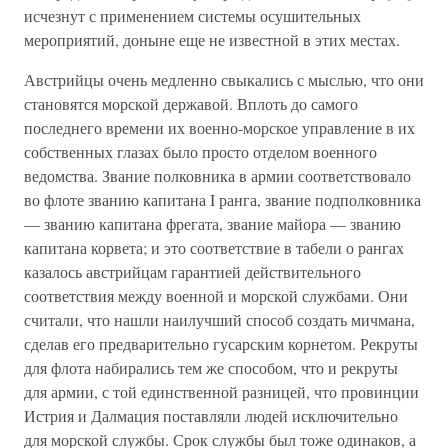
исчезнут с применением системы осушительных
мероприятий, доныне еще не известной в этих местах.
Австрийцы очень медленно свыкались с мыслью, что они
становятся морской державой. Вплоть до самого
последнего времени их военно-морское управление в их
собственных глазах было просто отделом военного
ведомства. Звание полковника в армии соответствовало
во флоте званию капитана I ранга, звание подполковника
— званию капитана фрегата, звание майора — званию
капитана корвета; и это соответствие в табели о рангах
казалось австрийцам гарантией действительного
соответствия между военной и морской службами. Они
считали, что нашли наилучший способ создать мичмана,
сделав его предварительно гусарским корнетом. Рекруты
для флота набирались тем же способом, что и рекруты
для армии, с той единственной разницей, что провинции
Истрия и Далмация поставляли людей исключительно
для морской службы. Срок службы был тоже одинаков, а