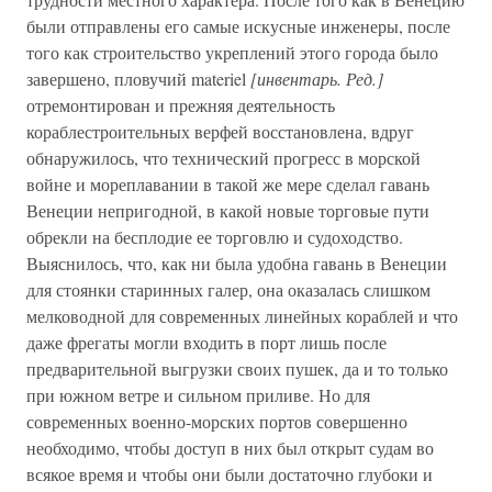
были отправлены его самые искусные инженеры, после
того как строительство укреплений этого города было
завершено, пловучий materiel
[инвентарь. Ред.]
отремонтирован и прежняя деятельность
кораблестроительных верфей восстановлена, вдруг
обнаружилось, что технический прогресс в морской
войне и мореплавании в такой же мере сделал гавань
Венеции непригодной, в какой новые торговые пути
обрекли на бесплодие ее торговлю и судоходство.
Выяснилось, что, как ни была удобна гавань в Венеции
для стоянки старинных галер, она оказалась слишком
мелководной для современных линейных кораблей и что
даже фрегаты могли входить в порт лишь после
предварительной выгрузки своих пушек, да и то только
при южном ветре и сильном приливе. Но для
современных военно-морских портов совершенно
необходимо, чтобы доступ в них был открыт судам во
всякое время и чтобы они были достаточно глубоки и