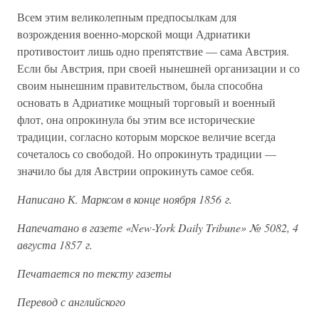
Всем этим великолепным предпосылкам для
возрождения военно-морской мощи Адриатики
противостоит лишь одно препятствие — сама Австрия.
Если бы Австрия, при своей нынешней организации и со
своим нынешним правительством, была способна
основать в Адриатике мощный торговый и военный
флот, она опрокинула бы этим все исторические
традиции, согласно которым морское величие всегда
сочеталось со свободой. Но опрокинуть традиции —
значило бы для Австрии опрокинуть самое себя.
Написано К. Марксом в конце ноября 1856 г.
Напечатано в газете «New-York Daily Tribune» № 5082, 4
августа 1857 г.
Печатается по тексту газеты
Перевод с английского