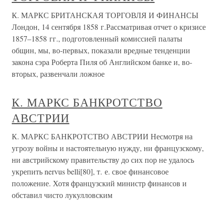
К. МАРКС БРИТАНСКАЯ ТОРГОВЛЯ И ФИНАНСЫ
Лондон, 14 сентября 1858 г.Рассматривая отчет о кризисе
1857–1858 гг., подготовленный комиссией палаты
общин, мы, во-первых, показали вредные тенденции
закона сэра Роберта Пиля об Английском банке и, во-
вторых, развенчали ложное
К. МАРКС БАНКРОТСТВО
АВСТРИИ
К. МАРКС БАНКРОТСТВО АВСТРИИ Несмотря на
угрозу войны и настоятельную нужду, ни французскому,
ни австрийскому правительству до сих пор не удалось
укрепить nervus belli[80], т. е. свое финансовое
положение. Хотя французский министр финансов и
обставил чисто лукулловским