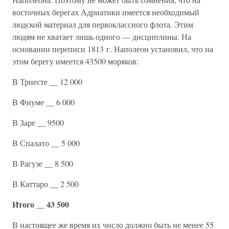
восточных берегах Адриатики имеется необходимый
людской материал для первоклассного флота. Этим
людям не хватает лишь одного — дисциплины. На
основании переписи 1813 г. Наполеон установил, что на
этом берегу имеется 43500 моряков:
В Триесте __ 12 000
В Фиуме __ 6 000
В Заре __ 9500
В Спалато __ 5 000
В Рагузе __ 8 500
В Каттаро __ 2 500
Итого __ 43 500
В настоящее же время их число должно быть не менее 55