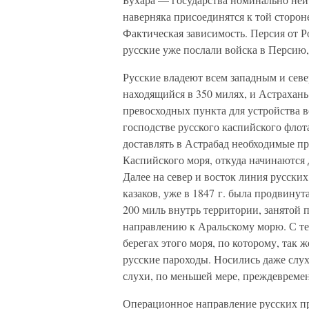
наверняка присоединятся к той стороне
Фактическая зависимость. Персия от Р
русские уже послали войска в Персию,
Русские владеют всем западным и сев
находящийся в 350 милях, и Астрахань
превосходных пункта для устройства в
господстве русского каспийского флот
доставлять в Астрабад необходимые пр
Каспийского моря, откуда начинаются 
Далее на север и восток линия русски
казаков, уже в 1847 г. была продвинут
200 миль внутрь территории, занятой 
направлению к Аральскому морю. С те
берегах этого моря, по которому, так ж
русские пароходы. Носились даже слу
слухи, по меньшей мере, преждевреме
Операционное направление русских пр