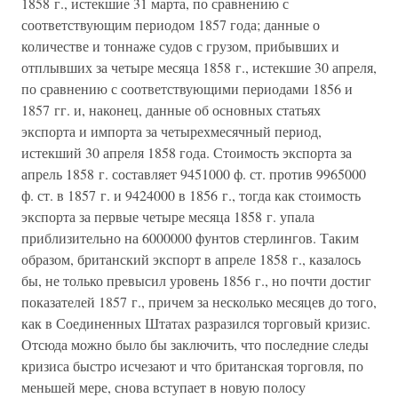
1858 г., истекшие 31 марта, по сравнению с
соответствующим периодом 1857 года; данные о
количестве и тоннаже судов с грузом, прибывших и
отплывших за четыре месяца 1858 г., истекшие 30 апреля,
по сравнению с соответствующими периодами 1856 и
1857 гг. и, наконец, данные об основных статьях
экспорта и импорта за четырехмесячный период,
истекший 30 апреля 1858 года. Стоимость экспорта за
апрель 1858 г. составляет 9451000 ф. ст. против 9965000
ф. ст. в 1857 г. и 9424000 в 1856 г., тогда как стоимость
экспорта за первые четыре месяца 1858 г. упала
приблизительно на 6000000 фунтов стерлингов. Таким
образом, британский экспорт в апреле 1858 г., казалось
бы, не только превысил уровень 1856 г., но почти достиг
показателей 1857 г., причем за несколько месяцев до того,
как в Соединенных Штатах разразился торговый кризис.
Отсюда можно было бы заключить, что последние следы
кризиса быстро исчезают и что британская торговля, по
меньшей мере, снова вступает в новую полосу