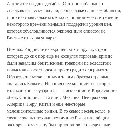
Англии не позднее декабря. С тех пор оба рынка
снабжаются весьма щедро, вернее даже слишком обильно,
и поэтому мы должны ожидать, по-видимому, в течение
некоторого времени меньшей поддержки уровня цен,
которая обусловливается оживленным спросом на
Востоке с начала января».
Помимо Индии, те из европейских и других стран,
которых до сих пор еще не коснулся торговый кризис,
были завалены британскими товарами не вследствие
повысившегося спроса, а просто ради эксперимента.
Облагодетельствованными таким образом странами
оказались Бельгия, Испания и ее колонии, некоторые
итальянские государства — в особенности Королевство
обеих Сицилий, — Египет, Мексика, Центральная
Америка, Перу, Китай и еще некоторые
малозначительные рынки. В то самое время, когда, в
связи с очень плохими вестями из Бразилии, общий
экспорт в эту страну был приостановлен, отдельные