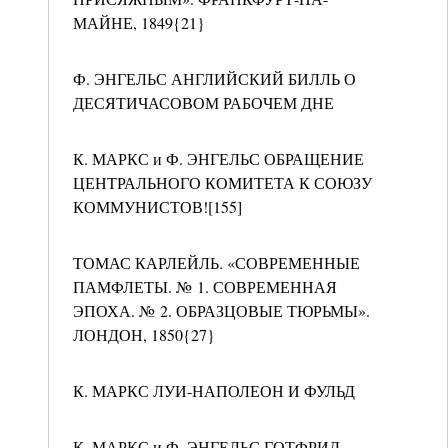
МАЙНЕ, 1849{21}
Ф. ЭНГЕЛЬС АНГЛИЙСКИЙ БИЛЛЬ О
ДЕСЯТИЧАСОВОМ РАБОЧЕМ ДНЕ
К. МАРКС и Ф. ЭНГЕЛЬС ОБРАЩЕНИЕ
ЦЕНТРАЛЬНОГО КОМИТЕТА К СОЮЗУ
КОММУНИСТОВ![155]
ТОМАС КАРЛЕЙЛЬ. «СОВРЕМЕННЫЕ
ПАМФЛЕТЫ. № 1. СОВРЕМЕННАЯ
ЭПОХА. № 2. ОБРАЗЦОВЫЕ ТЮРЬМЫ».
ЛОНДОН, 1850{27}
К. МАРКС ЛУИ-НАПОЛЕОН И ФУЛЬД
К. МАРКС и Ф. ЭНГЕЛЬС ГОТФРИД