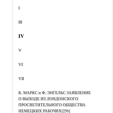
I
III
IV
V
VI
VII
К. МАРКС и Ф. ЭНГЕЛЬС ЗАЯВЛЕНИЕ
О ВЫХОДЕ ИЗ ЛОНДОНСКОГО
ПРОСВЕТИТЕЛЬНОГО ОБЩЕСТВА
НЕМЕЦКИХ РАБОЧИХ[256]