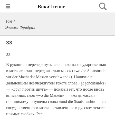
ВикиЧтение
Том 7
Энгельс Фридрих
33
33
В рукописи перечеркнуты слова «когда государственная
власть исчезала перед властью масс» («wo die Staatsmacht
vor der Macht der Massen verschwand»). Наличие в
дальнейшем незачеркнутом тексте слова «gegeneinander»
— «друг против друга» — показывает, что после вновь
вписанных слов «wo die Massen» — «когда массы», —
повидимому, опущены слова «und die Staatsmacht» — «и
государственная власть», вставленные в русском тексте в
прямых скобках. Ред.