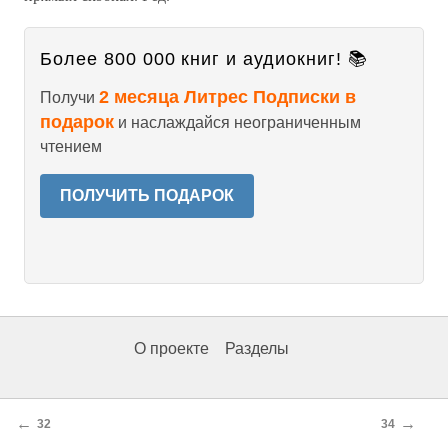
Более 800 000 книг и аудиокниг! 📚
2 месяца Литрес Подписки в
Получи
подарок
и наслаждайся неограниченным
чтением
ПОЛУЧИТЬ ПОДАРОК
О проекте
Разделы
←
→
32
34