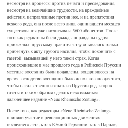
несмотря на процессы против печати и преследования,
несмотря на величайшие трудности, на враждебные
действия, направленные против нее, и на препятствия
всякого рода, она после всего лишь одиннадцати месяцев
существования уже насчитывала 5600 абонентов. После
того как редакторы были дважды оправданы судом
присяжных, прусскому правительству оставалось только
прибегнуть к акту грубого насилия, чтобы покончить с
газетой, вызывавшей у него такой страх. Когда
происходившие в мае прошлого года в Рейнской Пруссии
местные восстания были подавлены, воцарившееся на
время господство военщины было использовано для того,
чтобы насильственно изгнать из Пруссии редакторов
газеты и таким образом сделать невозможным
дальнейшее издание «Neue Rheinische Zeitung».
После того, как редакторы «Neue Rheinische Zeitung»
приняли участие в революционных движениях
последнего лета, кто в Южной Германии, кто в Париже,