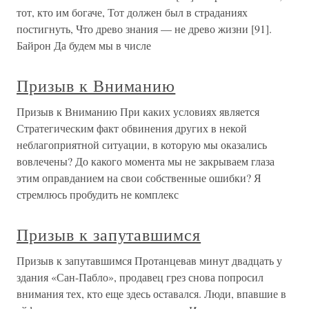
тот, кто им богаче, Тот должен был в страданиях
постигнуть, Что древо знания — не древо жизни [91].
Байрон Да будем мы в числе
Призыв к Вниманию
Призыв к Вниманию При каких условиях является
Стратегическим факт обвинения других в некой
неблагоприятной ситуации, в которую мы оказались
вовлечены? До какого момента мы не закрываем глаза
этим оправданием на свои собственные ошибки? Я
стремлюсь пробудить не комплекс
Призыв к запутавшимся
Призыв к запутавшимся Протанцевав минут двадцать у
здания «Сан-Пабло», продавец грез снова попросил
внимания тех, кто еще здесь оставался. Люди, впавшие в