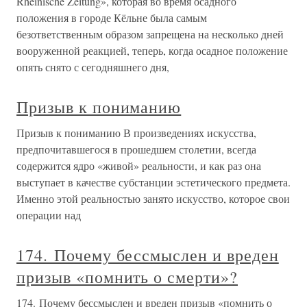
Rheinische Zeitung», которая во время осадного
положения в городе Кёльне была самым
безответственным образом запрещена на несколько дней
вооруженной реакцией, теперь, когда осадное положение
опять снято с сегодняшнего дня,
Призыв к пониманию
Призыв к пониманию В произведениях искусства,
предпочитавшегося в прошедшем столетии, всегда
содержится ядро «живой» реальности, и как раз она
выступает в качестве субстанции эстетического предмета.
Именно этой реальностью занято искусство, которое свои
операции над
174. Почему бессмыслен и вреден
призыв «помнить о смерти»?
174. Почему бессмыслен и вреден призыв «помнить о