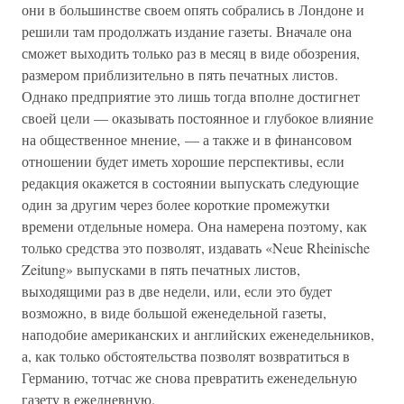
они в большинстве своем опять собрались в Лондоне и
решили там продолжать издание газеты. Вначале она
сможет выходить только раз в месяц в виде обозрения,
размером приблизительно в пять печатных листов.
Однако предприятие это лишь тогда вполне достигнет
своей цели — оказывать постоянное и глубокое влияние
на общественное мнение, — а также и в финансовом
отношении будет иметь хорошие перспективы, если
редакция окажется в состоянии выпускать следующие
один за другим через более короткие промежутки
времени отдельные номера. Она намерена поэтому, как
только средства это позволят, издавать «Neue Rheinische
Zeitung» выпусками в пять печатных листов,
выходящими раз в две недели, или, если это будет
возможно, в виде большой еженедельной газеты,
наподобие американских и английских еженедельников,
а, как только обстоятельства позволят возвратиться в
Германию, тотчас же снова превратить еженедельную
газету в ежедневную.