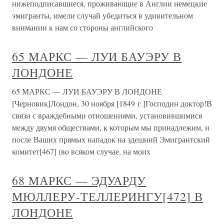
нижеподписавшиеся, проживающие в Англии немецкие
эмигранты, имели случай убедиться в удивительном
внимании к нам со стороны английского
65 МАРКС — ЛУИ БАУЭРУ В
ЛОНДОНЕ
65 МАРКС — ЛУИ БАУЭРУ В ЛОНДОНЕ
[Черновик]Лондон, 30 ноября [1849 г.]Господин доктор!В
связи с враждебными отношениями, установившимися
между двумя обществами, к которым мы принадлежим, и
после Ваших прямых нападок на здешний Эмигрантский
комитет[467] (во всяком случае, на моих
68 МАРКС — ЭДУАРДУ
МЮЛЛЕРУ-ТЕЛЛЕРИНГУ[472] В
ЛОНДОНЕ