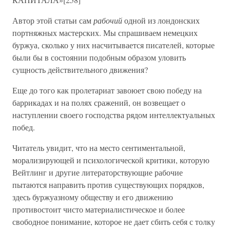
Автор этой статьи сам
рабочий
одной из лондонских
портняжных мастерских. Мы спрашиваем немецких
буржуа, сколько у них насчитывается писателей, которые
были бы в состоянии подобным образом уловить
сущность действительного движения?
Еще до того как пролетариат завоюет свою победу на
баррикадах и на полях сражений, он возвещает о
наступлении своего господства рядом интеллектуальных
побед.
Читатель увидит, что на место сентиментальной,
морализирующей и психологической критики, которую
Вейтлинг и другие литераторствующие рабочие
пытаются направить против существующих порядков,
здесь буржуазному обществу и его движению
противостоит чисто материалистическое и более
свободное понимание, которое не дает сбить себя с толку