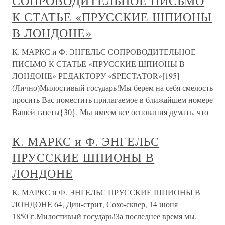
СОПРОВОДИТЕЛЬНОЕ ПИСЬМО
К СТАТЬЕ «ПРУССКИЕ ШПИОНЫ
В ЛОНДОНЕ»
К. МАРКС и Ф. ЭНГЕЛЬС СОПРОВОДИТЕЛЬНОЕ
ПИСЬМО К СТАТЬЕ «ПРУССКИЕ ШПИОНЫ В
ЛОНДОНЕ» РЕДАКТОРУ «SPECTATOR»[195]
(Лично)Милостивый государь!Мы берем на себя смелость
просить Вас поместить прилагаемое в ближайшем номере
Вашей газеты{30}. Мы имеем все основания думать, что
К. МАРКС и Ф. ЭНГЕЛЬС
ПРУССКИЕ ШПИОНЫ В
ЛОНДОНЕ
К. МАРКС и Ф. ЭНГЕЛЬС ПРУССКИЕ ШПИОНЫ В
ЛОНДОНЕ 64, Дин-стрит, Сохо-сквер, 14 июня
1850 г.Милостивый государь!За последнее время мы,