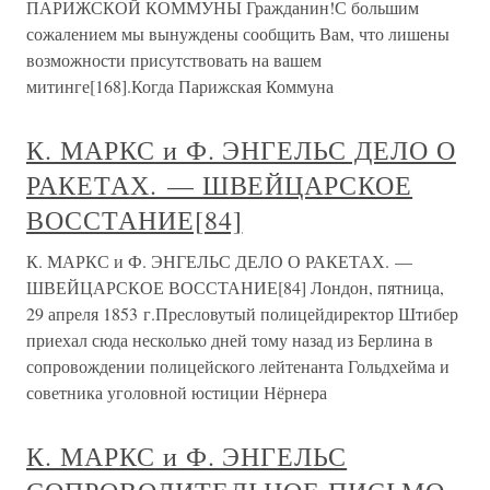
ПАРИЖСКОЙ КОММУНЫ Гражданин!С большим
сожалением мы вынуждены сообщить Вам, что лишены
возможности присутствовать на вашем
митинге[168].Когда Парижская Коммуна
К. МАРКС и Ф. ЭНГЕЛЬС ДЕЛО О
РАКЕТАХ. — ШВЕЙЦАРСКОЕ
ВОССТАНИЕ[84]
К. МАРКС и Ф. ЭНГЕЛЬС ДЕЛО О РАКЕТАХ. —
ШВЕЙЦАРСКОЕ ВОССТАНИЕ[84] Лондон, пятница,
29 апреля 1853 г.Пресловутый полицейдиректор Штибер
приехал сюда несколько дней тому назад из Берлина в
сопровождении полицейского лейтенанта Гольдхейма и
советника уголовной юстиции Нёрнера
К. МАРКС и Ф. ЭНГЕЛЬС