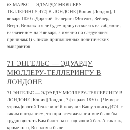
68 МАРКС — ЭДУАРДУ МЮЛЛЕРУ-
ТЕЛЛЕРИНГУ[472] В ЛОНДОНЕ [Копия][Лондон], 1
января 1850 г.Дорогой Теллеринг!Энгельс, Зейлер,
Веерт, Виллих и я не будем присутствовать на собрании,
назначенном на 3 января, а именно по следующим
причинам:1) Список приглашенных политических
эмигрантов
71 ЭНГЕЛЬС — ЭДУАРДУ
МЮЛЛЕРУ-ТЕЛЛЕРИНГУ В
ЛОНДОНЕ
71 ЭНГЕЛЬС — ЭДУАРДУ МЮЛЛЕРУ-ТЕЛЛЕРИНГУ В
ЛОНДОНЕ [Копия][Лондон, 7 февраля 1850 г.] Четверг
утромДорогой Теллеринг!Я получил Вашу записку[474] с
таким опозданием, что при всем желании мне было бы
трудно достать Вам билет на сегодняшний бал. А так как,
кроме того, Вы, хотя и были