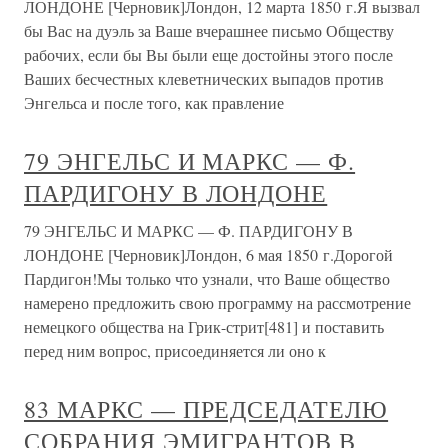
ЛОНДОНЕ [Черновик]Лондон, 12 марта 1850 г.Я вызвал
бы Вас на дуэль за Ваше вчерашнее письмо Обществу
рабочих, если бы Вы были еще достойны этого после
Ваших бесчестных клеветнических выпадов против
Энгельса и после того, как правление
79 ЭНГЕЛЬС И МАРКС — Ф.
ПАРДИГОНУ В ЛОНДОНЕ
79 ЭНГЕЛЬС И МАРКС — Ф. ПАРДИГОНУ В
ЛОНДОНЕ [Черновик]Лондон, 6 мая 1850 г.Дорогой
Пардигон!Мы только что узнали, что Ваше общество
намерено предложить свою программу на рассмотрение
немецкого общества на Грик-стрит[481] и поставить
перед ним вопрос, присоединяется ли оно к
83 МАРКС — ПРЕДСЕДАТЕЛЮ
СОБРАНИЯ ЭМИГРАНТОВ В