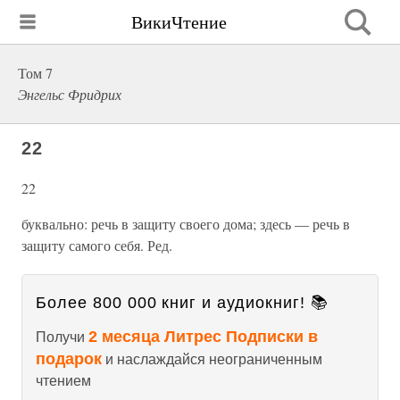
ВикиЧтение
Том 7
Энгельс Фридрих
22
22
буквально: речь в защиту своего дома; здесь — речь в
защиту самого себя. Ред.
Более 800 000 книг и аудиокниг! 📚
2 месяца Литрес Подписки в
Получи
подарок
и наслаждайся неограниченным
чтением