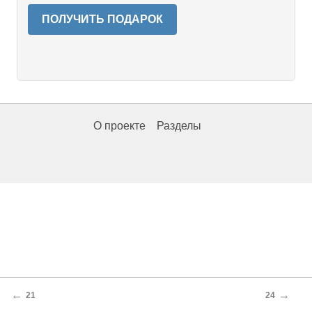
ПОЛУЧИТЬ ПОДАРОК
О проекте
Разделы
←
→
21
24