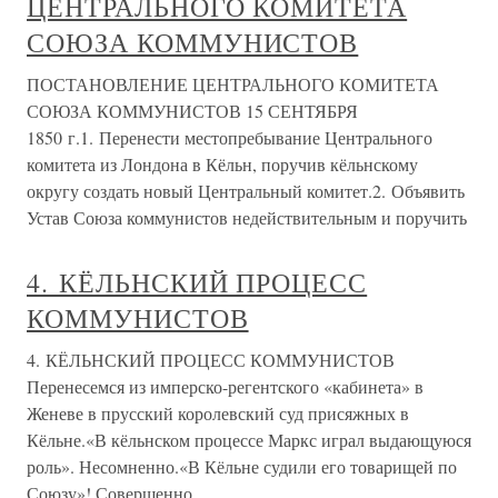
ЦЕНТРАЛЬНОГО КОМИТЕТА
СОЮЗА КОММУНИСТОВ
ПОСТАНОВЛЕНИЕ ЦЕНТРАЛЬНОГО КОМИТЕТА
СОЮЗА КОММУНИСТОВ 15 СЕНТЯБРЯ
1850 г.1. Перенести местопребывание Центрального
комитета из Лондона в Кёльн, поручив кёльнскому
округу создать новый Центральный комитет.2. Объявить
Устав Союза коммунистов недействительным и поручить
4. КЁЛЬНСКИЙ ПРОЦЕСС
КОММУНИСТОВ
4. КЁЛЬНСКИЙ ПРОЦЕСС КОММУНИСТОВ
Перенесемся из имперско-регентского «кабинета» в
Женеве в прусский королевский суд присяжных в
Кёльне.«В кёльнском процессе Маркс играл выдающуюся
роль». Несомненно.«В Кёльне судили его товарищей по
Союзу»! Совершенно