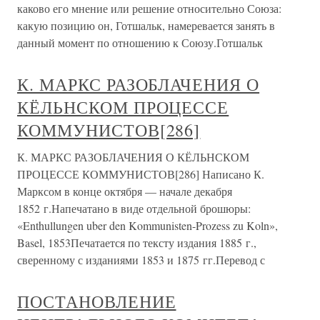
каково его мнение или решение относительно Союза:
какую позицию он, Готшальк, намеревается занять в
данный момент по отношению к Союзу.Готшальк
К. МАРКС РАЗОБЛАЧЕНИЯ О
КЁЛЬНСКОМ ПРОЦЕССЕ
КОММУНИСТОВ[286]
К. МАРКС РАЗОБЛАЧЕНИЯ О КЁЛЬНСКОМ
ПРОЦЕССЕ КОММУНИСТОВ[286] Написано К.
Марксом в конце октября — начале декабря
1852 г.Напечатано в виде отдельной брошюры:
«Enthullungen uber den Kommunisten-Prozess zu Koln»,
Basel, 1853Печатается по тексту издания 1885 г.,
сверенному с изданиями 1853 и 1875 гг.Перевод с
ПОСТАНОВЛЕНИЕ