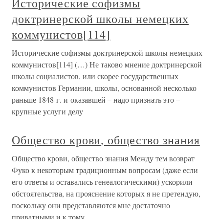
Исторические софизмы
доктринерской школы немецких
коммунистов[114]
Исторические софизмы доктринерской школы немецких
коммунистов[114] (…) Не таково мнение доктринерской
школы социалистов, или скорее государственных
коммунистов Германии, школы, основанной несколько
раньше 1848 г. и оказавшей – надо признать это –
крупные услуги делу
Общество крови, общество знания
Общество крови, общество знания Между тем возврат
Фуко к некоторым традиционным вопросам (даже если
его ответы и оставались генеалогическими) ускорили
обстоятельства, на прояснение которых я не претендую,
поскольку они представляются мне достаточно
приватными и к тому