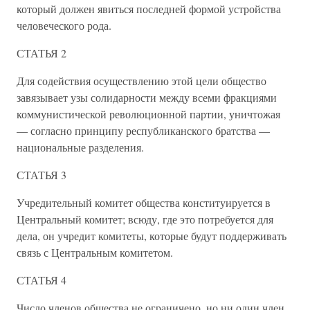
который должен явиться последней формой устройства
человеческого рода.
СТАТЬЯ 2
Для содействия осуществлению этой цели общество
завязывает узы солидарности между всеми фракциями
коммунистической революционной партии, уничтожая
— согласно принципу республиканского братства —
национальные разделения.
СТАТЬЯ 3
Учредительный комитет общества конституируется в
Центральный комитет; всюду, где это потребуется для
дела, он учредит комитеты, которые будут поддерживать
связь с Центральным комитетом.
СТАТЬЯ 4
Число членов общества не ограничено, но ни один член