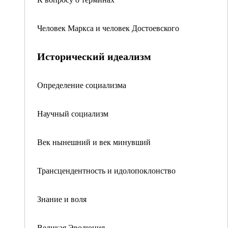
Человек Маркса и человек Достоевского
Исторический идеализм
Определение социализма
Научный социализм
Век нынешний и век минувший
Трансцендентность и идолопоклонство
Знание и воля
Великая Эволюция