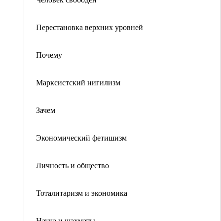
Перестановка верхних уровней
Почему
Марксистский нигилизм
Зачем
Экономический фетишизм
Личность и общество
Тоталитаризм и экономика
Наука и шахматы