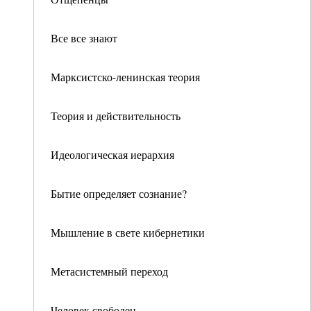
Все все знают
Марксистско-ленинская теория
Теория и действительность
Идеологическая иерархия
Бытие определяет сознание?
Мышление в свете кибернетики
Метасистемный переход
Человек свободен