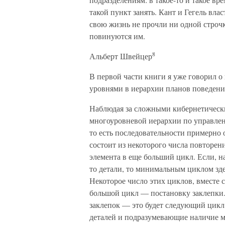
такой пункт занять. Кант и Гегель вл
свою жизнь не прочли ни одной строчк
повинуются им.
8
Альберт Швейцер
В первой части книги я уже говорил
уровнями в иерархии планов поведения
Наблюдая за сложными кибернетическ
многоуровневой иерархии по управле
то есть последовательности примерно 
состоит из некоторого числа повторени
элемента в еще больший цикл. Если, на
то детали, то минимальным циклом зде
Некоторое число этих циклов, вместе 
большой цикл — постановку заклепки.
заклепок — это будет следующий цикл
деталей и подразумевающие наличие м