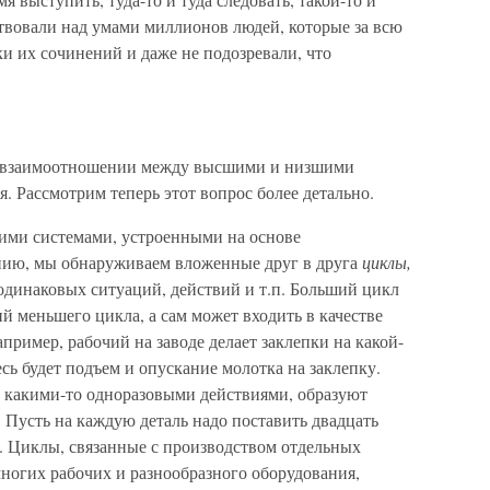
аствовали над умами миллионов людей, которые за всю
и их сочинений и даже не подозревали, что
 о взаимоотношении между высшими и низшими
. Рассмотрим теперь этот вопрос более детально.
ими системами, устроенными на основе
нию, мы обнаруживаем вложенные друг в друга
циклы,
одинаковых ситуаций, действий и т.п. Больший цикл
й меньшего цикла, а сам может входить в качестве
пример, рабочий на заводе делает заклепки на какой-
сь будет подъем и опускание молотка на заклепку.
с какими-то одноразовыми действиями, образуют
 Пусть на каждую деталь надо поставить двадцать
. Циклы, связанные с производством отдельных
ногих рабочих и разнообразного оборудования,