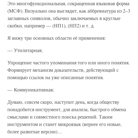
Это многофункциональная, сокращенная языковая форма
(МСФ). Визуально она выглядит, как аббревиатура из 2–3
заглавных символов, обычно заключаемых в круглые
скобки, например — (НП1), (НП2) и т. д.
Я вижу три основных области её применения:
— Утилитарная;
Упрощение частого упоминания того или иного понятия.
Формирует механизм доказательств, действующий с
помощью ссылок на уже описанные понятия.
— Коммуникативная;
Думаю, совсем скоро, наступит день, когда обществу
понадобится инструмент, для анализа, быстрого обмена
смыслами и совместного поиска решений. Таким
инструментом и станет микроязык (вернее его новые,
более развитые версии)…