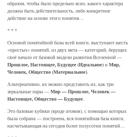
образом, чтобы было предельно ясно, какого характера
должна быть действительность, либо конкретное
действие на основе этого понятия…
* * *
Основой понятийной базы всей книги, выступают шесть
«простых» понятий, из двух мета — категорий, берущих
своё начало от базовой модели развития Вселенной —
Прошлое, Настоящее, Будущее (Идеальное)
Мир,
и
Человек, Общество (Материальное)
.
Альтернативно, их можно представить их, как три
Мир — Прошлое, Человек —
зеркальные пары —
Настоящее, Общество — Будущее
.
Это базовые кубики (вроде атомов), с помощью которых
была собрана — построена, вся понятийная база книги,
насчитывающая на сегодня более полусотни понятий…