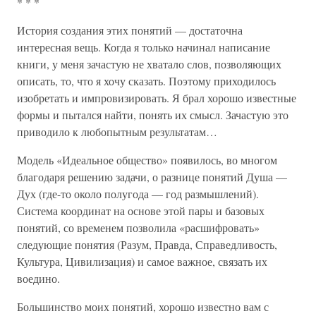
* * *
История создания этих понятий — достаточна
интересная вещь. Когда я только начинал написание
книги, у меня зачастую не хватало слов, позволяющих
описать, то, что я хочу сказать. Поэтому приходилось
изобретать и импровизировать. Я брал хорошо известные
формы и пытался найти, понять их смысл. Зачастую это
приводило к любопытным результатам…
Модель «Идеальное общество» появилось, во многом
благодаря решению задачи, о разнице понятий Душа —
Дух (где-то около полугода — год размышлений).
Система координат на основе этой пары и базовых
понятий, со временем позволила «расшифровать»
следующие понятия (Разум, Правда, Справедливость,
Культура, Цивилизация) и самое важное, связать их
воедино.
Большинство моих понятий, хорошо известно вам с