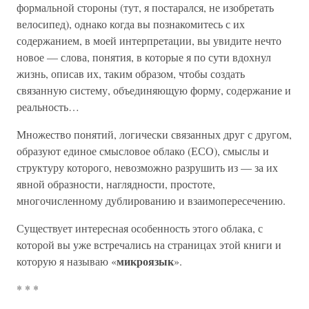
формальной стороны (тут, я постарался, не изобретать
велосипед), однако когда вы познакомитесь с их
содержанием, в моей интерпретации, вы увидите нечто
новое — слова, понятия, в которые я по сути вдохнул
жизнь, описав их, таким образом, чтобы создать
связанную систему, объединяющую форму, содержание и
реальность…
Множество понятий, логически связанных друг с другом,
образуют единое смысловое облако (ЕСО), смыслы и
структуру которого, невозможно разрушить из — за их
явной образности, наглядности, простоте,
многочисленному дублированию и взаимопересечению.
Существует интересная особенность этого облака, с
которой вы уже встречались на страницах этой книги и
микроязык
которую я называю «
».
* * *