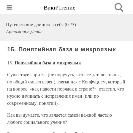
ВикиЧтение
Путешествие длиною в себя (0.73)
Артамонов Денис
15. Понятийная база и микроязык
Понятийная база и микроязык
15.
Существует притча (не поручусь, что все детали точны,
но общий смысл верен), связанная с Конфуцием, который
на вопрос, «как навести порядок в стране?», ответил, что
нужно начинать с исправления имен (или по
современному, понятий).
Как вы думаете, что является самой важной частью
любого социального учения?