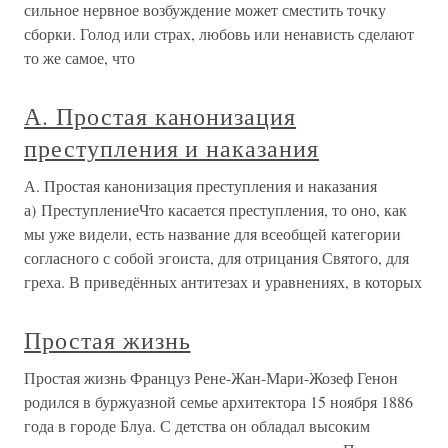
сильное нервное возбуждение может сместить точку
сборки. Голод или страх, любовь или ненависть сделают
то же самое, что
А. Простая канонизация
преступления и наказания
А. Простая канонизация преступления и наказания
а) ПреступлениеЧто касается преступления, то оно, как
мы уже видели, есть название для всеобщей категории
согласного с собой эгоиста, для отрицания Святого, для
греха. В приведённых антитезах и уравнениях, в которых
Простая жизнь
Простая жизнь Француз Рене-Жан-Мари-Жозеф Генон
родился в буржуазной семье архитектора 15 ноября 1886
года в городе Блуа. С детства он обладал высоким