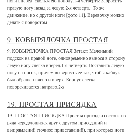
ноги вперед, скользя ею пополу.1-я четверть: Забросить
правую ногу назад за левую.2-я четверть: То же
движение, но с другой ноги [фото 11]. Веревочку можно
делать с поворотом
9. КОВЫРЯЛОЧКА ПРОСТАЯ
9. КОВЫРЯЛОЧКА ПРОСТАЯ Затакт: Маленький
подскок на правой ноге, одновременно вынося в сторону
левую ногу слегка вперед.1-я четверть: Поставить левую
ногу на носок, причем вывернуть ее так, чтобы каблук
был обращен влево и вверх. Корпус слегка
поворачивается направо.2-я
19. ПРОСТАЯ ПРИСЯДКА
19. ПРОСТАЯ ПРИСЯДКА Простая присядка состоит из
ряда чередующихся друг с другом приседаний и
выпрямлений (точнее: привставаний), при которых ноги,