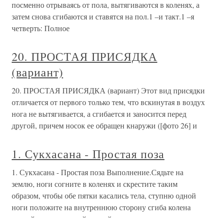
посменно отрываясь от пола, вытягиваются в коленях, а
затем снова сгибаются и ставятся на пол.1 –и такт.1 –я
четверть: Полное
20. ПРОСТАЯ ПРИСЯДКА
(вариант)
20. ПРОСТАЯ ПРИСЯДКА (вариант) Этот вид присядки
отличается от первого только тем, что вскинутая в воздух
нога не вытягивается, а сгибается и заносится перед
другой, причем носок ее обращен кнаружи ([фото 26] и
1. Сукхасана - Простая поза
1. Сукхасана - Простая поза Выполнение.Сядьте на
землю, ноги согните в коленях и скрестите таким
образом, чтобы обе пятки касались тела, ступню одной
ноги положите на внутреннюю сторону сгиба колена