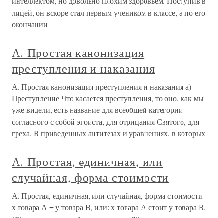
интеллектом, но довольно плохим здоровьем. Поступив в
лицей, он вскоре стал первым учеником в классе, а по его
окончании
А. Простая канонизация
преступления и наказания
А. Простая канонизация преступления и наказания а)
Преступление Что касается преступления, то оно, как мы
уже видели, есть название для всеобщей категории
согласного с собой эгоиста, для отрицания Святого, для
греха. В приведенных антитезах и уравнениях, в которых
А. Простая, единичная, или
случайная, форма стоимости
А. Простая, единичная, или случайная, форма стоимости
х товара А = у товара В, или: х товара А стоит у товара В.