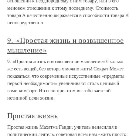
отношении к неоднородному с ним товару, или в его
меновом отношении к этому последнему. Стоимость
товара А качественно выражается в способности товара В
непосредственно
9. «Простая жизнь и возвышенное
мышление»
9. «Простая жизнь и возвышенное мышление» Сколько
же есть вещей, без которых можно жить! Сократ Может
показаться, что современные искусственные «предметы
первой необходимости» увеличивают столь ценимый
вами комфорт. Но если при этом вы забываете об
истинной цели жизни,
Простая жизнь
Простая жизнь Махатма Ганди, учитель ненасилия и
политический деятель, советовал всем нам «жить просто;