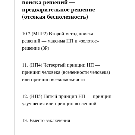
поиска решений —
предварительное решение
(отсекая бесполезность)
10.2 (МПР2) Второй метод поиска
решений — максима НП и «золотое»
решение (ЗР)
11. (НП4) Четвертый принцип НП —
принцип человека (вселенности человека)
или принцип всевозможности
12. (НП5) Пятый принцип НП — принцип
улучшения или принцип вселенной
13. Вместо заключения