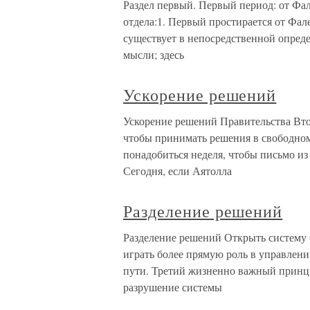
Раздел первый. Первый период: от Фал
отдела:1. Первый простирается от Фале
существует в непосредственной опред
мысли; здесь
Ускорение решений
Ускорение решений Правительства Вто
чтобы принимать решения в свободном
понадобиться неделя, чтобы письмо и
Сегодня, если Аятолла
Разделение решений
Разделение решений Открыть систему 
играть более прямую роль в управлени
пути. Третий жизненно важный принц
разрушение системы