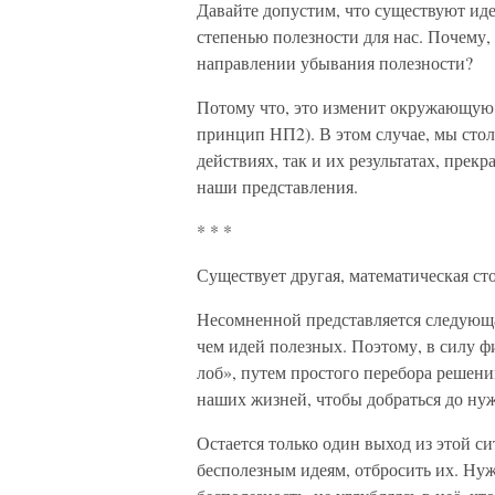
Давайте допустим, что существуют ид
степенью полезности для нас. Почему,
направлении убывания полезности?
Потому что, это изменит окружающую 
принцип НП2). В этом случае, мы стол
действиях, так и их результатах, пре
наши представления.
* * *
Существует другая, математическая ст
Несомненной представляется следующ
чем идей полезных. Поэтому, в силу ф
лоб», путем простого перебора решений
наших жизней, чтобы добраться до ну
Остается только один выход из этой с
бесполезным идеям, отбросить их. Н