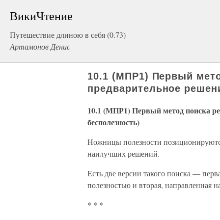
ВикиЧтение
Путешествие длиною в себя (0.73)
Артамонов Денис
10.1 (МПР1) Первый мет
предварительное решени
10.1 (МПР1) Первый метод поиска р
бесполезность)
Ножницы полезности позиционируются
наилучших решений.
Есть две версии такого поиска — перва
полезностью и вторая, направленная 
* * *