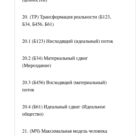
20. (ТР) Трансформация реальности (Б123,
Б34, Б456, Б61)
20.1 (Б123) Нисходящий (идеальный) поток
20.2 (Б34) Материальный сдвиг
(Мироздание)
20.3 (Б456) Восходящий (материальный)
поток
20.4 (Б61) Идеальный сдвиг (Идеальное
общество)
21. (МЧ) Максимальная модель человека