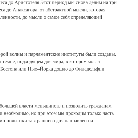
еса до Аристотеля Этот период мы снова делим на три
са до Анаксагора, от абстрактной мысли, которая
еленности, до мысли о самое себя определяющей
рой волны и парламентские институты были созданы,
 темпе, подходящем для мира, в котором могла
з Бостона или Нью–Йорка дошло до Филадельфии.
большей власти меньшинств и позволить гражданам
и необходимо, но при этом мы проходим только часть
ип политики завтрашнего дня направлен на