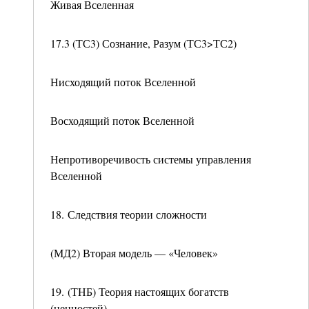
Живая Вселенная
17.3 (ТС3) Сознание, Разум (ТС3>ТС2)
Нисходящий поток Вселенной
Восходящий поток Вселенной
Непротиворечивость системы управления
Вселенной
18. Следствия теории сложности
(МД2) Вторая модель — «Человек»
19. (ТНБ) Теория настоящих богатств
(ценностей)