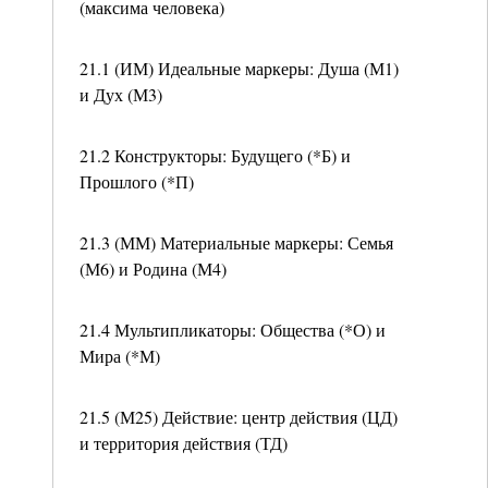
(максима человека)
21.1 (ИМ) Идеальные маркеры: Душа (М1)
и Дух (М3)
21.2 Конструкторы: Будущего (*Б) и
Прошлого (*П)
21.3 (ММ) Материальные маркеры: Семья
(М6) и Родина (М4)
21.4 Мультипликаторы: Общества (*О) и
Мира (*М)
21.5 (М25) Действие: центр действия (ЦД)
и территория действия (ТД)