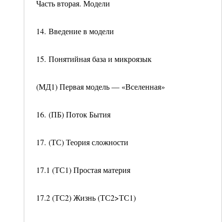
Часть вторая. Модели
14. Введение в модели
15. Понятийная база и микроязык
(МД1) Первая модель — «Вселенная»
16. (ПБ) Поток Бытия
17. (ТС) Теория сложности
17.1 (ТС1) Простая материя
17.2 (ТС2) Жизнь (ТС2>ТС1)