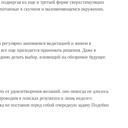
, подвергая их еще и третьей форме сверхстимуляции
спитанные в скучном и маломеняющемся окружении,
гулярно занимаемся медитацией и живем в
 все еще приходится принимать решения. Даже в
димо делать выбор, влияющий на обозримое будущее.
ело от удовлетворения желаний, оно никогда не длилось
роводим в поисках результата и лишь недолго
а не поставим перед собой очередную задачу.Подобно