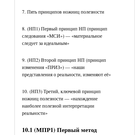
7. Пять принципов ножниц полезности
8. (НП1) Первый принцип НП (принцип
следования «МСИ») — «материальное
следует за идеальным»
9. (НП2) Второй принцип НП (принцип
изменения «ПРИЗ») — «наши
представления о реальности, изменяют её»
10. (НП3) Третий, ключевой принцип
ножниц полезности — «нахождение
наиболее полезной интерпретации
реальности»
10.1 (МПР1) Первый метод