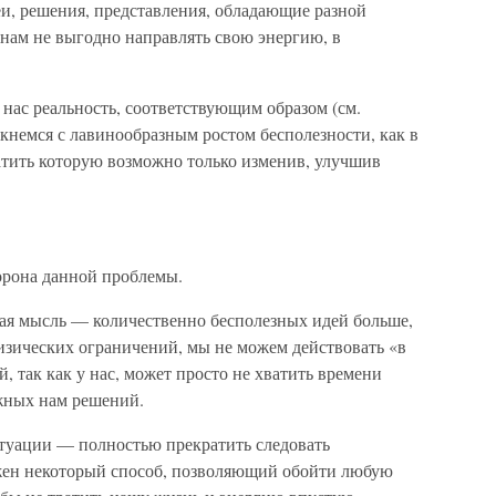
еи, решения, представления, обладающие разной
 нам не выгодно направлять свою энергию, в
нас реальность, соответствующим образом (см.
кнемся с лавинообразным ростом бесполезности, как в
кратить которую возможно только изменив, улучшив
орона данной проблемы.
ая мысль — количественно бесполезных идей больше,
изических ограничений, мы не можем действовать «в
, так как у нас, может просто не хватить времени
жных нам решений.
итуации — полностью прекратить следовать
ужен некоторый способ, позволяющий обойти любую