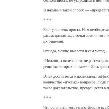
бесполезность, не углубляясь в неё, ч
Я называю такой способ — «предварит
* * *
Его суть очень проста. Нам необходимо
рассматривая их, с точки зрения того,
их решения.
Отсюда, можно вывести и сам метод…
«Ножницы полезности, не рассматрива
решения которых, не может быть доказ
Этим достигается максимальная эффек
количество «пустых» вопросов, люди 
такое доказательство, превращается в 
* * *
Что останется, когда мы отбросим все