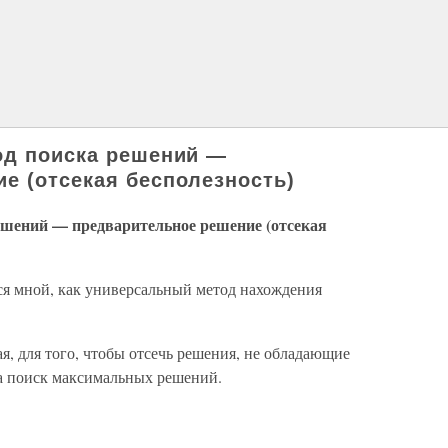
од поиска решений —
е (отсекая бесполезность)
ешений — предварительное решение (отсекая
 мной, как универсальный метод нахождения
я, для того, чтобы отсечь решения, не обладающие
на поиск максимальных решений.