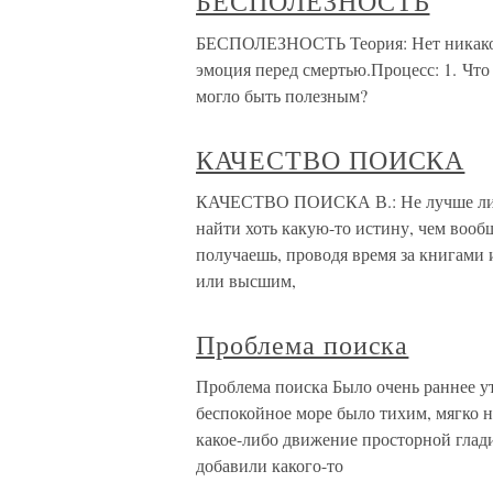
БЕСПОЛЕЗНОСТЬ
БЕСПОЛЕЗНОСТЬ Теория: Нет никакой т
эмоция перед смертью.Процесс: 1. Что 
могло быть полезным?
КАЧЕСТВО ПОИСКА
КАЧЕСТВО ПОИСКА В.: Не лучше ли по
найти хоть какую-то истину, чем вообщ
получаешь, проводя время за книгами 
или высшим,
Проблема поиска
Проблема поиска Было очень раннее ут
беспокойное море было тихим, мягко 
какое-либо движение просторной глади
добавили какого-то