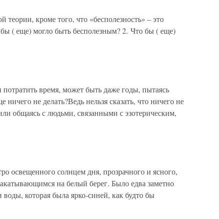
еории, кроме того, что «бесполезность» – это
бы ( еще) могло быть бесполезным? 2. Что бы ( еще)
тратить время, может быть даже годы, пытаясь
е ничего не делать?Ведь нельзя сказать, что ничего не
или общаясь с людьми, связанными с эзотерическим,
ро освещенного солнцем дня, прозрачного и ясного,
накатывающимся на белый берег. Было едва заметно
 воды, которая была ярко-синей, как будто бы