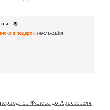
книг! 📚
писки в подарок
и наслаждайся
период: от Фалеса до Аристотеля