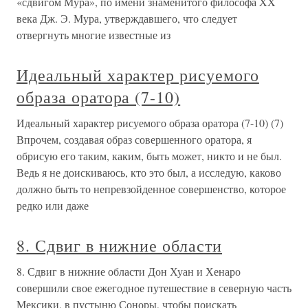
«сдвигом Мура», по имени знаменитого философа XX
века Дж. Э. Мура, утверждавшего, что следует
отвергнуть многие известные из
Идеальный характер рисуемого
образа оратора (7-10)
Идеальный характер рисуемого образа оратора (7-10) (7)
Впрочем, создавая образ совершенного оратора, я
обрисую его таким, каким, быть может, никто и не был.
Ведь я не доискиваюсь, кто это был, а исследую, каково
должно быть то непревзойденное совершенство, которое
редко или даже
8. Сдвиг в нижние области
8. Сдвиг в нижние области Дон Хуан и Хенаро
совершили свое ежегодное путешествие в северную часть
Мексики, в пустыню Соноры, чтобы поискать