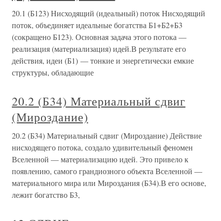
20.1 (Б123) Нисходящий (идеальный) поток Нисходящий
поток, объединяет идеальные богатства Б1+Б2+Б3
(сокращено Б123). Основная задача этого потока —
реализация (материализация) идей.В результате его
действия, идеи (Б1) — тонкие и энергетически емкие
структуры, обладающие
20.2 (Б34) Материальный сдвиг
(Мироздание)
20.2 (Б34) Материальный сдвиг (Мироздание) Действие
нисходящего потока, создало удивительный феномен
Вселенной — материализацию идей. Это привело к
появлению, самого грандиозного объекта Вселенной —
материального мира или Мироздания (Б34).В его основе,
лежит богатство Б3,