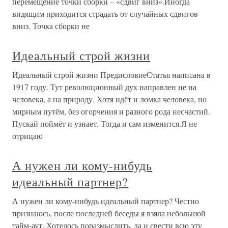
перемещение точки сборки – «сдвиг вниз».Иногда
видящим приходится страдать от случайных сдвигов
вниз. Точка сборки не
Идеальный строй жизни
Идеальный строй жизни ПредисловиеСтатья написана в
1917 году. Тут революционный дух направлен не на
человека, а на природу. Хотя идёт и ломка человека, но
мирным путём, без огорчения и разного рода несчастий.
Пускай поймёт и узнает. Тогда и сам изменится.Я не
отрицаю
А нужен ли кому-нибудь
идеальный партнер?
А нужен ли кому-нибудь идеальный партнер? Честно
признаюсь, после последней беседы я взяла небольшой
тайм-аут. Хотелось поразмыслить, да и свести всю эту