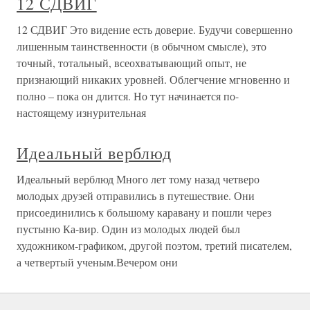
12 СДВИГ
12 СДВИГ Это видение есть доверие. Будучи совершенно
лишенным таинственности (в обычном смысле), это
точный, тотальный, всеохватывающий опыт, не
признающий никаких уровней. Облегчение мгновенно и
полно – пока он длится. Но тут начинается по-
настоящему изнурительная
Идеальный верблюд
Идеальный верблюд Много лет тому назад четверо
молодых друзей отправились в путешествие. Они
присоединились к большому каравану и пошли через
пустыню Ка-вир. Один из молодых людей был
художником-графиком, другой поэтом, третий писателем,
а четвертый ученым.Вечером они