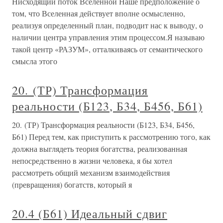
Нисходящий поток Вселенной Наше предположение о
том, что Вселенная действует вполне осмысленно,
реализуя определенный план, подводит нас к выводу, о
наличии центра управления этим процессом.Я называю
такой центр «РАЗУМ», отталкиваясь от семантического
смысла этого
20. (ТР) Трансформация
реальности (Б123, Б34, Б456, Б61)
20. (ТР) Трансформация реальности (Б123, Б34, Б456,
Б61) Перед тем, как приступить к рассмотрению того, как
должна выглядеть теория богатства, реализованная
непосредственно в жизни человека, я бы хотел
рассмотреть общий механизм взаимодействия
(превращения) богатств, который я
20.4 (Б61) Идеальный сдвиг