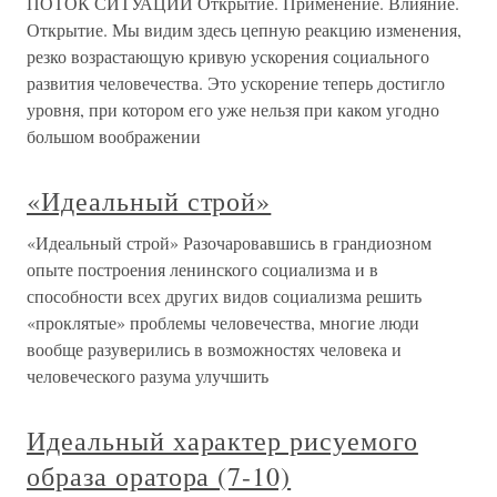
ПОТОК СИТУАЦИЙ Открытие. Применение. Влияние.
Открытие. Мы видим здесь цепную реакцию изменения,
резко возрастающую кривую ускорения социального
развития человечества. Это ускорение теперь достигло
уровня, при котором его уже нельзя при каком угодно
большом воображении
«Идеальный строй»
«Идеальный строй» Разочаровавшись в грандиозном
опыте построения ленинского социализма и в
способности всех других видов социализма решить
«проклятые» проблемы человечества, многие люди
вообще разуверились в возможностях человека и
человеческого разума улучшить
Идеальный характер рисуемого
образа оратора (7-10)