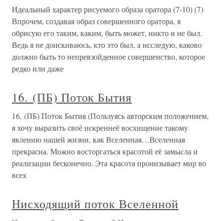
Идеальный характер рисуемого образа оратора (7-10) (7)
Впрочем, создавая образ совершенного оратора, я
обрисую его таким, каким, быть может, никто и не был.
Ведь я не доискиваюсь, кто это был, а исследую, каково
должно быть то непревзойденное совершенство, которое
редко или даже
16. (ПБ) Поток Бытия
16. (ПБ) Поток Бытия (Пользуясь авторским положением,
я хочу выразить своё искреннеё восхищение такому
явлению нашей жизни, как Вселенная…Вселенная
прекрасна. Можно восторгаться красотой её замысла и
реализации бесконечно. Эта красота пронизывает мир во
всех
Нисходящий поток Вселенной