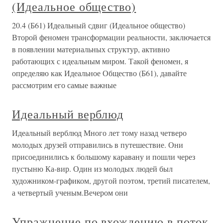
(Идеальное общество)
20.4 (Б61) Идеальный сдвиг (Идеальное общество)
Второй феномен трансформации реальности, заключается
в появлении материальных структур, активно
работающих с идеальным миром. Такой феномен, я
определяю как Идеальное Общество (Б61), давайте
рассмотрим его самые важные
Идеальный верблюд
Идеальный верблюд Много лет тому назад четверо
молодых друзей отправились в путешествие. Они
присоединились к большому каравану и пошли через
пустыню Ка-вир. Один из молодых людей был
художником-графиком, другой поэтом, третий писателем,
а четвертый ученым.Вечером они
Упражнение по вхождению в поток