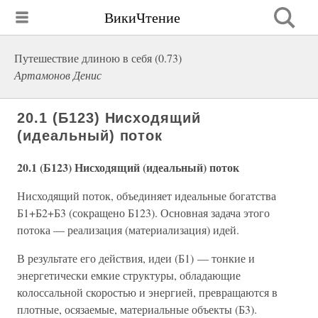
ВикиЧтение
Путешествие длиною в себя (0.73)
Артамонов Денис
20.1 (Б123) Нисходящий
(идеальный) поток
20.1 (Б123) Нисходящий (идеальный) поток
Нисходящий поток, объединяет идеальные богатства
Б1+Б2+Б3 (сокращено Б123). Основная задача этого
потока — реализация (материализация) идей.
В результате его действия, идеи (Б1) — тонкие и
энергетически емкие структуры, обладающие
колоссальной скоростью и энергией, превращаются в
плотные, осязаемые, материальные объекты (Б3).