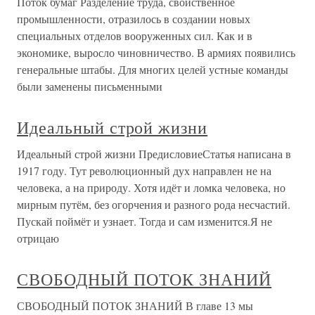
Поток бумаг Разделение труда, свойственное
промышленности, отразилось в создании новых
специальных отделов вооруженных сил. Как и в
экономике, выросло чиновничество. В армиях появились
генеральные штабы. Для многих целей устные команды
были заменены письменными
Идеальный строй жизни
Идеальный строй жизни ПредисловиеСтатья написана в
1917 году. Тут революционный дух направлен не на
человека, а на природу. Хотя идёт и ломка человека, но
мирным путём, без огорчения и разного рода несчастий.
Пускай поймёт и узнает. Тогда и сам изменится.Я не
отрицаю
СВОБОДНЫЙ ПОТОК ЗНАНИЙ
СВОБОДНЫЙ ПОТОК ЗНАНИЙ В главе 13 мы