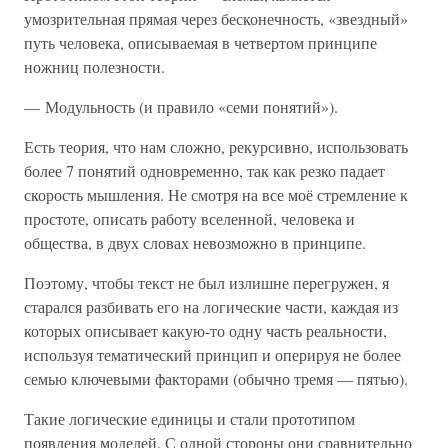
умозрительная прямая через бесконечность, «звездный»
путь человека, описываемая в четвертом принципе
ножниц полезности.
— Модульность (и правило «семи понятий»).
Есть теория, что нам сложно, рекурсивно, использовать
более 7 понятий одновременно, так как резко падает
скорость мышления. Не смотря на все моё стремление к
простоте, описать работу вселенной, человека и
общества, в двух словах невозможно в принципе.
Поэтому, чтобы текст не был излишне перегружен, я
старался разбивать его на логические части, каждая из
которых описывает какую-то одну часть реальности,
используя тематический принцип и оперируя не более
семью ключевыми факторами (обычно тремя — пятью).
Такие логические единицы и стали прототипом
появления моделей. С одной стороны они сравнительно