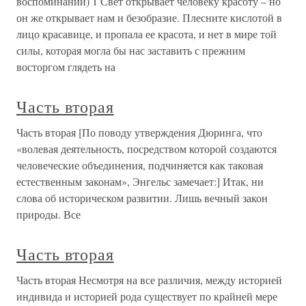
воспоминаний) 1 Свет открывает человеку красоту – но
он же открывает нам и безобразие. Плесните кислотой в
лицо красавице, и пропала ее красота, и нет в мире той
силы, которая могла бы нас заставить с прежним
восторгом глядеть на
Часть вторая
Часть вторая [По поводу утверждения Дюринга, что
«волевая деятельность, посредством которой создаются
человеческие объединения, подчиняется как таковая
естественным законам», Энгельс замечает:] Итак, ни
слова об историческом развитии. Лишь вечный закон
природы. Все
Часть вторая
Часть вторая Несмотря на все различия, между историей
индивида и историей рода существует по крайней мере