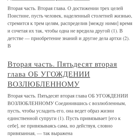
Вторая часть. Вторая глава. О достижении трех целей
Поистине, пусть человек, наделенный столетней жизнью,
стремится к трем целям, распределив [между ними] время
и сочетая их так, чтобы одна не вредила другой (1). В
детстве — приобретение знаний и другие дела артхи (2).
В
Вторая часть. Пятьдесят вторая
глава ОБ УГОЖДЕНИИ
ВОЗЛЮБЛЕННОМУ
Вторая часть. Пятьдесят вторая глава ОБ УГОЖДЕНИИ
ВОЗЛЮБЛЕННОМУ Соединившись с возлюбленным,
пусть, чтобы усладить его, она ведет образ жизни
единственной супруги (1). Пусть привязывает [его к
себе], не привязываясь сама, но действуя, словно
привязанная, — так выражена