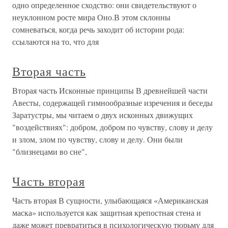
одно определенное сходство: они свидетельствуют о
неуклонном росте мира Оно.В этом склонны
сомневаться, когда речь заходит об истории рода:
ссылаются на то, что для
Вторая часть
Вторая часть Исконные принципы В древнейшей части
Авесты, содержащей гимнообразные изречения и беседы
Заратустры, мы читаем о двух исконных движущих
"воздействиях": добром, добром по чувству, слову и делу
и злом, злом по чувству, слову и делу. Они были
"близнецами во сне",
Часть вторая
Часть вторая В сущности, улыбающаяся «Американская
маска» используется как защитная крепостная стена и
даже может превратиться в психологическую тюрьму для