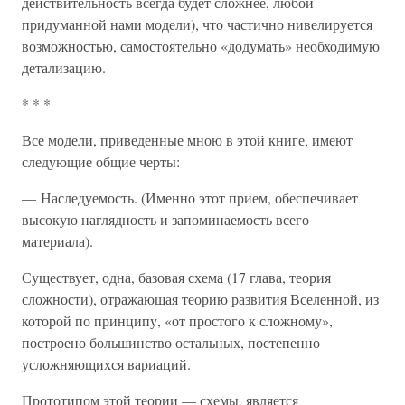
действительность всегда будет сложнее, любой
придуманной нами модели), что частично нивелируется
возможностью, самостоятельно «додумать» необходимую
детализацию.
* * *
Все модели, приведенные мною в этой книге, имеют
следующие общие черты:
— Наследуемость. (Именно этот прием, обеспечивает
высокую наглядность и запоминаемость всего
материала).
Существует, одна, базовая схема (17 глава, теория
сложности), отражающая теорию развития Вселенной, из
которой по принципу, «от простого к сложному»,
построено большинство остальных, постепенно
усложняющихся вариаций.
Прототипом этой теории — схемы, является