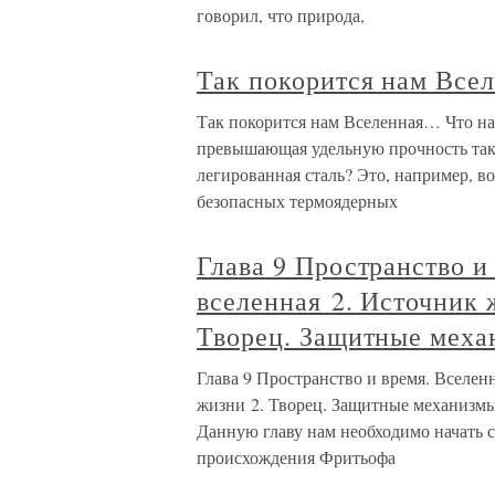
говорил, что природа,
Так покорится нам Все
Так покорится нам Вселенная… Что на 
превышающая удельную прочность тако
легированная сталь? Это, например, 
безопасных термоядерных
Глава 9 Пространство и
вселенная 2. Источник 
Творец. Защитные меха
Глава 9 Пространство и время. Вселен
жизни 2. Творец. Защитные механизмы
Данную главу нам необходимо начать с
происхождения Фритьофа