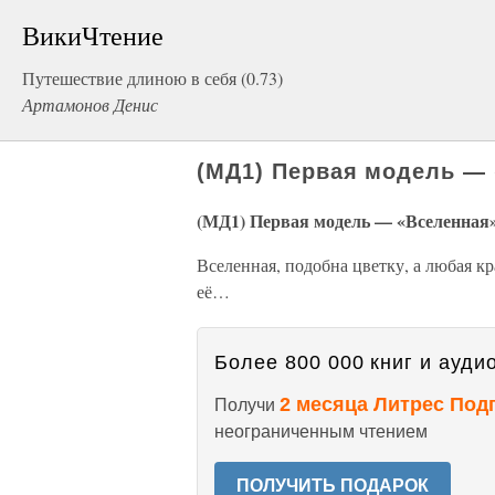
ВикиЧтение
Путешествие длиною в себя (0.73)
Артамонов Денис
(МД1) Первая модель —
(МД1) Первая модель — «Вселенная
Вселенная, подобна цветку, а любая кр
её…
Более 800 000 книг и аудио
2 месяца Литрес Под
Получи
неограниченным чтением
ПОЛУЧИТЬ ПОДАРОК