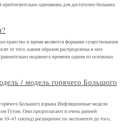
й приблизительно одинаковы для достаточно больших
я?
ространство и время являются формами существования
исят от того, каким образом распределены в них
сравнительно недавнего времени одним из основных
одель / модель горячего Большого
ь горячего Большого взрыва Инфляционные модели
ном Гутом. Они предполагают в очень ранней
и 10–43 секунд) расширение по экспоненте до того,