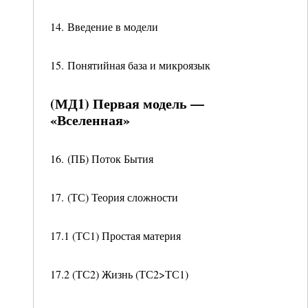
14. Введение в модели
15. Понятийная база и микроязык
(МД1) Первая модель —
«Вселенная»
16. (ПБ) Поток Бытия
17. (ТС) Теория сложности
17.1 (ТС1) Простая материя
17.2 (ТС2) Жизнь (ТС2>ТС1)