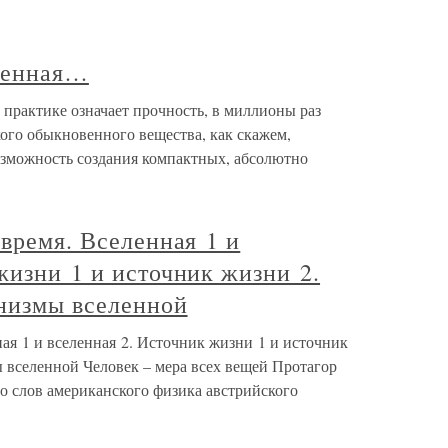
ленная…
практике означает прочность, в миллионы раз
го обыкновенного вещества, как скажем,
возможность создания компактных, абсолютно
 время. Вселенная 1 и
жизни 1 и источник жизни 2.
низмы вселенной
ная 1 и вселенная 2. Источник жизни 1 и источник
 вселенной Человек – мера всех вещей Протагор
о слов американского физика австрийского