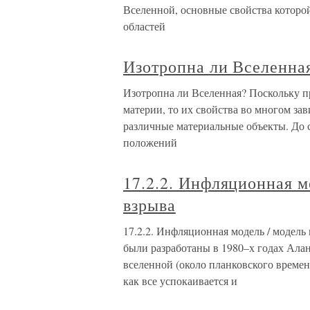
Вселенной, основные свойства которо
областей
Изотропна ли Вселенна
Изотропна ли Вселенная? Поскольку п
материи, то их свойства во многом зав
различные материальные объекты. До 
положений
17.2.2. Инфляционная м
взрыва
17.2.2. Инфляционная модель / модел
были разработаны в 1980–х годах Ала
вселенной (около планковского времен
как все успокаивается и