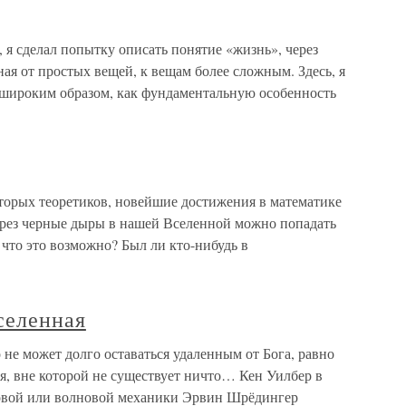
я сделал попытку описать понятие «жизнь», через
ная от простых вещей, к вещам более сложным. Здесь, я
е широким образом, как фундаментальную особенность
торых теоретиков, новейшие достижения в математике
ерез черные дыры в нашей Вселенной можно попадать
 что это возможно? Был ли кто-нибудь в
селенная
не может долго оставаться удаленным от Бога, равно
я, вне которой не существует ничто… Кен Уилбер в
товой или волновой механики Эрвин Шрёдингер