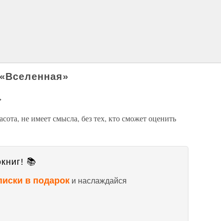
 «Вселенная»
»
асота, не имеет смысла, без тех, кто сможет оценить
книг! 📚
писки в подарок
и наслаждайся