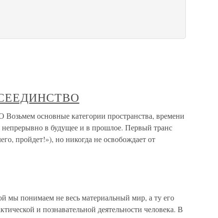
ВСЕЕДИНСТВО
ьмем основные категории пространства, времени
 непрерывно в будущее и в прошлое. Первый транс
го, пройдет!»), но никогда не освобождает от
й мы понимаем не весь материальный мир, а ту его
актической и познавательной деятельности человека. В