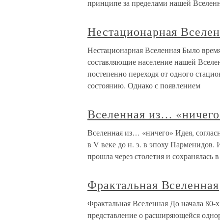
принципе за пределами нашей Вселенн
Нестационарная Вселен
Нестационарная Вселенная Было время,
составляющие население нашей Вселен
постепенно переходя от одного стаци
состоянию. Однако с появлением
Вселенная из… «ничего
Вселенная из… «ничего» Идея, согласн
в V веке до н. э. в эпоху Парменидов.
прошла через столетия и сохранялась 
Фрактальная Вселенная
Фрактальная Вселенная До начала 80-х
представление о расширяющейся однор