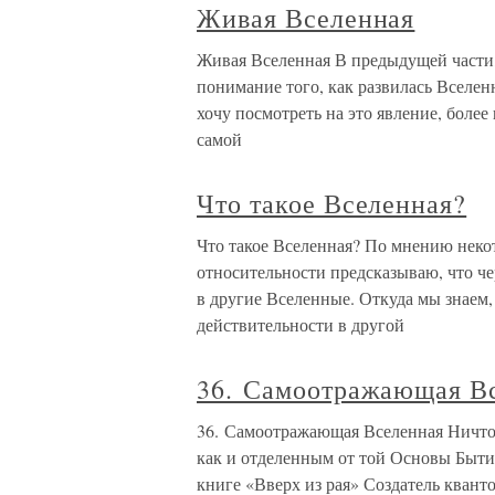
Живая Вселенная
Живая Вселенная В предыдущей части, 
понимание того, как развилась Вселен
хочу посмотреть на это явление, боле
самой
Что такое Вселенная?
Что такое Вселенная? По мнению неко
относительности предсказываю, что ч
в другие Вселенные. Откуда мы знаем,
действительности в другой
36. Самоотражающая В
36. Самоотражающая Вселенная Ничто 
как и отделенным от той Основы Быти
книге «Вверх из рая» Создатель кван