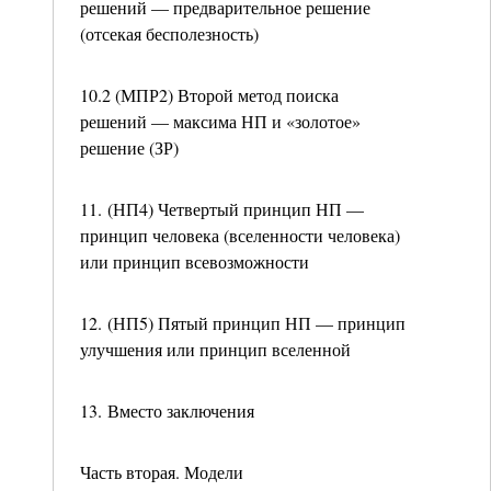
решений — предварительное решение
(отсекая бесполезность)
10.2 (МПР2) Второй метод поиска
решений — максима НП и «золотое»
решение (ЗР)
11. (НП4) Четвертый принцип НП —
принцип человека (вселенности человека)
или принцип всевозможности
12. (НП5) Пятый принцип НП — принцип
улучшения или принцип вселенной
13. Вместо заключения
Часть вторая. Модели