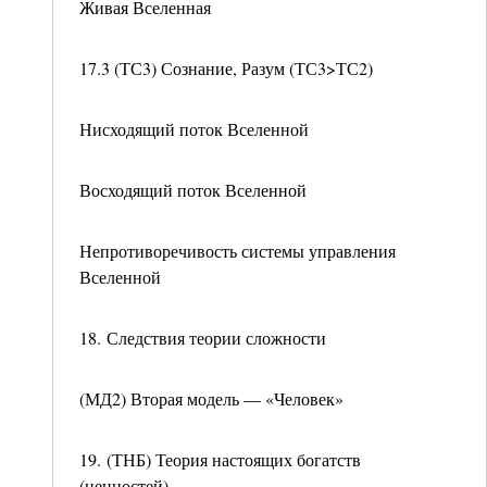
Живая Вселенная
17.3 (ТС3) Сознание, Разум (ТС3>ТС2)
Нисходящий поток Вселенной
Восходящий поток Вселенной
Непротиворечивость системы управления
Вселенной
18. Следствия теории сложности
(МД2) Вторая модель — «Человек»
19. (ТНБ) Теория настоящих богатств
(ценностей)