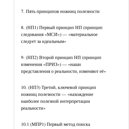
7. Пять принципов ножниц полезности
8. (НП1) Первый принцип НП (принцип
следования «МСИ») — «материальное
следует за идеальным»
9. (НП2) Второй принцип НП (принцип
изменения «ПРИЗ») — «наши
представления о реальности, изменяют её»
10. (НП3) Третий, ключевой принцип
ножниц полезности — «нахождение
наиболее полезной интерпретации
реальности»
10.1 (МПР1) Первый метод поиска