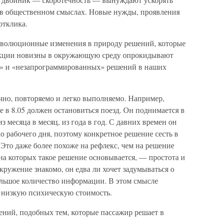
 в общественном смыслах. Новые нужды, проявления
отклика.
еволюционные изменения в природу решений, которые
екции новизны в окружающую среду опрокидывают
» и «незапрограммированных» решений в наших
но, повторяемо и легко выполняемо. Например,
е в 8.05 должен остановиться поезд. Он поднимается в
из месяца в месяц, из года в год. С давних времен он
о рабочего дня, поэтому конкретное решение сесть в
Это даже более похоже на рефлекс, чем на решение
на которых такое решение основывается, — простота и
окружение знакомо, он едва ли хочет задумываться о
ольшое количество информации. В этом смысле
низкую психическую стоимость.
ений, подобных тем, которые пассажир решает в