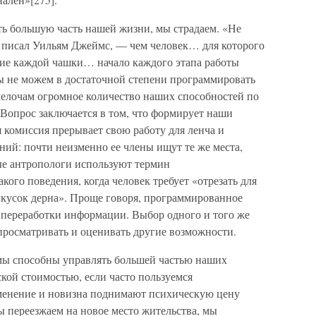
ь большую часть нашей жизни, мы страдаем. «Не
— писал Уильям Джеймс, — чем человек… для которого
ие каждой чашки… начало каждого этапа работы
ы не можем в достаточной степени программировать
мелочам огромное количество наших способностей по
Вопрос заключается в том, что формирует наши
я комиссия прерывает свою работу для ленча и
аний: почти неизменно ее члены ищут те же места,
ые антропологи используют термин
кого поведения, когда человек требует «отрезать для
кусок дерна». Проще говоря, программированное
 переработки информации. Выбор одного и того же
 просматривать и оценивать другие возможности.
 мы способны управлять большей частью наших
кой стоимостью, если часто пользуемся
енение и новизна поднимают психическую цену
ы переезжаем на новое место жительства, мы