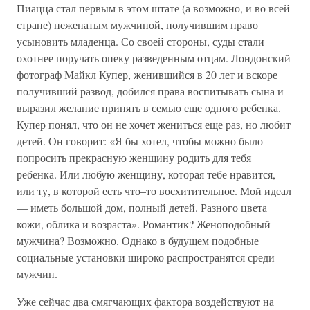
Пиацца стал первым в этом штате (а возможно, и во всей
стране) неженатым мужчиной, получившим право
усыновить младенца. Со своей стороны, суды стали
охотнее поручать опеку разведенным отцам. Лондонский
фотограф Майкл Купер, женившийся в 20 лет и вскоре
получивший развод, добился права воспитывать сына и
выразил желание принять в семью еще одного ребенка.
Купер понял, что он не хочет жениться еще раз, но любит
детей. Он говорит: «Я бы хотел, чтобы можно было
попросить прекрасную женщину родить для тебя
ребенка. Или любую женщину, которая тебе нравится,
или ту, в которой есть что–то восхитительное. Мой идеал
— иметь большой дом, полный детей. Разного цвета
кожи, облика и возраста». Романтик? Женоподобный
мужчина? Возможно. Однако в будущем подобные
социальные установки широко распространятся среди
мужчин.
Уже сейчас два смягчающих фактора воздействуют на