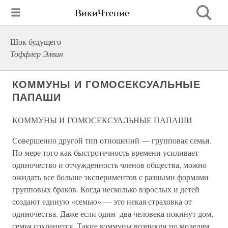
ВикиЧтение
Шок будущего
Тоффлер Элвин
КОММУНЫ И ГОМОСЕКСУАЛЬНЫЕ
ПАПАШИ
КОММУНЫ И ГОМОСЕКСУАЛЬНЫЕ ПАПАШИ
Совершенно другой тип отношений — групповая семья.
По мере того как быстротечность времени усиливает
одиночество и отчужденность членов общества, можно
ожидать все больше экспериментов с разными формами
групповых браков. Когда несколько взрослых и детей
создают единую «семью» — это некая страховка от
одиночества. Даже если один–два человека покинут дом,
семья сохранится. Такие коммуны возникли по моделям,