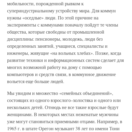
мобильности, порожденной рывком к
супериндустриальному устройству мира. Для коммун
нужны «оседлые» люди. По этой причине на
эксперименты с коммунами поначалу пойдут те члены
общества, которые свободны от промышленной
дисциплины: пенсионеры, молодежь, люди без
определенных занятий, учащиеся, специалисты и
инженеры, живущие «на вольных хлебах». Позже, когда
развитие техники и информационных систем сделает для
многих возможной работу на дому с помощью
компьютеров и средств связи, в коммунное движение
вольется еще больше людей.
Мы увидим и множество «семейных объединений»,
состоящих из одного взрослого–холостяка и одного или
нескольких детей. Отнюдь не все такие взрослые будут
женщинами. В некоторых местах неженатые мужчины
уже могут становиться приемными отцами. Например, в
1965 г. в штате Орегон музыкант 38 лет по имени Тони