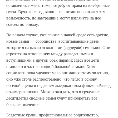
оставленные жены тоже потребуют права на внебрачные
связи. Вряд ли сегодняшние «капитаны» осознают эту
возможность, но завтрашние могут взглянуть на нее
совсем по–иному.
Во всяком случае, уже сейчас в нашей среде есть другие,
новые семьи — сообщества, воспитывающие детей,
которые я называю «сводными (aggregate) семьями». Они
строятся на отношениях между разведенными и
вступившими в другой брак парами; здесь все дети
становятся частью «одной большой семьи». Хотя
социологи пока уделяют мало внимания этому явлению,
оно уже столь распространено, что легло в основу
веселой сцены в недавнем американском фильме «Развод
по–американски». Можно ожидать, что в грядущие
десятилетия сводные семьи будут приобретать все
большее значение.
Бездетные браки, профессиональное родительство,