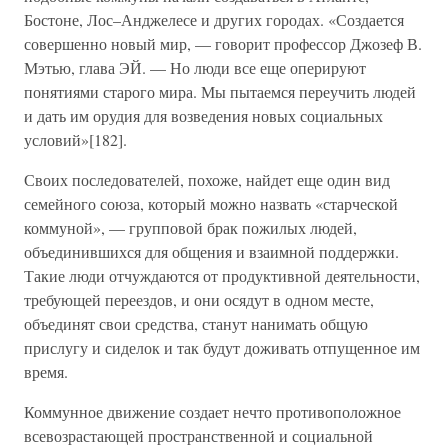
Бостоне, Лос–Анджелесе и других городах. «Создается
совершенно новый мир, — говорит профессор Джозеф В.
Мэтью, глава ЭЙ. — Но люди все еще оперируют
понятиями старого мира. Мы пытаемся переучить людей
и дать им орудия для возведения новых социальных
условий»[182].
Своих последователей, похоже, найдет еще один вид
семейного союза, который можно назвать «старческой
коммуной», — групповой брак пожилых людей,
объединившихся для общения и взаимной поддержки.
Такие люди отчуждаются от продуктивной деятельности,
требующей переездов, и они осядут в одном месте,
объединят свои средства, станут нанимать общую
прислугу и сиделок и так будут доживать отпущенное им
время.
Коммунное движение создает нечто противоположное
всевозрастающей пространственной и социальной