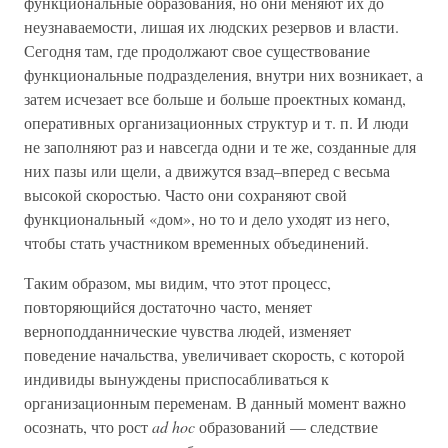
функциональные образования, но они меняют их до
неузнаваемости, лишая их людских резервов и власти.
Сегодня там, где продолжают свое существование
функциональные подразделения, внутри них возникает, а
затем исчезает все больше и больше проектных команд,
оперативных организационных структур и т. п. И люди
не заполняют раз и навсегда одни и те же, созданные для
них пазы или щели, а движутся взад–вперед с весьма
высокой скоростью. Часто они сохраняют свой
функциональный «дом», но то и дело уходят из него,
чтобы стать участником временных объединений.
Таким образом, мы видим, что этот процесс,
повторяющийся достаточно часто, меняет
верноподданнические чувства людей, изменяет
поведение начальства, увеличивает скорость, с которой
индивиды вынуждены приспосабливаться к
организационным переменам. В данный момент важно
осознать, что рост
ad hoc
образований — следствие