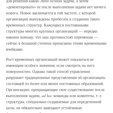
для решения какой–либо особой задачи, а затем
«демонтировать» ее после выполнения задачи нет ничего
нового. Новое заключается в той частоте, с которой
организации вынуждены прибегать к созданию таких
временных структур. Кажущиеся постоянными
структуры многих крупных организаций — нередко
именно
потому,
что они противостоят переменам —
сейчас в большой степени пронизаны этими временными
ячейками.
Рост временных организаций может показаться не
имеющим особого значения, если смотреть на него
поверхностно. Однако такой способ управления
разрушает традиционные представления об организации,
состоящей из более или менее постоянных образований.
Организации, прекращающие свое существование после
выполнения задачи,
ad hoc
команды или комитеты, т. е.
структуры, специально создаваемые для определенной
цели, не обязательно замещают устойчивые