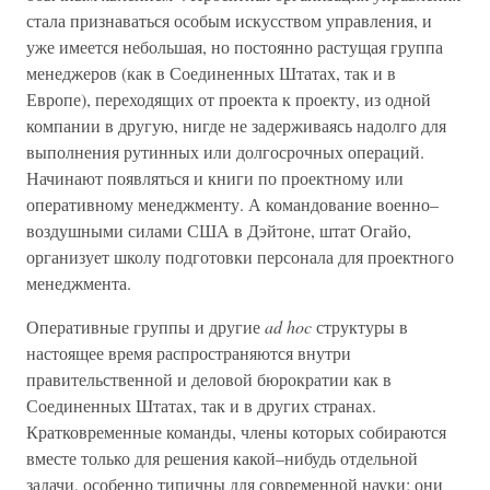
стала признаваться особым искусством управления, и
уже имеется небольшая, но постоянно растущая группа
менеджеров (как в Соединенных Штатах, так и в
Европе), переходящих от проекта к проекту, из одной
компании в другую, нигде не задерживаясь надолго для
выполнения рутинных или долгосрочных операций.
Начинают появляться и книги по проектному или
оперативному менеджменту. А командование военно–
воздушными силами США в Дэйтоне, штат Огайо,
организует школу подготовки персонала для проектного
менеджмента.
Оперативные группы и другие
ad hoc
структуры в
настоящее время распространяются внутри
правительственной и деловой бюрократии как в
Соединенных Штатах, так и в других странах.
Кратковременные команды, члены которых собираются
вместе только для решения какой–нибудь отдельной
задачи, особенно типичны для современной науки; они