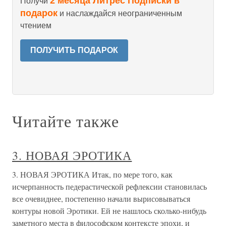
2 месяца Литрес Подписки в
Получи
подарок
и наслаждайся неограниченным
чтением
ПОЛУЧИТЬ ПОДАРОК
Читайте также
3. НОВАЯ ЭРОТИКА
3. НОВАЯ ЭРОТИКА Итак, по мере того, как
исчерпанность педерастической рефлексии становилась
все очевиднее, постепенно начали вырисовываться
контуры новой Эротики. Ей не нашлось сколько-нибудь
заметного места в философском контексте эпохи, и