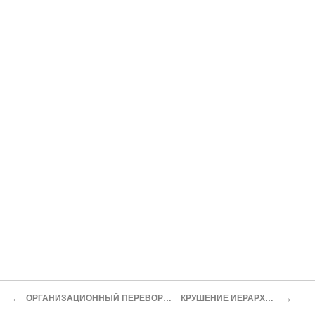
←
→
ОРГАНИЗАЦИОННЫЙ ПЕРЕВОРОТ
КРУШЕНИЕ ИЕРАРХИИ