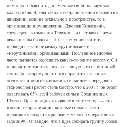
помогают объяснить динамичные свойства научных
коллективов. Члены таких команд постоянно находятся в
движении, если не буквально в пространстве, то в
организационном движении. Джордж Козмецкий,
соучредитель компании Теледин, а в настоящее время
декан школы бизнеса в Техасском университете,
проводит различие между «рутинными» и
«нерутинными» организациями. Последние наиболее
часто пытаются разрешить какую–то одну проблему. Он
приводит статистику, показывающую, что нерутинный
сектор (к которому он относит правительственные
агентства и многие компании, связанные с передовой
технологией) растет столь быстро, что к 2001 г. он будет
охватывать 65% всей рабочей силы в Соединенных
Штатах. Организации, входящие в этот сектор, — это
именно те организации, которые сильнее всего
полагаются на краткосрочные команды и оперативные
задачи[99]. Очевидно, что в идее собирать группу людей