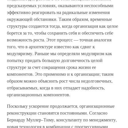
предсказуемых условиях, оказываются неспособными
эффективно реагировать на радикальные изменения
окружающей обстановки. Таким образом, временные
структуры создаются тогда, когда организация как целое
борется за то, чтобы сохранить себя и обеспечить себе
возможность роста. Этот процесс — точная аналогия
того, что в архитектуре известно как сдвиг к
модуляризму. Раньше мы определяли модуляризм как
попытку придать большую долговечность целой
структуре за счет сокращения срока жизни ее
компонентов. Это применимо и к организации; таким
образом можно объяснить рост числа недолговечных,
отбрасываемых, когда в них отпадает надобность,
организационных компонентов.
Поскольку ускорение продолжается, организационные
реконструкции становятся постоянными. Согласно
Бернарду Муллер–Тиму, консультанту по менеджменту,
новая технология в комбинации с прогрессивными