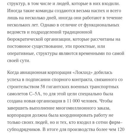
структур, в том числе и людей, которые в них входили.
Иногда такие команды создаются весьма наспех и всего
лишь на несколько дней, иногда они работают в течение
нескольких лет. Однако в отличие от функциональных
ведомств и подразделений традиционной
бюрократической организации, которые рассчитаны на
постоянное существование, эти проектные, или
оперативные, структуры являются временными по самой
своей сути.
Когда авиационная корпорация «Локхид» добилась
успеха в подписании спорного контракта, связанного со
строительством 58 гигантских военных транспортных
самолетов С–5А, то для этой цели специально была
создана новая организация в 11 000 человек. Чтобы
завершить выполнение многомиллионного заказа,
корпорация должна была координировать работу не
только своих людей, но и тех, кто входил в сотни фирм–
субподрядчиков. В итоге для производства более чем 120