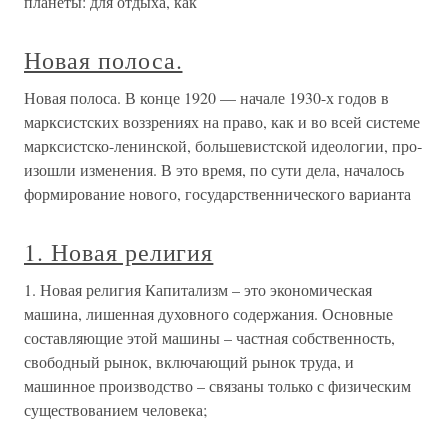
планеты: для отдыха, как
Новая полоса.
Новая полоса. В конце 1920 — начале 1930-х годов в
марксистских воззрениях на право, как и во всей системе
марксистско-ленинской, большевистской идеологии, про­
изошли изменения. В это время, по сути дела, началось
формирование нового, государственнического варианта
1. Новая религия
1. Новая религия Капитализм – это экономическая
машина, лишенная духовного содержания. Основные
составляющие этой машины – частная собственность,
свободный рынок, включающий рынок труда, и
машинное производство – связаны только с физическим
существованием человека;