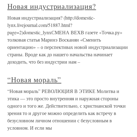
Новая индустриализация?
Новая индустриализация? (http://domestic-
lynx.livejournal.com/51887.html?
page=2)domestic_lynxСМЕНА ВЕХВ газете «Точка.ру»
толковая статья Маринэ Восканян «Сменить
ориентацию» – о перспективах новой индустриализации
страны. Вроде как до нашего начальства начинает
доходить, что без индустрии нам –
“Новая мораль”
“Новая мораль” РЕВОЛЮЦИЯ В ЭТИКЕ Молитва и
этика — это просто внутренняя и наружная стороны
одного и того же. Действительно, с христианской точки
зрения то и другое можно определить как встречу в
безусловном личном отношении с безусловным в
условном. И если мы