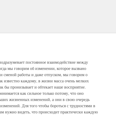
одразумевает постоянное взаимодействие между
гда мы говорим об изменении, которое вызвано
ли сменой работы и даже отпуском, мы говорим о
к известно каждому, в жизни масса очень мелких
ак бы пронизывает и обтекает наше восприятие.
инимается как сильное только потому, что оно
ьших жизненных изменений, а они в свою очередь
 изменений. Для того чтобы бороться с трудностями в
ам нужно видеть, что происходит практически каждую