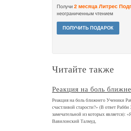
2 месяца Литрес Под
Получи
неограниченным чтением
ПОЛУЧИТЬ ПОДАРОК
Читайте также
Реакция на боль ближне
Реакция на боль ближнего Ученики Раб
счастливой старости?» (В ответ Рабби
замечательной из которых является): 
Вавилонский Талмуд,