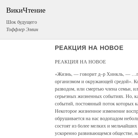
ВикиЧтение
Шок будущего
Тоффлер Элвин
РЕАКЦИЯ НА НОВОЕ
РЕАКЦИЯ НА НОВОЕ
«Жизнь, — говорит д–р Хинкль, — …п
организмом и окружающей средой». Ко
разводом, или смертью члена семьи, и
серьезных жизненных событиях. Но, ка
событий, постоянный поток которых к
Некоторое жизненное изменение воспр
обрушивается на нас водопадом небол
состоят из более мелких и мельчайших
ускоренно развивающемся обществе, н