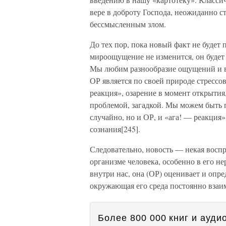
вере в доброту Господа, неожиданно с
бессмысленным злом.
До тех пор, пока новый факт не будет
мироощущение не изменится, он будет 
Мы любим разнообразие ощущений и вп
ОР является по своей природе стрессо
реакция», озарение в момент открытия
проблемой, загадкой. Мы можем быть 
случайно, но и ОР, и «ага! — реакция
сознания[245].
Следовательно, новость — некая восп
организме человека, особенно в его 
внутри нас, она (ОР) оценивает и опред
окружающая его среда постоянно взаи
Более 800 000 книг и аудио