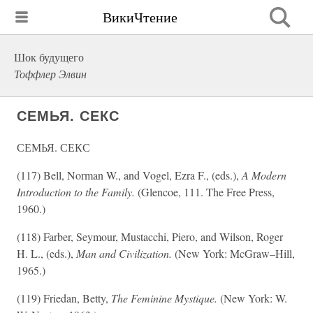
ВикиЧтение
Шок будущего
Тоффлер Элвин
СЕМЬЯ. СЕКС
СЕМЬЯ. СЕКС
(117) Bell, Norman W., and Vogel, Ezra F., (eds.),
A Modern
Introduction to the Family.
(Glencoe, 111. The Free Press,
1960.)
(118) Farber, Seymour, Mustacchi, Piero, and Wilson, Roger
H. L., (eds.),
Man and Civilization.
(New York: McGraw–Hill,
1965.)
(119) Friedan, Betty,
The Feminine Mystique.
(New York: W.