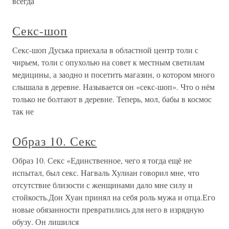
всегда
Секс-шоп
Секс-шоп Дуська приехала в областной центр толи с
чирьем, толи с опухолью на совет к местным светилам
медицины, а заодно и посетить магазин, о котором много
слышала в деревне. Называется он «секс-шоп». Что о нём
только не болтают в деревне. Теперь, мол, бабы в космос
так не
Образ 10. Секс
Образ 10. Секс «Единственное, чего я тогда ещё не
испытал, был секс. Нагваль Хулиан говорил мне, что
отсутствие близости с женщинами дало мне силу и
стойкость.Дон Хуан принял на себя роль мужа и отца.Его
новые обязанности превратились для него в изрядную
обузу. Он лишился