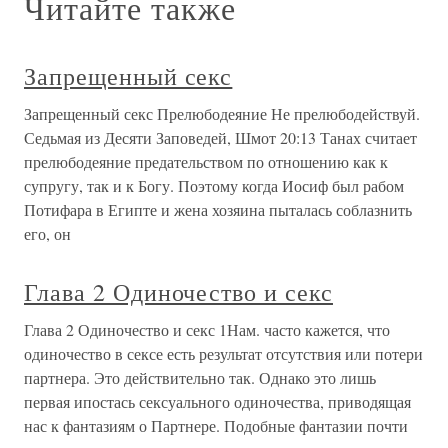
Читайте также
Запрещенный секс
Запрещенный секс Прелюбодеяние Не прелюбодействуй.
Седьмая из Десяти Заповедей, Шмот 20:13 Танах считает
прелюбодеяние предательством по отношению как к
супругу, так и к Богу. Поэтому когда Иосиф был рабом
Потифара в Египте и жена хозяина пыталась соблазнить
его, он
Глава 2 Одиночество и секс
Глава 2 Одиночество и секс 1Нам. часто кажется, что
одиночество в сексе есть результат отсутствия или потери
партнера. Это действительно так. Однако это лишь
первая ипостась сексуального одиночества, приводящая
нас к фантазиям о Партнере. Подобные фантазии почти