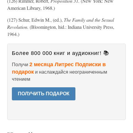
(126) Rimmer, Robert,
Proposition 31.
(New York: New
American Library, 1968.)
(127) Schur, Edwin M., (ed.),
The Family and the Sexual
Revolution.
(Bloomington, hid.: Indiana University Press,
1964.)
Более 800 000 книг и аудиокниг! 📚
2 месяца Литрес Подписки в
Получи
подарок
и наслаждайся неограниченным
чтением
ПОЛУЧИТЬ ПОДАРОК