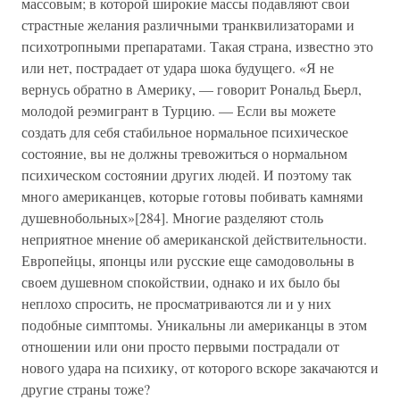
массовым; в которой широкие массы подавляют свои
страстные желания различными транквилизаторами и
психотропными препаратами. Такая страна, известно это
или нет, пострадает от удара шока будущего. «Я не
вернусь обратно в Америку, — говорит Рональд Бьерл,
молодой реэмигрант в Турцию. — Если вы можете
создать для себя стабильное нормальное психическое
состояние, вы не должны тревожиться о нормальном
психическом состоянии других людей. И поэтому так
много американцев, которые готовы побивать камнями
душевнобольных»[284]. Многие разделяют столь
неприятное мнение об американской действительности.
Европейцы, японцы или русские еще самодовольны в
своем душевном спокойствии, однако и их было бы
неплохо спросить, не просматриваются ли и у них
подобные симптомы. Уникальны ли американцы в этом
отношении или они просто первыми пострадали от
нового удара на психику, от которого вскоре закачаются и
другие страны тоже?