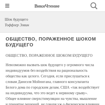
ВикиЧтение
Шок будущего
Тоффлер Элвин
ОБЩЕСТВО, ПОРАЖЕННОЕ ШОКОМ
БУДУЩЕГО
ОБЩЕСТВО, ПОРАЖЕННОЕ ШОКОМ БУДУЩЕГО
Невозможно вызвать шок будущего у огромного числа
индивидуумов без воздействия на рациональность
общества как целого. Сегодня, если прислушаться к
словам Даниэля Мойнигана, главного консультанта
Белого дома по городским делам, США «так воздействует
на индивидуума, что это ведет к нервному срыву».
Общее влияние сверхстимуляции на чувства, мышление
и принятие решений, не говоря уж о физическом влиянии