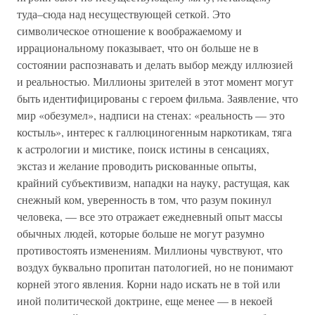
туда–сюда над несуществующей сеткой. Это
символическое отношение к воображаемому и
иррациональному показывает, что он больше не в
состоянии распознавать и делать выбор между иллюзией
и реальностью. Миллионы зрителей в этот момент могут
быть идентифицированы с героем фильма. Заявление, что
мир «обезумел», надписи на стенах: «реальность — это
костыль», интерес к галлюциногенным наркотикам, тяга
к астрологии и мистике, поиск истины в сенсациях,
экстаз и желание проводить рискованные опыты,
крайний субъективизм, нападки на науку, растущая, как
снежный ком, уверенность в том, что разум покинул
человека, — все это отражает ежедневный опыт массы
обычных людей, которые больше не могут разумно
противостоять изменениям. Миллионы чувствуют, что
воздух буквально пропитан патологией, но не понимают
корней этого явления. Корни надо искать не в той или
иной политической доктрине, еще менее — в некоей