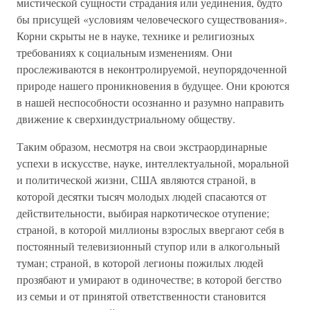
мистической сущности страдания или уединения, будто
бы присущей «условиям человеческого существования».
Корни скрыты не в науке, технике и религиозных
требованиях к социальным изменениям. Они
прослеживаются в неконтролируемой, неупорядоченной
природе нашего проникновения в будущее. Они кроются
в нашей неспособности осознанно и разумно направить
движение к сверхиндустриальному обществу.
Таким образом, несмотря на свои экстраординарные
успехи в искусстве, науке, интеллектуальной, моральной
и политической жизни, США являются страной, в
которой десятки тысяч молодых людей спасаются от
действительности, выбирая наркотическое отупение;
страной, в которой миллионы взрослых ввергают себя в
постоянный телевизионный ступор или в алкогольный
туман; страной, в которой легионы пожилых людей
прозябают и умирают в одиночестве; в которой бегство
из семьи и от принятой ответственности становится