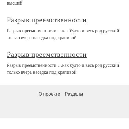
высшей
Разрыв преемственности
Разрыв преемственности …как будто и весь род русский
только вчера наседка под крапивой
Разрыв преемственности
Разрыв преемственности …как будто и весь род русский
только вчера наседка под крапивой
О проекте
Разделы