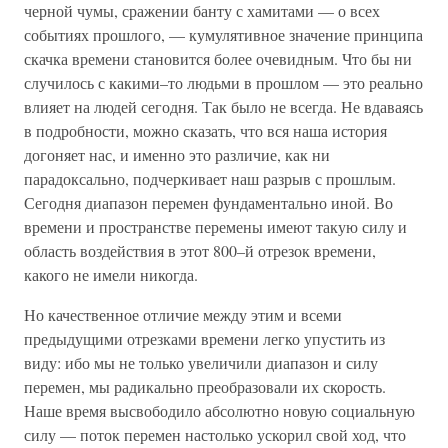
черной чумы, сражении банту с хамитами — о всех
событиях прошлого, — кумулятивное значение принципа
скачка времени становится более очевидным. Что бы ни
случилось с какими–то людьми в прошлом — это реально
влияет на людей сегодня. Так было не всегда. Не вдаваясь
в подробности, можно сказать, что вся наша история
догоняет нас, и именно это различие, как ни
парадоксально, подчеркивает наш разрыв с прошлым.
Сегодня диапазон перемен фундаментально иной. Во
времени и пространстве перемены имеют такую силу и
область воздействия в этот 800–й отрезок времени,
какого не имели никогда.
Но качественное отличие между этим и всеми
предыдущими отрезками времени легко упустить из
виду: ибо мы не только увеличили диапазон и силу
перемен, мы радикально преобразовали их скорость.
Наше время высвободило абсолютно новую социальную
силу — поток перемен настолько ускорил свой ход, что