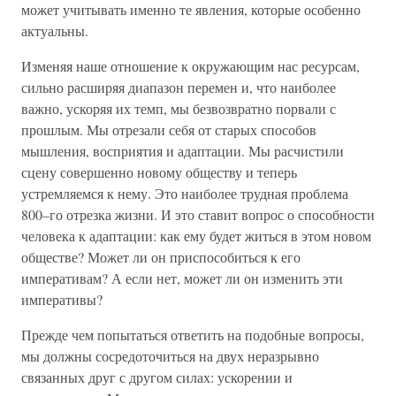
может учитывать именно те явления, которые особенно
актуальны.
Изменяя наше отношение к окружающим нас ресурсам,
сильно расширяя диапазон перемен и, что наиболее
важно, ускоряя их темп, мы безвозвратно порвали с
прошлым. Мы отрезали себя от старых способов
мышления, восприятия и адаптации. Мы расчистили
сцену совершенно новому обществу и теперь
устремляемся к нему. Это наиболее трудная проблема
800–го отрезка жизни. И это ставит вопрос о способности
человека к адаптации: как ему будет житься в этом новом
обществе? Может ли он приспособиться к его
императивам? А если нет, может ли он изменить эти
императивы?
Прежде чем попытаться ответить на подобные вопросы,
мы должны сосредоточиться на двух неразрывно
связанных друг с другом силах: ускорении и