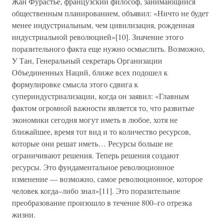
Жан Фурастье, французский философ, занимающийся
общественным планированием, объявил: «Ничто не будет
менее индустриальным, чем цивилизация, рожденная
индустриальной революцией»[10]. Значение этого
поразительного факта еще нужно осмыслить. Возможно,
У Тан, Генеральный секретарь Организации
Объединенных Наций, ближе всех подошел к
формулировке смысла этого сдвига к
супериндустриализации, когда он заявил: «Главным
фактом огромной важности является то, что развитые
экономики сегодня могут иметь в любое, хотя не
ближайшее, время тот вид и то количество ресурсов,
которые они решат иметь… Ресурсы больше не
ограничивают решения. Теперь решения создают
ресурсы. Это фундаментальное революционное
изменение — возможно, самое революционное, которое
человек когда–либо знал»[11]. Это поразительное
преобразование произошло в течение 800–го отрезка
жизни.