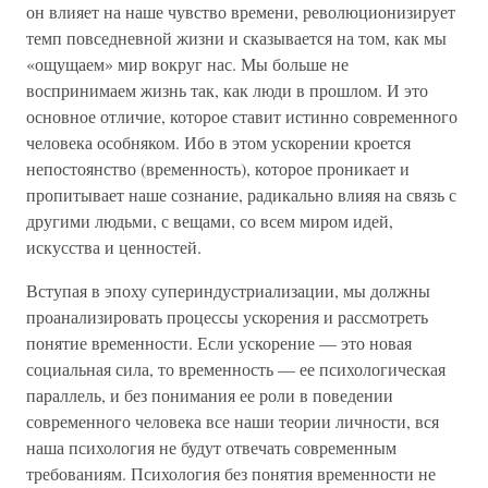
он влияет на наше чувство времени, революционизирует
темп повседневной жизни и сказывается на том, как мы
«ощущаем» мир вокруг нас. Мы больше не
воспринимаем жизнь так, как люди в прошлом. И это
основное отличие, которое ставит истинно современного
человека особняком. Ибо в этом ускорении кроется
непостоянство (временность), которое проникает и
пропитывает наше сознание, радикально влияя на связь с
другими людьми, с вещами, со всем миром идей,
искусства и ценностей.
Вступая в эпоху супериндустриализации, мы должны
проанализировать процессы ускорения и рассмотреть
понятие временности. Если ускорение — это новая
социальная сила, то временность — ее психологическая
параллель, и без понимания ее роли в поведении
современного человека все наши теории личности, вся
наша психология не будут отвечать современным
требованиям. Психология без понятия временности не