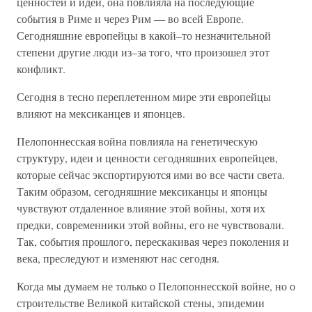
ценностей и идей, она повлияла на последующие
события в Риме и через Рим — во всей Европе.
Сегодняшние европейцы в какой–то незначительной
степени другие люди из–за того, что произошел этот
конфликт.
Сегодня в тесно переплетенном мире эти европейцы
влияют на мексиканцев и японцев.
Пелопоннесская война повлияла на генетическую
структуру, идеи и ценности сегодняшних европейцев,
которые сейчас экспортируются ими во все части света.
Таким образом, сегодняшние мексиканцы и японцы
чувствуют отдаленное влияние этой войны, хотя их
предки, современники этой войны, его не чувствовали.
Так, события прошлого, перескакивая через поколения и
века, преследуют и изменяют нас сегодня.
Когда мы думаем не только о Пелопоннесской войне, но о
строительстве Великой китайской стены, эпидемии