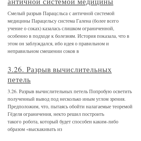
античной системой медицины
Смелый разрыв Парацсльса с античной системой
медицины Парацельсу система Галена (более всего
учение о соках) казалась слишком ограниченной,
особенно в подходе к болезням. История показала, что в
этом он заблуждался, ибо идея о правильном и
неправильном смешении соков в
3.26. Разрыв вычислительных
петель
3.26. Разрыв вычислительных петель Попробую осветить
полученный вывод под несколько иным углом зрения.
Предположим, что, пытаясь обойти налагаемые теоремой
Гёделя ограничения, некто решил построить
такого робота, который будет способен каким-либо
образом «выскакивать из