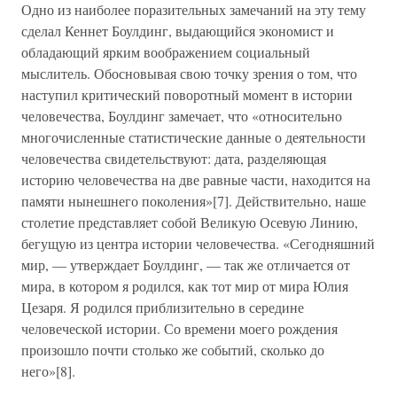
Одно из наиболее поразительных замечаний на эту тему
сделал Кеннет Боулдинг, выдающийся экономист и
обладающий ярким воображением социальный
мыслитель. Обосновывая свою точку зрения о том, что
наступил критический поворотный момент в истории
человечества, Боулдинг замечает, что «относительно
многочисленные статистические данные о деятельности
человечества свидетельствуют: дата, разделяющая
историю человечества на две равные части, находится на
памяти нынешнего поколения»[7]. Действительно, наше
столетие представляет собой Великую Осевую Линию,
бегущую из центра истории человечества. «Сегодняшний
мир, — утверждает Боулдинг, — так же отличается от
мира, в котором я родился, как тот мир от мира Юлия
Цезаря. Я родился приблизительно в середине
человеческой истории. Со времени моего рождения
произошло почти столько же событий, сколько до
него»[8].