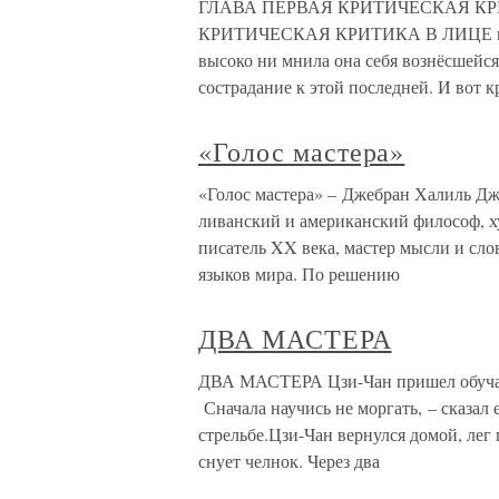
ГЛАВА ПЕРВАЯ КРИТИЧЕСКАЯ КР
КРИТИЧЕСКАЯ КРИТИКА В ЛИЦЕ г-н
высоко ни мнила она себя вознёсшейся
сострадание к этой последней. И вот к
«Голос мастера»
«Голос мастера» – Джебран Халиль Дж
ливанский и американский философ, х
писатель XX века, мастер мысли и сло
языков мира. По решению
ДВА МАСТЕРА
ДВА МАСТЕРА Цзи-Чан пришел обучать
Сначала научись не моргать, – сказал
стрельбе.Цзи-Чан вернулся домой, лег 
снует челнок. Через два