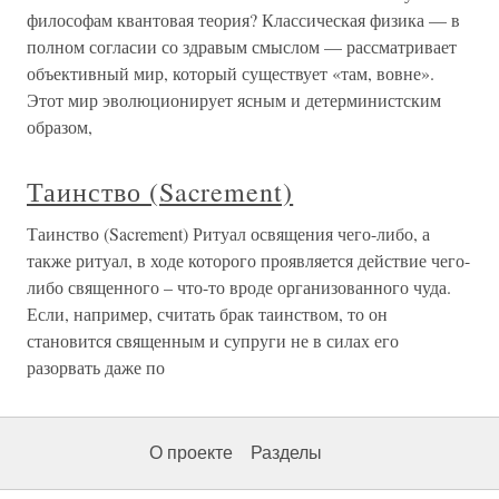
философам квантовая теория? Классическая физика — в
полном согласии со здравым смыслом — рассматривает
объективный мир, который существует «там, вовне».
Этот мир эволюционирует ясным и детерминистским
образом,
Таинство (Sacrement)
Таинство (Sacrement) Ритуал освящения чего-либо, а
также ритуал, в ходе которого проявляется действие чего-
либо священного – что-то вроде организованного чуда.
Если, например, считать брак таинством, то он
становится священным и супруги не в силах его
разорвать даже по
О проекте
Разделы