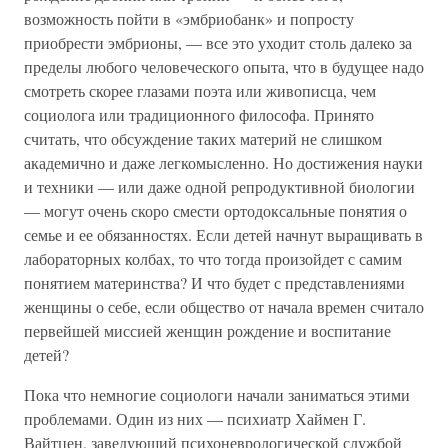
возможность пойти в «эмбриобанк» и попросту
приобрести эмбрионы, — все это уходит столь далеко за
пределы любого человеческого опыта, что в будущее надо
смотреть скорее глазами поэта или живописца, чем
социолога или традиционного философа. Принято
считать, что обсуждение таких материй не слишком
академично и даже легкомысленно. Но достижения науки
и техники — или даже одной репродуктивной биологии
— могут очень скоро смести ортодоксальные понятия о
семье и ее обязанностях. Если детей начнут выращивать в
лабораторных колбах, то что тогда произойдет с самим
понятием материнства? И что будет с представлениями
женщины о себе, если общество от начала времен считало
первейшей миссией женщин рождение и воспитание
детей?
Пока что немногие социологи начали заниматься этими
проблемами. Один из них — психиатр Хаймен Г.
Вайтцен, заведующий психоневрологической службой