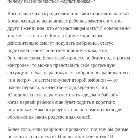
почему бы не появиться «мультилюдям»?
Кого надо считать родителем при таких обстоятельствах?
Когда женщина вынашивает ребенка, зачатого в матке
другой женщины, кто его настоящая мать? И совершенно
так же — кто отец? Когда супружеские пары
действительно смогут покупать эмбрионы, статус
родителей станет понятием юридическим, а не
биологическим. Если такой процесс не будет под строгим
контролем, то можно представить себе гротескную
ситуацию: некая пара покупает эмбрион, выращивает его
«ин витро»., а затем покупает второй эмбрион — от
имени первого, в качестве его доверенных лиц.
Юридически эта пара может стать «дедом и бабкой»,
когда первый ребенок еще будет ходить в коротких
штанишках. Нам потребуется новая терминология для
обозначения таких родственных связей.
Более того, если эмбрионы продаются, почему бы фирме
не купить одну штуку? Или десять тысяч штук? И