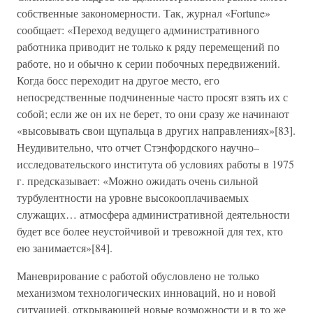
собственные закономерности. Так, журнал «Fortune»
сообщает: «Переход ведущего административного
работника приводит не только к ряду перемещений по
работе, но и обычно к серии побочных передвижений.
Когда босс переходит на другое место, его
непосредственные подчиненные часто просят взять их с
собой; если же он их не берет, то они сразу же начинают
«высовывать свои щупальца в других направлениях»[83].
Неудивительно, что отчет Стэнфордского научно–
исследовательского института об условиях работы в 1975
г. предсказывает: «Можно ожидать очень сильной
турбулентности на уровне высокооплачиваемых
служащих… атмосфера административной деятельности
будет все более неустойчивой и тревожной для тех, кто
ею занимается»[84].
Маневрирование с работой обусловлено не только
механизмом технологических инноваций, но и новой
ситуацией, открывающей новые возможности и в то же