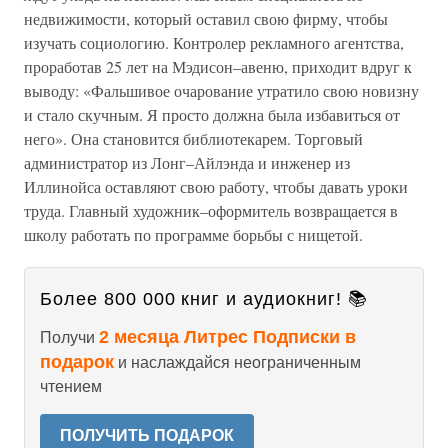
недвижимости, который оставил свою фирму, чтобы
изучать социологию. Контролер рекламного агентства,
проработав 25 лет на Мэдисон–авеню, приходит вдруг к
выводу: «Фальшивое очарование утратило свою новизну
и стало скучным. Я просто должна была избавиться от
него». Она становится библиотекарем. Торговый
администратор из Лонг–Айлэнда и инженер из
Иллинойса оставляют свою работу, чтобы давать уроки
труда. Главный художник–оформитель возвращается в
школу работать по программе борьбы с нищетой.
Более 800 000 книг и аудиокниг! 📚
2 месяца Литрес Подписки в
Получи
подарок
и наслаждайся неограниченным
чтением
ПОЛУЧИТЬ ПОДАРОК