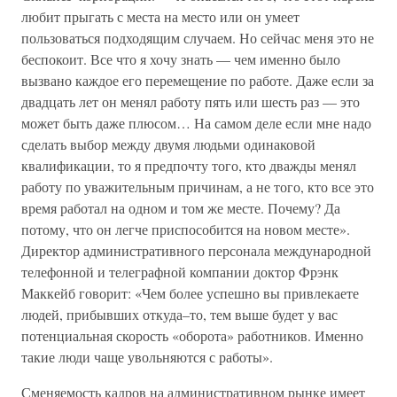
любит прыгать с места на место или он умеет
пользоваться подходящим случаем. Но сейчас меня это не
беспокоит. Все что я хочу знать — чем именно было
вызвано каждое его перемещение по работе. Даже если за
двадцать лет он менял работу пять или шесть раз — это
может быть даже плюсом… На самом деле если мне надо
сделать выбор между двумя людьми одинаковой
квалификации, то я предпочту того, кто дважды менял
работу по уважительным причинам, а не того, кто все это
время работал на одном и том же месте. Почему? Да
потому, что он легче приспособится на новом месте».
Директор административного персонала международной
телефонной и телеграфной компании доктор Фрэнк
Маккейб говорит: «Чем более успешно вы привлекаете
людей, прибывших откуда–то, тем выше будет у вас
потенциальная скорость «оборота» работников. Именно
такие люди чаще увольняются с работы».
Сменяемость кадров на административном рынке имеет