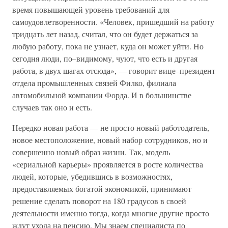
время повышающей уровень требований для
самоудовлетворенности. «Человек, пришедший на работу
тридцать лет назад, считал, что он будет держаться за
любую работу, пока не узнает, куда он может уйти. Но
сегодня люди, по–видимому, чуют, что есть и другая
работа, в двух шагах отсюда», — говорит вице–президент
отдела промышленных связей Филко, филиала
автомобильной компании Форда. И в большинстве
случаев так оно и есть.
Нередко новая работа — не просто новый работодатель,
новое местоположение, новый набор сотрудников, но и
совершенно новый образ жизни. Так, модель
«сериальной карьеры» проявляется в росте количества
людей, которые, убедившись в возможностях,
предоставляемых богатой экономикой, принимают
решение сделать поворот на 180 градусов в своей
деятельности именно тогда, когда многие другие просто
ждут ухода на пенсию. Мы знаем специалиста по