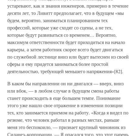
устаревают, как и знания инженеров, примерно в течение
десяти лет, то Ливитт предполагает, что в будущем «мы
будем, вероятно, заниматься планированием тех
профессий, которые уже сходят со сцены, а не тех,
которые будут развиваться со временем… Вероятно,
максимум ответственности будет приходиться на начало
карьеры, а затем работник скорее всего будет двигаться
по служебной лестнице вниз или будет вытеснен из своей
сферы и ему придется заниматься более простой
деятельностью, требующей меньшего напряжения»[82].
В каком бы направлении он ни двигался — вверх, вниз
или вбок, — в любом случае в будущем смена работы
станет происходить в еще большем темпе. Понимание
этого уже нашло свое отражение в изменении позиции
тех, кто занимается приемом на работу. «Когда я видел по
резюме, что человек работал в разных местах, раньше
меня это беспокоило, — признает крупный чиновник из
Силанез–корпорации. — Я опасался того, что этот парень