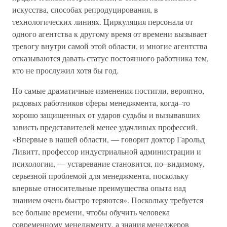
искусства, способах репродуцирования, в
технологических линиях. Циркуляция персонала от
одного агентства к другому время от времени вызывает
тревогу внутри самой этой области, и многие агентства
отказываются давать статус постоянного работника тем,
кто не прослужил хотя бы год.
Но самые драматичные изменения постигли, вероятно,
рядовых работников сферы менеджмента, когда–то
хорошо защищенных от ударов судьбы и вызывавших
зависть представителей менее удачливых профессий.
«Впервые в нашей области, — говорит доктор Гарольд
Ливитт, профессор индустриальной администрации и
психологии, — устаревание становится, по–видимому,
серьезной проблемой для менеджмента, поскольку
впервые относительные преимущества опыта над
знанием очень быстро теряются». Поскольку требуется
все больше времени, чтобы обучить человека
современному менеджменту, а знания менеджеров