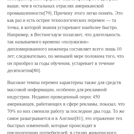
выше, чем в остальных отраслях американской
промышленности[79]. Причину этого легко понять. Это
как раз и есть острие технологических перемен — та
точка, в которой знания устаревают наиболее быстро.
Например, в Вестингхаузе полагают, что длительность
так называемого времени «полужизни»
дипломированного инженера составляет всего лишь 10
лет; следовательно, по меньшей мере половина того, что
он приобрел за годы обучения, устаревает в течение
десятилетия[80].
Высокие темпы перемен характерны также для средств
массовой информации, особенно для рекламной
индустрии. Недавно проведенный опрос 450
американцев, работающих в сфере рекламы, показал, что
70% из них сменили работу за последние два года. То же
самое разыгрывается и в Англии[81]; это отражение тех
быстрых изменений, которые происходят в
предпочтениях потребителей, в стилях живописного