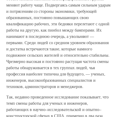
меняют работу чаще. Подвергаясь самым сильным ударам
и потрясениям со стороны экономики, требующей
образованных, постоянно повышающих свою
квалификацию рабочих, эти бедняки перелетают с одной
работы на другую, как пинбол между бамперами. Их
нанимают в последнюю очередь, а увольняют —
первыми. Среди людей со средним уровнем образования
и достатка встречаются такие, которые намного
подвижнее сельских жителей и относительно стабильны.
Чрезмерно высокая и постоянно растущая частота смены
работы обнаруживается в тех группах людей, чья
профессия наиболее типична для будущего, — ученых,
инженеров, высокообразованных специалистов и
техников, администраторов и менеджеров.
Так, недавно проведенное исследование показывает, что
темп смены работы для ученых и инженеров,
работающих в научно–исследовательской и опытно–
конструкторской сферах в США, примерно в два раза