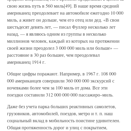
свою жизнь путь в 560 миль[49]. В наше время средний
американец преодолевает на автомобиле ежегодно 10 000
миль, а живет он дольше, чем его отец или дед. «В свои
шестьдесят девять лет, — писал Фуллер несколько лет
назад, — я являюсь одним из группы в несколько
миллионов человек, каждый из которых на протяжении
своей жизни преодолел 3 000 000 миль или больше» —
расстояние в 30 раз большее, чем преодолевал
американец 1914 г.
Общие цифры поражают. Например, в 1967 г. 108 000
000 американцев совершили 360 000 000 экскурсий с
ночевками более чем за 100 миль от дома. Все эти
поездки составили 312 000 000 000 пассажиро–миль.
Даже без учета парка больших реактивных самолетов,
грузовиков, автомобилей, поездов, метро и т. п. наш
социальный вклад в мобильность поистине удивителен.
Общая протяженность дорог и улиц с покрытием,