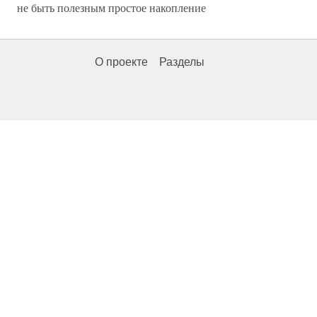
не быть полезным простое накопление
О проекте
Разделы