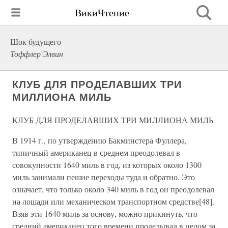
ВикиЧтение
Шок будущего
Тоффлер Элвин
КЛУБ ДЛЯ ПРОДЕЛАВШИХ ТРИ
МИЛЛИОНА МИЛЬ
КЛУБ ДЛЯ ПРОДЕЛАВШИХ ТРИ МИЛЛИОНА МИЛЬ
В 1914 г., по утверждению Бакминстера Фуллера,
типичный американец в среднем преодолевал в
совокупности 1640 миль в год, из которых около 1300
миль занимали пешие переходы туда и обратно. Это
означает, что только около 340 миль в год он преодолевал
на лошади или механическом транспортном средстве[48].
Взяв эти 1640 миль за основу, можно прикинуть, что
средний американец того времени проделывал в целом за