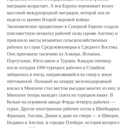
миграции возрастает. А вся Европа переживает волну
массовой международной миграции, которой она не
видела со времен Второй мировой войны.
Экономическое процветание в Северной Европе создало
повсеместную нехватку рабочей силы (кроме Англии) и
привлекло массы незанятых сельскохозяйственных
рабочих из стран Средиземноморья и Среднего Востока.
Они приезжали тысячами из Алжира, Испании,
Португалии, Югославии и Турции. Каждую пятницу
после полудня 1000 турецких рабочих в Стамбуле
забирались в поезд, направлявшийся на север к земле
обетованной. Похожий на пещеру железнодорожный
вокзал в Мюнхене стал местом высадки многих из них; в
Мюнхене теперь выходит газета на турецком языке. В
Кельне на огромном заводе Форда четверть рабочих —
турки. Другие иностранные рабочие осели в Швейцарии,
Франции, Англии, Дании и даже на севере — в Швеции.
Недавно в Англии, в городке Пэнбурн, история которого