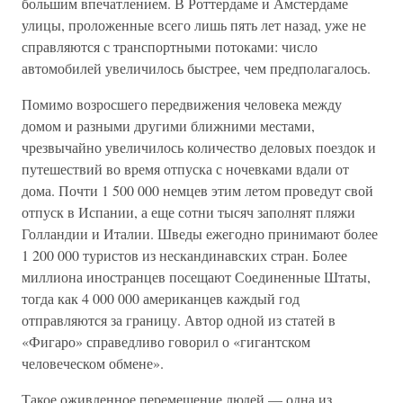
большим впечатлением. В Роттердаме и Амстердаме
улицы, проложенные всего лишь пять лет назад, уже не
справляются с транспортными потоками: число
автомобилей увеличилось быстрее, чем предполагалось.
Помимо возросшего передвижения человека между
домом и разными другими ближними местами,
чрезвычайно увеличилось количество деловых поездок и
путешествий во время отпуска с ночевками вдали от
дома. Почти 1 500 000 немцев этим летом проведут свой
отпуск в Испании, а еще сотни тысяч заполнят пляжи
Голландии и Италии. Шведы ежегодно принимают более
1 200 000 туристов из нескандинавских стран. Более
миллиона иностранцев посещают Соединенные Штаты,
тогда как 4 000 000 американцев каждый год
отправляются за границу. Автор одной из статей в
«Фигаро» справедливо говорил о «гигантском
человеческом обмене».
Такое оживленное перемещение людей — одна из