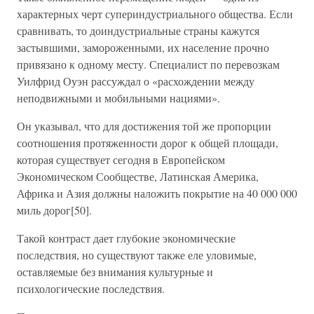
характерных черт супериндустриального общества. Если
сравнивать, то доиндустриальные страны кажутся
застывшими, замороженными, их население прочно
привязано к одному месту. Специалист по перевозкам
Уилфрид Оуэн рассуждал о «расхождении между
неподвижными и мобильными нациями».
Он указывал, что для достижения той же пропорции
соотношения протяженности дорог к общей площади,
которая существует сегодня в Европейском
Экономическом Сообществе, Латинская Америка,
Африка и Азия должны наложить покрытие на 40 000 000
миль дорог[50].
Такой контраст дает глубокие экономические
последствия, но существуют также еле уловимые,
оставляемые без внимания культурные и
психологические последствия.