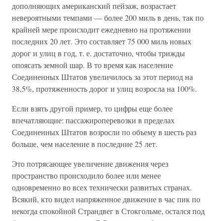
дополняющих американский пейзаж, возрастает
невероятными темпами — более 200 миль в день, так по
крайней мере происходит ежедневно на протяжении
последних 20 лет. Это составляет 75 000 миль новых
дорог и улиц в год, т. е. достаточно, чтобы трижды
опоясать земной шар. В то время как население
Соединенных Штатов увеличилось за этот период на
38,5%, протяженность дорог и улиц возросла на 100%.
Если взять другой пример, то цифры еще более
впечатляющие: пассажироперевозки в пределах
Соединенных Штатов возросли по объему в шесть раз
больше, чем население в последние 25 лет.
Это потрясающее увеличение движения через
пространство происходило более или менее
одновременно во всех технически развитых странах.
Всякий, кто видел напряженное движение в час пик по
некогда спокойной Страндвег в Стокгольме, остался под