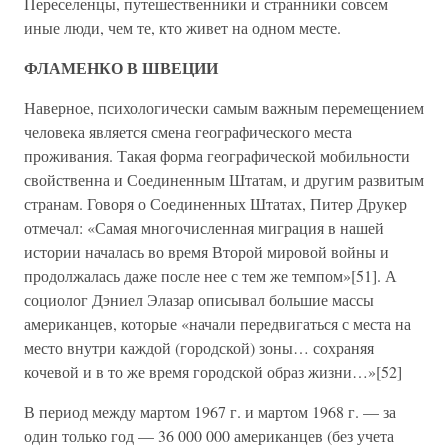
Переселенцы, путешественники и странники совсем
иные люди, чем те, кто живет на одном месте.
ФЛАМЕНКО В ШВЕЦИИ
Наверное, психологически самым важным перемещением
человека является смена географического места
проживания. Такая форма географической мобильности
свойственна и Соединенным Штатам, и другим развитым
странам. Говоря о Соединенных Штатах, Питер Друкер
отмечал: «Самая многочисленная миграция в нашей
истории началась во время Второй мировой войны и
продолжалась даже после нее с тем же темпом»[51]. А
социолог Дэниел Элазар описывал большие массы
американцев, которые «начали передвигаться с места на
место внутри каждой (городской) зоны… сохраняя
кочевой и в то же время городской образ жизни…»[52]
В период между мартом 1967 г. и мартом 1968 г. — за
один только год — 36 000 000 американцев (без учета