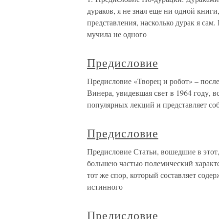
дураков, я не знал еще ни одной книги
представления, насколько дурак я сам.
мучила не одного
Предисловие
Предисловие «Творец и робот» – посл
Винера, увидевшая свет в 1964 году, в
популярных лекций и представляет со
Предисловие
Предисловие Статьи, вошедшие в этот
большею частью полемический характер
тот же спор, который составляет соде
истинного
Предисловие