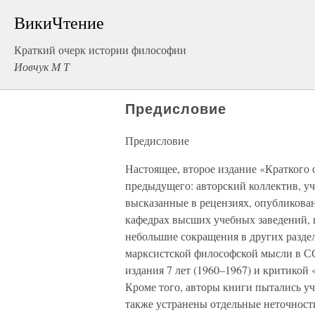
ВикиЧтение
Краткий очерк истории философии
Иовчук М Т
Предисловие
Предисловие
Настоящее, второе издание «Краткого 
предыдущего: авторский коллектив, у
высказанные в рецензиях, опубликован
кафедрах высших учебных заведений, 
небольшие сокращения в других разде
марксистской философской мысли в СС
издания 7 лет (1960–1967) и критико
Кроме того, авторы книги пытались уч
также устранены отдельные неточнос