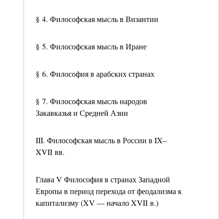
§ 4. Философская мысль в Византии
§ 5. Философская мысль в Иране
§ 6. Философия в арабских странах
§ 7. Философская мысль народов
Закавказья и Средней Азии
III. Философская мысль в России в IX–
XVII вв.
Глава V Философия в странах Западной
Европы в период перехода от феодализма к
капитализму (XV — начало XVII в.)