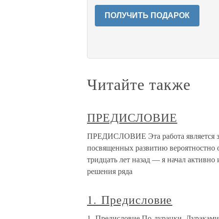
ПОЛУЧИТЬ ПОДАРОК
Читайте также
ПРЕДИСЛОВИЕ
ПРЕДИСЛОВИЕ Эта работа является з
посвященных развитию вероятностно 
тридцать лет назад — я начал активно
решения ряда
1. Предисловие
1. Предисловие По-дурацки. Дураками. 