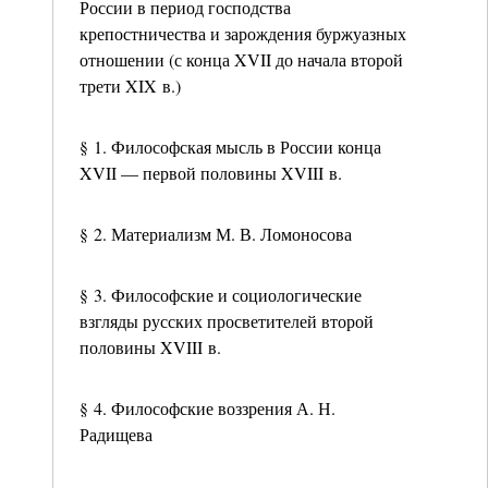
России в период господства
крепостничества и зарождения буржуазных
отношении (с конца XVII до начала второй
трети XIX в.)
§ 1. Философская мысль в России конца
XVII — первой половины XVIII в.
§ 2. Материализм М. В. Ломоносова
§ 3. Философские и социологические
взгляды русских просветителей второй
половины XVIII в.
§ 4. Философские воззрения А. Н.
Радищева