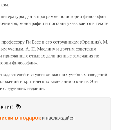
уком.
 литературы дан в программе по истории философии
точников, монографий и пособий указывается в тексте
профессору Ги Бесс и его сотрудникам (Франция), М.
ным ученым, А. Н. Маслину и другим советским
ли присланных отзывах дали ценные замечания по
стории философии».
еподавателей и студентов высших учебных заведений,
едложений и критических замечаний о книге. Эти
ке следующих изданий.
книг! 📚
писки в подарок
и наслаждайся