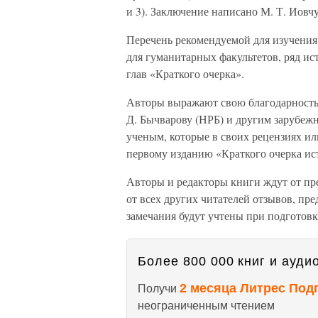
и 3). Заключение написано М. Т. Иовч
Перечень рекомендуемой для изучения
для гуманитарных факультетов, ряд ис
глав «Краткого очерка».
Авторы выражают свою благодарность 
Д. Бычварову (НРБ) и другим зарубеж
ученым, которые в своих рецензиях и
первому изданию «Краткого очерка и
Авторы и редакторы книги ждут от пр
от всех других читателей отзывов, пр
замечания будут учтены при подготов
Более 800 000 книг и аудио
2 месяца Литрес Под
Получи
неограниченным чтением