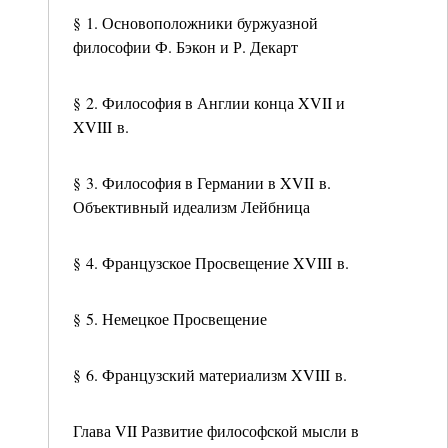
§ 1. Основоположники буржуазной
философии Ф. Бэкон и Р. Декарт
§ 2. Философия в Англии конца XVII и
XVIII в.
§ 3. Философия в Германии в XVII в.
Объективный идеализм Лейбница
§ 4. Французское Просвещение XVIII в.
§ 5. Немецкое Просвещение
§ 6. Французский материализм XVIII в.
Глава VII Развитие философской мысли в