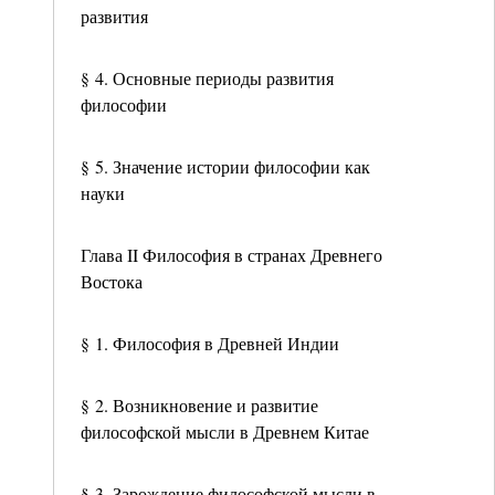
развития
§ 4. Основные периоды развития
философии
§ 5. Значение истории философии как
науки
Глава II Философия в странах Древнего
Востока
§ 1. Философия в Древней Индии
§ 2. Возникновение и развитие
философской мысли в Древнем Китае
§ 3. Зарождение философской мысли в