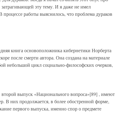
, затрагивающей эту тему. И я даже не имел
 В процессе работы выяснилось, что проблема дураков
едняя книга основоположника кибернетики Норберта
скоре после смерти автора. Она создана на материале
бой небольшой цикл социально-философских очерков,
, второй выпуск «Национального вопроса»[89] , имеют
. В них продолжается, в более обостренной форме,
ржание первого выпуска, именно спор о предмете