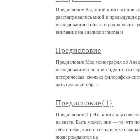
Предисловие В данной книге я вновь 
рассматривались мной в предыдущих р
исследования в области радикально-г
внимание на анализе эгоизма и
Предисловие
Предисловие Моя монография об Алекс
исследование и не претендует на исче
историческая, сколько философско-сис
дать цельный образ
Предисловие{1}
Предисловие{1} Эта книга для совсем 
на свете. Быть может, они — те, что п
себя с теми, кого и сегодня уже слыш
люди рождаются на