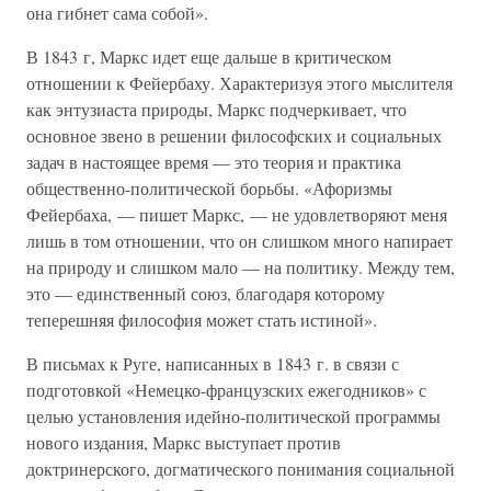
она гибнет сама собой».
В 1843 г, Маркс идет еще дальше в критическом
отношении к Фейербаху. Характеризуя этого мыслителя
как энтузиаста природы, Маркс подчеркивает, что
основное звено в решении философских и социальных
задач в настоящее время — это теория и практика
общественно-политической борьбы. «Афоризмы
Фейербаха, — пишет Маркс, — не удовлетворяют меня
лишь в том отношении, что он слишком много напирает
на природу и слишком мало — на политику. Между тем,
это — единственный союз, благодаря которому
теперешняя философия может стать истиной».
В письмах к Руге, написанных в 1843 г. в связи с
подготовкой «Немецко-французских ежегодников» с
целью установления идейно-политической программы
нового издания, Маркс выступает против
доктринерского, догматического понимания социальной