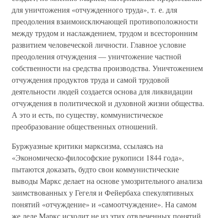
для уничтожения «отчужденного труда», т. е. для
преодоления взаимоисключающей противоположности
между трудом и наслаждением, трудом и всесторонним
развитием человеческой личности. Главное условие
преодоления отчуждения — уничтожение частной
собственности на средства производства. Уничтожением
отчуждения продуктов труда и самой трудовой
деятельности людей создается основа для ликвидации
отчуждения в политической и духовной жизни общества.
А это и есть, по существу, коммунистическое
преобразование общественных отношений.
Буржуазные критики марксизма, ссылаясь на
«Экономическо-философские рукописи 1844 года»,
пытаются доказать, будто свои коммунистические
выводы Маркс делает на основе умозрительного анализа
заимствованных у Гегеля и Фейербаха спекулятивных
понятий «отчуждение» и «самоотчуждение». На самом
же деле Маркс исходит не из этих отвлеченных понятий,