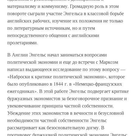
материализму и коммунизму. Громадную роль в этом
повороте сыграли участие Энгельса в классовой борьбе
английских рабочих, изучение их положения не только
по литературным источникам, но и путем
непосредственного общения с английскими
пролетариями.
В Англии Энгельс начал заниматься вопросами
политической экономии и еще до встречи с Марксом
написал выдающееся исследование по этому вопросу —
«Наброски к критике политической экономии», которое
было опубликовано в 1844 г. в «Немецко-французских
ежегодниках». В этой работе Энгельс подвергает критике
буржуазных экономистов за безоговорочное признание и
увековечивание принципа частной собственности.
Убеждение этих экономистов в вечности и безусловной
необходимости частной собственности Энгельс
рассматривает как безосновательную догму. В
противовес буржуазной политической экономии Энгельс