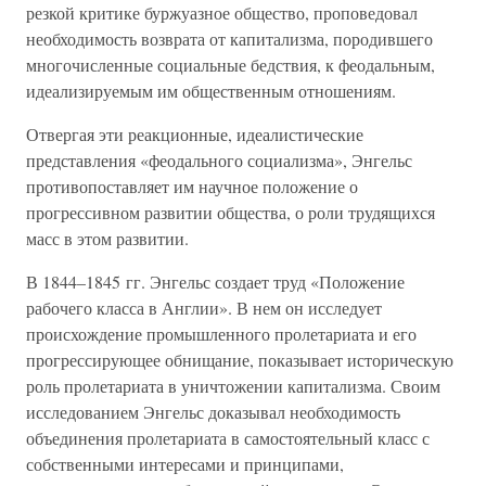
резкой критике буржуазное общество, проповедовал
необходимость возврата от капитализма, породившего
многочисленные социальные бедствия, к феодальным,
идеализируемым им общественным отношениям.
Отвергая эти реакционные, идеалистические
представления «феодального социализма», Энгельс
противопоставляет им научное положение о
прогрессивном развитии общества, о роли трудящихся
масс в этом развитии.
В 1844–1845 гг. Энгельс создает труд «Положение
рабочего класса в Англии». В нем он исследует
происхождение промышленного пролетариата и его
прогрессирующее обнищание, показывает историческую
роль пролетариата в уничтожении капитализма. Своим
исследованием Энгельс доказывал необходимость
объединения пролетариата в самостоятельный класс с
собственными интересами и принципами,