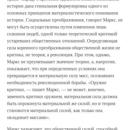
истории дана гениальная формулировка одного из
основных принципов материалистического понимания
истории. Социальные преобразования, говорит Маркс, не
могут быть осуществлены путем изменения лишь
сознания людей, одной только теоретической критикой
устаревших общественных отношений. Определяющая
сила коренного преобразования общественной жизни не
критика, не теория, а революция. При этом, однако,
Маркс не преуменьшает значение теории, а, напротив,
показывает, что при определенных условиях она
превращается в материальную силу масс, осознавших
необходимость революционной борьбы. «Оружие
критики, — пишет Маркс, — не может, конечно,
заменить критики оружием, материальная сила должна
быть опрокинута материальной же силой; но и теория
становится материальной силой, как только она
овладевает массами».
Маркс разъясняет, что общественной силой, способной