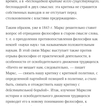
времен, а в
«беспощадной критике всего существующего,
беспощадной в двух смыслах: эта критика не страшится
собственных выводов и не отступает перед
столкновением с властями предержащими».
Таким образом, уже в 1843 г. Маркс решительно ставит
вопрос об отрицании философии в старом смысле слова,
т. е. о преодолении противопоставления философии как
некоей «науки наук» так называемым положительным
наукам. В этой связи Маркс выступает также против
отрыва философии от практической деятельности, в
особенности от освободительного движения трудящихся.
«Ничто не мешает нам, следовательно, — пишет
Маркс, — связать нашу критику с критикой политики, с
определенной партийной позицией в политике, а стало
быть, связать и отождествить нашу критику с
действительной
борьбой». Итак, изучение Марксом
истории и освободительного движения трудящихся
приводит его к новому пониманию философии, к