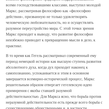
всеми господствовавшими классами, выступил молодой
Маркс, рассматривая философию как «философию
действия», призванную не только удовлетворять
человеческую любознательность, но и осуществлять
разумное переустройство мира. С этой точки зрения
Маркс приходит к выводу, что развитие философии
неизбежно приводит к превращению мысли в дело, к
практике.
В то время как Гегель рассматривал современный ему
период немецкой истории как высшую ступень развития
абсолютного духа, когда дух приходит наконец к
самопознанию, успокаивается и этим в основном
завершается всемирно-исторический процесс, Маркс
решительным образом отвергает гегелевскую идею
примирения с якобы ставшей разумной
действительностью. Для Маркса ясно, что борьба против
неразумной действительности есть прежде всего борьба с
существующими общественными и, в частности,