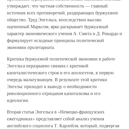
утверждает, что частная собственность — главный
источник всех противоречий, раздирающих буржуазное
общество. Труд Энгельса, впоследствии высоко
оцененный Марксом, ярко раскрывает буржуазный
характер экономического учения А. Смита и Д. Рикардо и
формулирует исходные принципы политической
экономии пролетариата.
Критика буржуазной политической экономии в работе
Энгельса неразрывно связана с критикой
капиталистического строя и его апологетов, в первую
очередь мальтузианцев. В результате этой критики
Энгельс приходит к выводу о необходимости
революционного отрицания капитализма и его
идеологии.
Вторая статья Энгельса в «Немецко-французских
ежегодниках» представляет собой анализ учения
английского социолога Т. Карлейля, который, подвергая