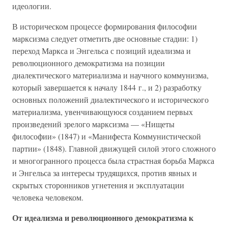
идеологии.
В историческом процессе формирования философии
марксизма следует отметить две основные стадии: 1)
переход Маркса и Энгельса с позиций идеализма и
революционного демократизма на позиции
диалектического материализма и научного коммунизма,
который завершается к началу 1844 г., и 2) разработку
основных положений диалектического и исторического
материализма, увенчивающуюся созданием первых
произведений зрелого марксизма — «Нищеты
философии» (1847) и «Манифеста Коммунистической
партии» (1848). Главной движущей силой этого сложного
и многогранного процесса была страстная борьба Маркса
и Энгельса за интересы трудящихся, против явных и
скрытых сторонников угнетения и эксплуатации
человека человеком.
От идеализма и революционного демократизма к