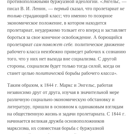
противоположными буржуазной идеологии. «Энгельс, —
писал В. И. Ленин, —
первый
сказал, что пролетариат
не
только
страдающий класс; что именно то позорное
экономическое положение, в котором находится
пролетариат, неудержимо толкает его вперед и заставляет
бороться за свое конечное освобождение. А борющийся
пролетариат
сам поможет себе.
политическое движение
рабочего класса неизбежно приведет рабочих к сознанию
того, что у них нет выхода вне социализма. С другой
стороны, социализм будет только тогда силой, когда он
станет целью
политической
борьбы рабочего
класса».
Таким образом, к 1844 г. Маркс и Энгельс, работая
независимо друг от друга, изучая в значительной мере
различную социально-экономическую обстановку и
литературу, пришли в основном к одинаковым взглядам
на общественную жизнь и задачи пролетариата. С 1844 г.
начинается великая дружба основоположников
марксизма, их совместная борьба с буржуазной