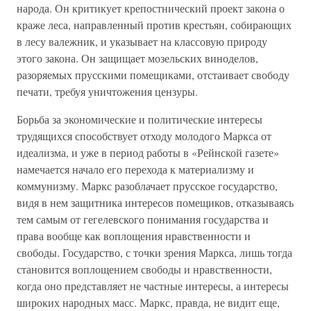
народа. Он критикует крепостнический проект закона о
краже леса, направленный против крестьян, собирающих
в лесу валежник, и указывает на классовую природу
этого закона. Он защищает мозельских виноделов,
разоряемых прусскими помещиками, отстаивает свободу
печати, требуя уничтожения цензуры.
Борьба за экономические и политические интересы
трудящихся способствует отходу молодого Маркса от
идеализма, и уже в период работы в «Рейнской газете»
намечается начало его перехода к материализму и
коммунизму. Маркс разоблачает прусское государство,
видя в нем защитника интересов помещиков, отказываясь
тем самым от гегелевского понимания государства и
права вообще как воплощения нравственности и
свободы. Государство, с точки зрения Маркса, лишь тогда
становится воплощением свободы и нравственности,
когда оно представляет не частные интересы, а интересы
широких народных масс. Маркс, правда, не видит еще,