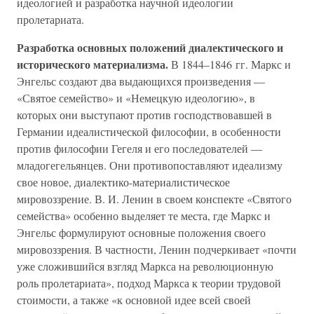
идеологией и разработка научной идеологии
пролетариата.
Разработка основных положений диалектического и
исторического материализма.
В 1844–1846 гг. Маркс и
Энгельс создают два выдающихся произведения —
«Святое семейство» и «Немецкую идеологию», в
которых они выступают против господствовавшей в
Германии идеалистической философии, в особенности
против философии Гегеля и его последователей —
младогегельянцев. Они противопоставляют идеализму
свое новое, диалектико-материалистическое
мировоззрение. В. И. Ленин в своем конспекте «Святого
семейства» особенно выделяет те места, где Маркс и
Энгельс формулируют основные положения своего
мировоззрения. В частности, Ленин подчеркивает «почти
уже сложившийся взгляд Маркса на революционную
роль пролетариата», подход Маркса к теории трудовой
стоимости, а также «к основной идее всей своей