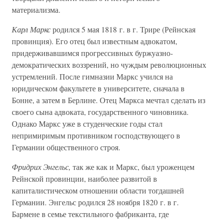
материализма.
Карл Маркс
родился 5 мая 1818 г. в г. Трире (Рейнская
провинция). Его отец был известным адвокатом,
придерживавшимся прогрессивных буржуазно-
демократических воззрений, но чуждым революционных
устремлений. После гимназии Маркс учился на
юридическом факультете в университете, сначала в
Бонне, а затем в Берлине. Отец Маркса мечтал сделать из
своего сына адвоката, государственного чиновника.
Однако Маркс уже в студенческие годы стал
непримиримым противником господствующего в
Германии общественного строя.
Фридрих Энгельс,
так же как и Маркс, был уроженцем
Рейнской провинции, наиболее развитой в
капиталистическом отношении области тогдашней
Германии. Энгельс родился 28 ноября 1820 г. в г.
Бармене в семье текстильного фабриканта, где