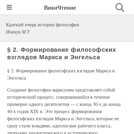
ВикиЧтение
Краткий очерк истории философии
Иовчук М Т
§ 2. Формирование философских
взглядов Маркса и Энгельса
§ 2. Формирование философских взглядов Маркса и
Энгельса
Создание философии марксизма представляет собой
исторический процесс, совершившийся в течение
примерно одного десятилетия — с конца 30-х до конца
40-х годов XIX в. Это процесс формирования
философских взглядов Маркса и Энгельса, которые не
сразу стали вождями, идеологами рабочего класса,
творцами диалектического и исторического