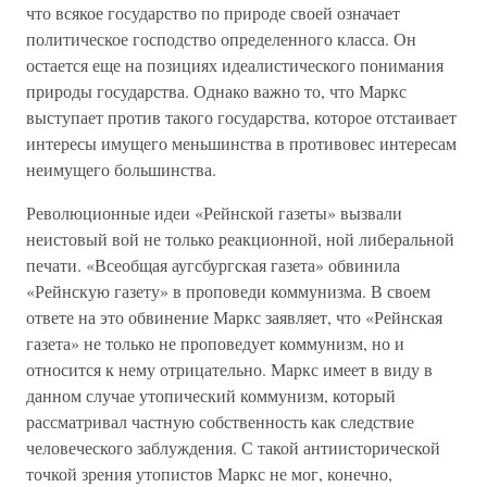
что всякое государство по природе своей означает
политическое господство определенного класса. Он
остается еще на позициях идеалистического понимания
природы государства. Однако важно то, что Маркс
выступает против такого государства, которое отстаивает
интересы имущего меньшинства в противовес интересам
неимущего большинства.
Революционные идеи «Рейнской газеты» вызвали
неистовый вой не только реакционной, ной либеральной
печати. «Всеобщая аугсбургская газета» обвинила
«Рейнскую газету» в проповеди коммунизма. В своем
ответе на это обвинение Маркс заявляет, что «Рейнская
газета» не только не проповедует коммунизм, но и
относится к нему отрицательно. Маркс имеет в виду в
данном случае утопический коммунизм, который
рассматривал частную собственность как следствие
человеческого заблуждения. С такой антиисторической
точкой зрения утопистов Маркс не мог, конечно,