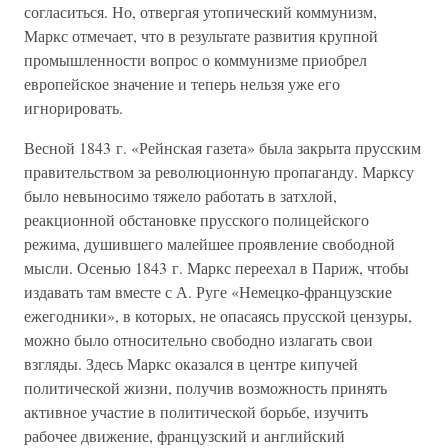
согласиться. Но, отвергая утопический коммунизм,
Маркс отмечает, что в результате развития крупной
промышленности вопрос о коммунизме приобрел
европейское значение и теперь нельзя уже его
игнорировать.
Весной 1843 г. «Рейнская газета» была закрыта прусским
правительством за революционную пропаганду. Марксу
было невыносимо тяжело работать в затхлой,
реакционной обстановке прусского полицейского
режима, душившего малейшее проявление свободной
мысли. Осенью 1843 г. Маркс переехал в Париж, чтобы
издавать там вместе с А. Руге «Немецко-французские
ежегодники», в которых, не опасаясь прусской цензуры,
можно было относительно свободно излагать свои
взгляды. Здесь Маркс оказался в центре кипучей
политической жизни, получив возможность принять
активное участие в политической борьбе, изучить
рабочее движение, французский и английский