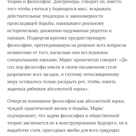
теории и философии. Доктринеры, говорит он, вместо
того чтобы учиться у борющихся масс, вскрывать
действительные тенденции и закономерности
происходящей борьбы, навязывают реальному
историческому движению надуманные рецепты и
панацеи. Подвергая критике предшествующую
философию, претендовавшую на решение всех вопросов
независимо от того, насколько они исследованы
специальными науками, Маркс иронически говорит: «До
сих пор философы имели в своем письменном столе
разрешение всех загадок, и глупому непосвященному
миру оставалось только раскрыть рот, чтобы ловить
жареных рябчиков абсолютной науки».
Отвергая понимание философии как абсолютной науки,
чуждой практической жизни и борьбы, Маркс
подчеркивает, что задача философии и общественной
теории заключается не в конструировании будущего, не в
выработке схем, пригодных якобы для всех грядущих