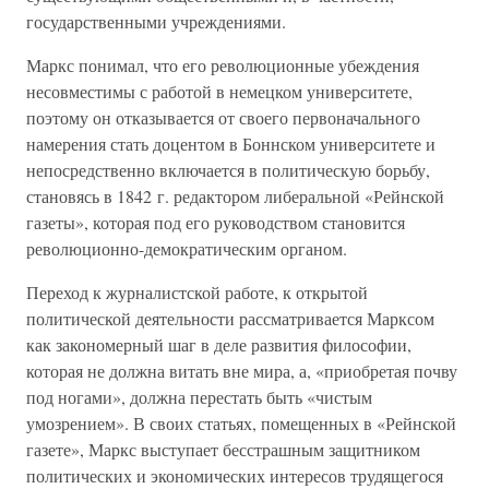
государственными учреждениями.
Маркс понимал, что его революционные убеждения
несовместимы с работой в немецком университете,
поэтому он отказывается от своего первоначального
намерения стать доцентом в Боннском университете и
непосредственно включается в политическую борьбу,
становясь в 1842 г. редактором либеральной «Рейнской
газеты», которая под его руководством становится
революционно-демократическим органом.
Переход к журналистской работе, к открытой
политической деятельности рассматривается Марксом
как закономерный шаг в деле развития философии,
которая не должна витать вне мира, а, «приобретая почву
под ногами», должна перестать быть «чистым
умозрением». В своих статьях, помещенных в «Рейнской
газете», Маркс выступает бесстрашным защитником
политических и экономических интересов трудящегося