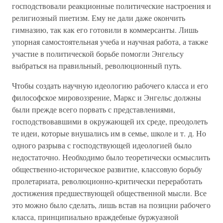
господствовали реакционные политические настроения и
религиозный пиетизм. Ему не дали даже окончить
гимназию, так как его готовили в коммерсанты. Лишь
упорная самостоятельная учеба и научная работа, а также
участие в политической борьбе помогли Энгельсу
выбраться на правильный, революционный путь.
Чтобы создать научную идеологию рабочего класса и его
философское мировоззрение, Маркс и Энгельс должны
были прежде всего порвать с представлениями,
господствовавшими в окружающей их среде, преодолеть
те идеи, которые внушались им в семье, школе и т. д. Но
одного разрыва с господствующей идеологией было
недостаточно. Необходимо было теоретически осмыслить
общественно-историческое развитие, классовую борьбу
пролетариата, революционно-критически переработать
достижения предшествующей общественной мысли. Все
это можно было сделать, лишь встав на позиции рабочего
класса, принципиально враждебные буржуазной