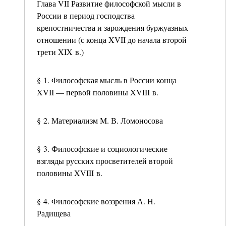
Глава VII Развитие философской мысли в
России в период господства
крепостничества и зарождения буржуазных
отношении (с конца XVII до начала второй
трети XIX в.)
§ 1. Философская мысль в России конца
XVII — первой половины XVIII в.
§ 2. Материализм М. В. Ломоносова
§ 3. Философские и социологические
взгляды русских просветителей второй
половины XVIII в.
§ 4. Философские воззрения А. Н.
Радищева