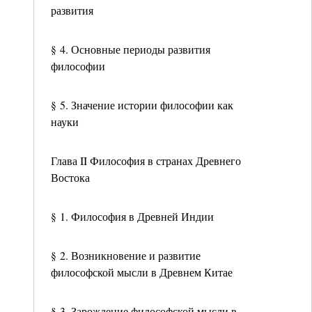
развития
§ 4. Основные периоды развития
философии
§ 5. Значение истории философии как
науки
Глава II Философия в странах Древнего
Востока
§ 1. Философия в Древней Индии
§ 2. Возникновение и развитие
философской мысли в Древнем Китае
§ 3. Зарождение философской мысли в