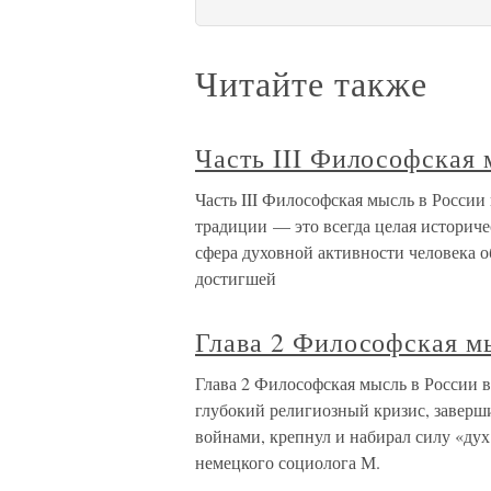
Читайте также
Часть III Философская 
Часть III Философская мысль в Росси
традиции — это всегда целая историче
сфера духовной активности человека о
достигшей
Глава 2 Философская мы
Глава 2 Философская мысль в России в
глубокий религиозный кризис, завер
войнами, крепнул и набирал силу «дух
немецкого социолога М.