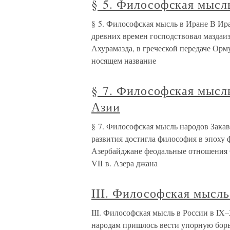
§ 5. Философская мысл
§ 5. Философская мысль в Иране В Ир
древних времен господствовал маздаиз
Ахурамазда, в греческой передаче Орм
носящем название
§ 7. Философская мысль
Азии
§ 7. Философская мысль народов Зака
развития достигла философия в эпоху 
Азербайджане феодальные отношения Ф
VII в. Азера джана
III. Философская мысль
III. Философская мысль в России в IX
народам пришлось вести упорную борьб