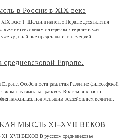
сль в России в XIX веке
в XIX веке 1. Шеллингианство Первые десятилетия
толь же интенсивным интересом к европейской
ь уже крупнейшие представители немецкой
в средневековой Европе.
й Европе. Особенности развития Развитие философской
 своими путями: на арабском Востоке и в части
фия находилась под меньшим воздействием религии,
АЯ МЫСЛЬ XI–XVII ВЕКОВ
XVII ВЕКОВ В русском средневековье