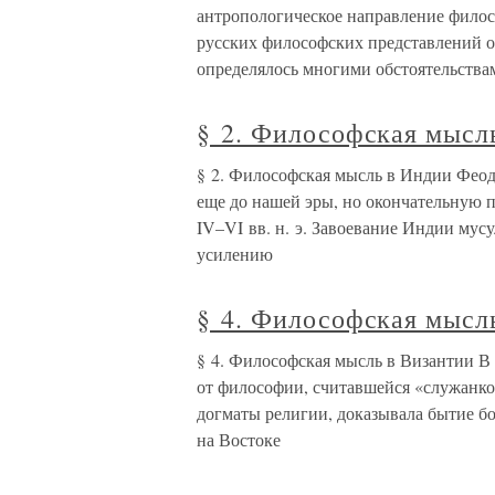
антропологическое направление фило
русских философских представлений о 
определялось многими обстоятельства
§ 2. Философская мысл
§ 2. Философская мысль в Индии Фео
еще до нашей эры, но окончательную п
IV–VI вв. н. э. Завоевание Индии мус
усилению
§ 4. Философская мысл
§ 4. Философская мысль в Византии В 
от философии, считавшейся «служанко
догматы религии, доказывала бытие б
на Востоке