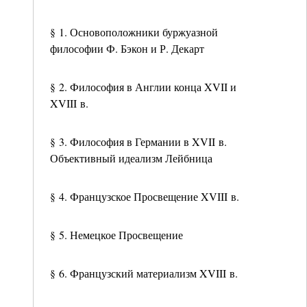
§ 1. Основоположники буржуазной
философии Ф. Бэкон и Р. Декарт
§ 2. Философия в Англии конца XVII и
XVIII в.
§ 3. Философия в Германии в XVII в.
Объективный идеализм Лейбница
§ 4. Французское Просвещение XVIII в.
§ 5. Немецкое Просвещение
§ 6. Французский материализм XVIII в.