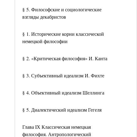
§ 5. Философские и социологические
взгляды декабристов
§ 1. Исторические корни классической
немецкой философии
§ 2. «Критическая философия» И. Канта
§ 3. Субъективный идеализм И. Фихте
§ 4. Объективный идеализм Шеллинга
§ 5. Диалектический идеализм Гегеля
Глава IХ Классическая немецкая
философия. Антропологический