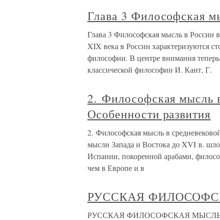
Глава 3 Философская мы
Глава 3 Философская мысль в России 
XIX века в России характеризуются с
философии. В центре внимания тепер
классической философии И. Кант, Г.
2. Философская мысль 
Особенности развития
2. Философская мысль в средневеково
мысли Запада и Востока до XVI в. шло
Испании, покоренной арабами, филосо
чем в Европе и в
РУССКАЯ ФИЛОСОФСК
РУССКАЯ ФИЛОСОФСКАЯ МЫСЛЬ XI–