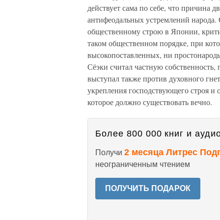
действует сама по себе, что причина 
антифеодальных устремлений народа. 
общественному строю в Японии, критик
таком общественном порядке, при кото
высокопоставленных, ни простонародь
Сёэки считал частную собственность,
выступал также против духовного гнета
укрепления господствующего строя и о
которое должно существовать вечно.
Более 800 000 книг и аудио
2 месяца Литрес Под
Получи
неограниченным чтением
ПОЛУЧИТЬ ПОДАРОК