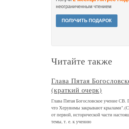
неограниченным чтением
ПОЛУЧИТЬ ПОДАРОК
Читайте также
Глава Пятая Богословс
(краткий очерк)
Глава Пятая Богословское учение СВ. 
что Херувимы закрывают крылами".(Св
от первой, исторической части насто
темы, т. е. к учению