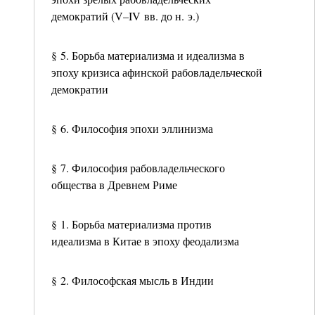
демократий (V–IV вв. до н. э.)
§ 5. Борьба материализма и идеализма в
эпоху кризиса афинской рабовладельческой
демократии
§ 6. Философия эпохи эллинизма
§ 7. Философия рабовладельческого
общества в Древнем Риме
§ 1. Борьба материализма против
идеализма в Китае в эпоху феодализма
§ 2. Философская мысль в Индии