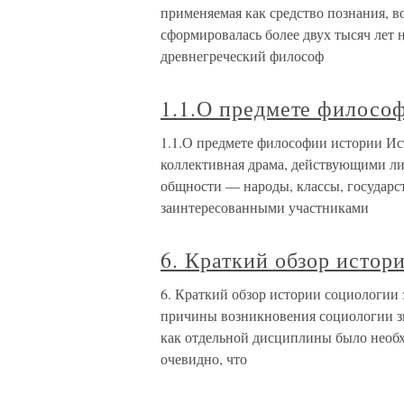
применяемая как средство познания, в
сформировалась более двух тысяч лет на
древнегреческий философ
1.1.О предмете филосо
1.1.О предмете философии истории Ис
коллективная драма, действующими л
общности — народы, классы, государс
заинтересованными участниками
6. Краткий обзор истор
6. Краткий обзор истории социологии
причины возникновения социологии з
как отдельной дисциплины было необх
очевидно, что