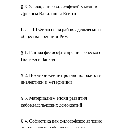
§ 3. Зарождение философской мысли в
Древнем Вавилоне и Египте
Глава III Философия рабовладельческого
общества Греции и Рима
§ 1. Ранняя философия древнегреческого
Востока и Запада
§ 2. Возникновение противоположности
диалектики и метафизики
§ 3. Материализм эпохи развития
рабовладельческих демократий
§ 4. Софистика как философское явление
эпохи зрелых рабовладельческих