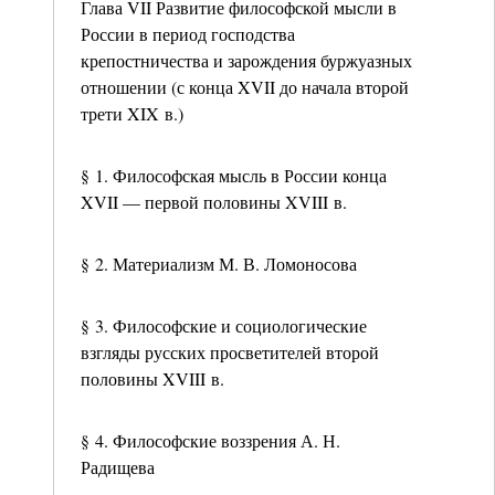
Глава VII Развитие философской мысли в
России в период господства
крепостничества и зарождения буржуазных
отношении (с конца XVII до начала второй
трети XIX в.)
§ 1. Философская мысль в России конца
XVII — первой половины XVIII в.
§ 2. Материализм М. В. Ломоносова
§ 3. Философские и социологические
взгляды русских просветителей второй
половины XVIII в.
§ 4. Философские воззрения А. Н.
Радищева