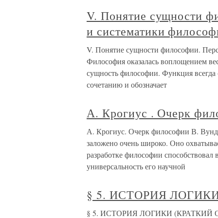
V. Понятие сущности ф
и систематики философ
V. Понятие сущности философии. Пер
Философия оказалась воплощением вес
сущность философии. Функция всегда 
сочетанию и обозначает
А. Крогиус . Очерк фи
А. Крогиус. Очерк философии В. Вун
заложено очень широко. Оно охватыва
разработке философии способствовал в
универсальность его научной
§ 5. ИСТОРИЯ ЛОГИК
§ 5. ИСТОРИЯ ЛОГИКИ (КРАТКИЙ ОЧ