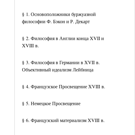
§ 1. Основоположники буржуазной
философии Ф. Бэкон и Р. Декарт
§ 2. Философия в Англии конца XVII и
XVIII в.
§ 3. Философия в Германии в XVII в.
Объективный идеализм Лейбница
§ 4. Французское Просвещение XVIII в.
§ 5. Немецкое Просвещение
§ 6. Французский материализм XVIII в.