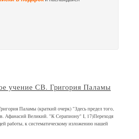
кое учение СВ. Григория Паламы
Григория Паламы (краткий очерк) "Здесь предел того,
. Афанасий Великий. "К Серапиону" I, 17)Переходя
ящей работы, к систематическому изложению нашей