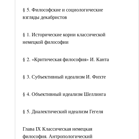
§ 5. Философские и социологические
взгляды декабристов
§ 1. Исторические корни классической
немецкой философии
§ 2. «Критическая философия» И. Канта
§ 3. Субъективный идеализм И. Фихте
§ 4. Объективный идеализм Шеллинга
§ 5. Диалектический идеализм Гегеля
Глава IХ Классическая немецкая
философия. Антропологический