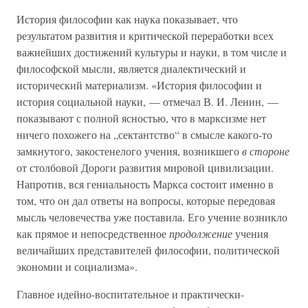
История философии как наука показывает, что
результатом развития и критической переработки всех
важнейших достижений культуры и науки, в том числе и
философской мысли, является диалектический и
исторический материализм. «История философии и
история социальной науки, — отмечал В. И. Ленин, —
показывают с полной ясностью, что в марксизме нет
ничего похожего на „сектантство“ в смысле какого-то
замкнутого, закостенелого учения, возникшего
в стороне
от столбовой Дороги развития мировой цивилизации.
Напротив, вся гениальность Маркса состоит именно в
том, что он дал ответы на вопросы, которые передовая
мысль человечества уже поставила. Его учение возникло
как прямое и непосредственное
продолжение
учения
величайших представителей философии, политической
экономии и социализма».
Главное идейно-воспитательное и практически-