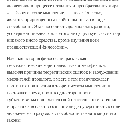
диалектики в процессе познания и преобразования мира.
«…Теоретическое мышление, — писал Энгельс, —
является прирожденным свойством только в виде
способности. Эта способность должна быть развита,
усовершенствована, а для этого не существует до сих пор
никакого иного средства, кроме изучения всей
предшествующей философии».
Научная история философии, раскрывая
гносеологические корни идеализма и метафизики,
выясняя причины теоретических ошибок и заблуждений
мыслителей прошлого, вместе с тем предупреждает
против их повторения в теоретическом мышлении в
настоящее время, против односторонности,
субъективизма и догматической окостенелости в теории
и практике, вселяет в сознание людей уверенность в силе
человеческого разума, в способности познать мир и его
законы.