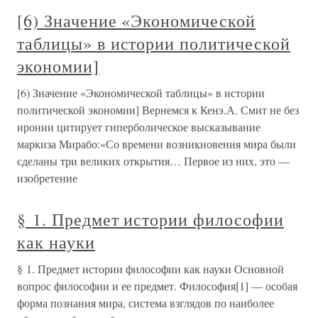
[6) Значение «Экономической
таблицы» в истории политической
экономии]
[6) Значение «Экономической таблицы» в истории
политической экономии] Вернемся к Кенэ.А. Смит не без
иронии цитирует гиперболическое высказывание
маркиза Мирабо:«Со времени возникновения мира были
сделаны три великих открытия… Первое из них, это —
изобретение
§ 1. Предмет истории философии
как науки
§ 1. Предмет истории философии как науки Основной
вопрос философии и ее предмет. Философия[1] — особая
форма познания мира, система взглядов по наиболее