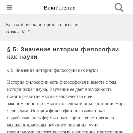
ВикиЧтение
Краткий очерк истории философии
Иовчук М Т
§ 5. Значение истории философии
как науки
§ 5. Значение истории философии как науки
История философии есть философская и вместе с тем
историческая наука. Изучение ее дает возможность
понять развитие мысли человечества и ее
закономерности, осмыслить великий опыт познания мира
человеком. История философии показывает, как
вырабатывались формы и категории теоретического
мышления, методы научного познания, учит
правильному диалектическому мышлению, применению