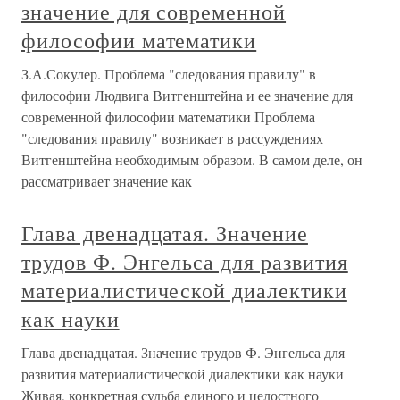
значение для современной
философии математики
З.А.Сокулер. Проблема "следования правилу" в
философии Людвига Витгенштейна и ее значение для
современной философии математики Проблема
"следования правилу" возникает в рассуждениях
Витгенштейна необходимым образом. В самом деле, он
рассматривает значение как
Глава двенадцатая. Значение
трудов Ф. Энгельса для развития
материалистической диалектики
как науки
Глава двенадцатая. Значение трудов Ф. Энгельса для
развития материалистической диалектики как науки
Живая, конкретная судьба единого и целостного