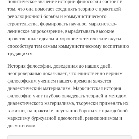
политическое значение истории философии состоит в
том, что она помогает соединять теорию с практикой
революционной борьбы и коммунистического
строительства, формировать научное, марксистско-
ленинское мировоззрение, вырабатывать высокие
нравственные идеалы и хорошие эстетические вкусы,
способствуя тем самым коммунистическому воспитанию
трудящихся.
История философии, доведенная до наших дней,
неопровержимо доказывает, что единственно верным
философским учением нашего времени является
диалектический материализм. Марксистская история
философии учит глубоко овладевать теорией и методом
диалектического материализма, творчески применять их
в жизни, на практике, неустанно бороться с враждебной
марксизму буржуазной идеологией, ревизионизмом и
догматизмом.