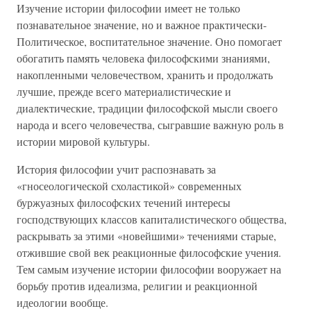
Изучение истории философии имеет не только
познавательное значение, но и важное практически-
Политическое, воспитательное значение. Оно помогает
обогатить память человека философскими знаниями,
накопленными человечеством, хранить и продолжать
лучшие, прежде всего материалистические и
диалектические, традиции философской мысли своего
народа и всего человечества, сыгравшие важную роль в
истории мировой культуры.
История философии учит распознавать за
«гносеологической схоластикой» современных
буржуазных философских течений интересы
господствующих классов капиталистического общества,
раскрывать за этими «новейшими» течениями старые,
отжившие свой век реакционные философские учения.
Тем самым изучение истории философии вооружает на
борьбу против идеализма, религии и реакционной
идеологии вообще.