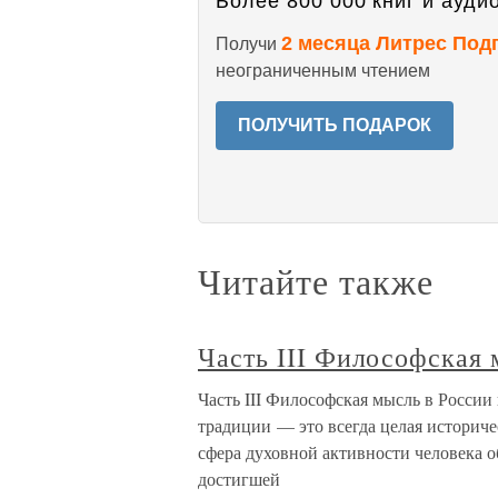
Более 800 000 книг и аудио
2 месяца Литрес Под
Получи
неограниченным чтением
ПОЛУЧИТЬ ПОДАРОК
Читайте также
Часть III Философская 
Часть III Философская мысль в Росси
традиции — это всегда целая историче
сфера духовной активности человека о
достигшей