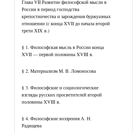
Глава VII Развитие философской мысли в
России в период господства
крепостничества и зарождения буржуазных
отношении (с конца XVII до начала второй
трети XIX в.)
§ 1. Философская мысль в России конца
XVII — первой половины XVIII в.
§ 2. Материализм М. В. Ломоносова
§ 3. Философские и социологические
взгляды русских просветителей второй
половины XVIII в.
§ 4. Философские воззрения А. Н.
Радищева