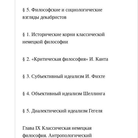
§ 5. Философские и социологические
взгляды декабристов
§ 1. Исторические корни классической
немецкой философии
§ 2. «Критическая философия» И. Канта
§ 3. Субъективный идеализм И. Фихте
§ 4. Объективный идеализм Шеллинга
§ 5. Диалектический идеализм Гегеля
Глава IХ Классическая немецкая
философия. Антропологический