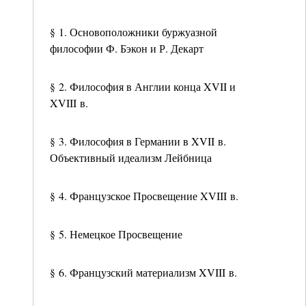
§ 1. Основоположники буржуазной
философии Ф. Бэкон и Р. Декарт
§ 2. Философия в Англии конца XVII и
XVIII в.
§ 3. Философия в Германии в XVII в.
Объективный идеализм Лейбница
§ 4. Французское Просвещение XVIII в.
§ 5. Немецкое Просвещение
§ 6. Французский материализм XVIII в.