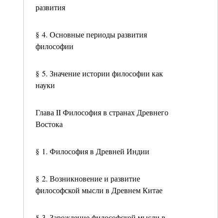
развития
§ 4. Основные периоды развития
философии
§ 5. Значение истории философии как
науки
Глава II Философия в странах Древнего
Востока
§ 1. Философия в Древней Индии
§ 2. Возникновение и развитие
философской мысли в Древнем Китае
§ 3. Зарождение философской мысли в