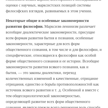
оценки с научных, марксистских позиций системы
философских взглядов, развиваемых в этом учении.
Некоторые общие и особенные закономерности
развития философии.
Марксизм-ленинизм различает
всеобщие диалектические закономерности, присущие
всем формам развития бытия и познания, особенные
закономерности, характерные для всех форм
общественного сознания, в том числе и для философии, и
специфические, относящиеся к философии как особой
форме общественного сознания и ее истории. Всеобщие
закономерности развития всякого познания, как и
бытия, — это законы диалектики, переход
количественных изменений в качественные, отрицание
отрицания, единство и борьба противоположностей как
источник всякого развития и т. д. Особенной и вместе с
тем общесоциологической закономерностью,
определяющей развитие всех форм общественного
сознания, является прежде всего решающая роль способа