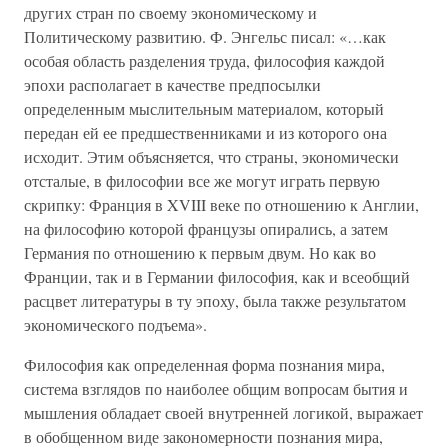
других стран по своему экономическому и
Политическому развитию. Ф. Энгельс писал: «…как
особая область разделения труда, философия каждой
эпохи располагает в качестве предпосылки
определенным мыслительным материалом, который
передан ей ее предшественниками и из которого она
исходит. Этим объясняется, что страны, экономически
отсталые, в философии все же могут играть первую
скрипку: Франция в XVIII веке по отношению к Англии,
на философию которой французы опирались, а затем
Германия по отношению к первым двум. Но как во
Франции, так и в Германии философия, как и всеобщий
расцвет литературы в ту эпоху, была также результатом
экономического подъема».
Философия как определенная форма познания мира,
система взглядов по наиболее общим вопросам бытия и
мышления обладает своей внутренней логикой, выражает
в обобщенном виде закономерности познания мира,