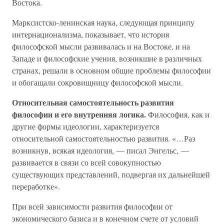
Востока.
Марксистско-ленинская наука, следующая принципу
интернационализма, показывает, что история
философской мысли развивалась и на Востоке, и на
Западе и философские учения, возникшие в различных
странах, решали в основном общие проблемы философии
и обогащали сокровищницу философской мысли.
Относительная самостоятельность развития
философии и его внутренняя логика.
Философия, как и
другие формы идеологии, характеризуется
относительной самостоятельностью развития. «…Раз
возникнув, всякая идеология, — писал Энгельс, —
развивается в связи со всей совокупностью
существующих представлений, подвергая их дальнейшей
переработке».
При всей зависимости развития философии от
экономического базиса и в конечном счете от условий