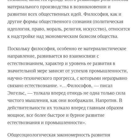
материального производства в возникновении и
развитии всех общественных идей. Философия, как и
другие формы общественного сознания (политическая
идеология, право, мораль, религия, искусство), относится
к надстройке над экономическим базисом общества.
Поскольку философия, особенно ее материалистическое
направление, развивается во взаимосвязи с
естествознанием, характер и уровень ее развития в
значительной мере зависят от успехов промышленности,
научно-технического прогресса, с которыми неразрывно
связано естествознание. «…Философов, — писал
Энгельс, — толкала вперед отнюдь не одна только сила
чистого мышления, как они воображали. Напротив. В
действительности их толкало вперед главным образом
мощное, все более быстрое и бурное развитие
естествознания и промышленности».
Общесоциологическая закономерность развития