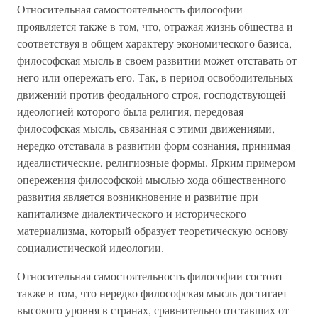
Относительная самостоятельность философии
проявляется также в том, что, отражая жизнь общества и
соответствуя в общем характеру экономического базиса,
философская мысль в своем развитии может отставать от
него или опережать его. Так, в период освободительных
движений против феодального строя, господствующей
идеологией которого была религия, передовая
философская мысль, связанная с этими движениями,
нередко отставала в развитии форм сознания, принимая
идеалистические, религиозные формы. Ярким примером
опережения философской мыслью хода общественного
развития является возникновение и развитие при
капитализме диалектического и исторического
материализма, который образует теоретическую основу
социалистической идеологии.
Относительная самостоятельность философии состоит
также в том, что нередко философская мысль достигает
высокого уровня в странах, сравнительно отставших от