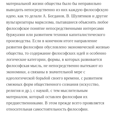
материальной жизни общества было бы неправильно
выводить непосредственно из них каждую философскую
идею, как то делали А. Богданов, В. Шулятиков и другие
вульгаризаторы марксизма, пытавшиеся объяснять любое
философское понятие непосредственными интересами
буржуазии или развитием техники капиталистического
производства. Если в конечном итоге направление
развития философии обусловлено экономической жизнью
общества, то содержание философских идей и особенно
логические категории, формы, в которых развивается
философская мысль, не непосредственно вытекают из
экономики, а связаны в значительной мере с
идеологической борьбой своего времени, с развитием
смежных форм общественного сознания (искусство,
религия и др.), с наукой, с тем мыслительным
материалом, который оставлен философам их
предшественниками. В этом прежде всего проявляется
относительная самостоятельность философии.