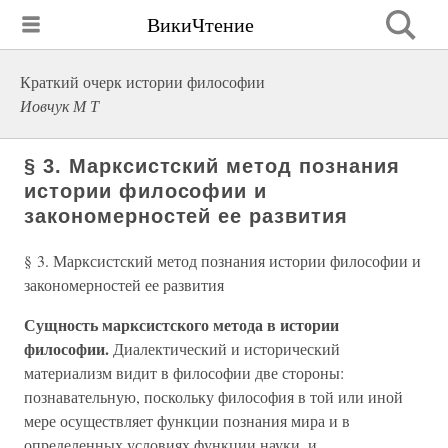
ВикиЧтение
Краткий очерк истории философии
Иовчук М Т
§ 3. Марксистский метод познания
истории философии и
закономерностей ее развития
§ 3. Марксистский метод познания истории философии и
закономерностей ее развития
Сущность марксистского метода в истории
философии.
Диалектический и исторический
материализм видит в философии две стороны:
познавательную, поскольку философия в той или иной
мере осуществляет функции познания мира и в
определенных условиях функции науки, и