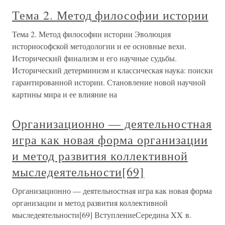
Тема 2. Метод философии истории
Тема 2. Метод философии истории Эволюция
историософской методологии и ее основные вехи.
Исторический финализм и его научные судьбы.
Исторический детерминизм и классическая наука: поиски
гарантированной истории. Становление новой научной
картины мира и ее влияние на
Организационно — деятельностная
игра как новая форма организации
и метод развития коллективной
мыследеятельности[69]
Организационно — деятельностная игра как новая форма
организации и метод развития коллективной
мыследеятельности[69] ВступлениеСередина XX в.