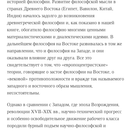
историей философии. Развитие философской мысли в
странах Древнего Востока (Египет, Вавилон, Китай,
Индия) началось задолго до возникновения
древнегреческой философии и, как показано в нашей
книге, обогатило философию многими ценными
материалистическими и диалектическими идеями. В
дальнейшем философия на Востоке развивалась в том же
направлении, что и философия на Западе, и они
оказывали влияние друг на друга. Все это
свидетельствует о том, что «европоцентристские»
теории, говорящие о застое философии на Востоке, о
«вековой» противоположности и вражде так называемого
западного и восточного образа мышления,
несостоятельны.
Однако в сравнении с Западом, где эпоха Возрождения,
революции XVII–XIX вв., научно-технический прогресс
и особенно освободительное движение рабочего класса
породили бурный подъем научно-философской и