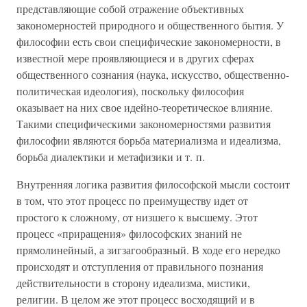
представляющие собой отражение объективных
закономерностей природного и общественного бытия. У
философии есть свои специфические закономерности, в
известной мере проявляющиеся и в других сферах
общественного сознания (наука, искусство, общественно-
политическая идеология), поскольку философия
оказывает на них свое идейно-теоретическое влияние.
Такими специфическими закономерностями развития
философии являются борьба материализма и идеализма,
борьба диалектики и метафизики и т. п.
Внутренняя логика развития философской мысли состоит
в том, что этот процесс по преимуществу идет от
простого к сложному, от низшего к высшему. Этот
процесс «приращения» философских знаний не
прямолинейный, а зигзагообразный. В ходе его нередко
происходят и отступления от правильного познания
действительности в сторону идеализма, мистики,
религии. В целом же этот процесс восходящий и в