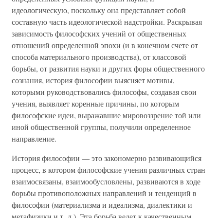
идеологическую, поскольку она представляет собой
составную часть идеологической надстройки. Раскрывая
зависимость философских учений от общественных
отношений определенной эпохи (и в конечном счете от
способа материального производства), от классовой
борьбы, от развития науки и других форы общественного
сознания, история философии выясняет мотивы,
которыми руководствовались философы, создавая свои
учения, выявляет коренные причины, по которым
философские идеи, выражавшие мировоззрение той или
иной общественной группы, получили определенное
направление.
История философии — это закономерно развивающийся
процесс, в котором философские учения различных стран
взаимосвязаны, взаимообусловлены, развиваются в ходе
борьбы противоположных направлений и тенденций в
философии (материализма и идеализма, диалектики и
метафизики и т. д.). Эта борьба ведет к качественным