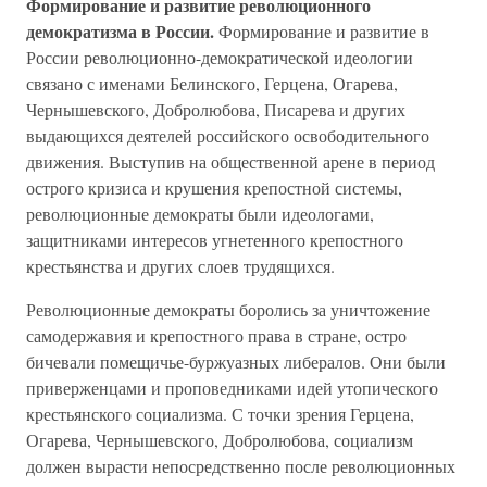
Формирование и развитие революционного
демократизма в России.
Формирование и развитие в
России революционно-демократической идеологии
связано с именами Белинского, Герцена, Огарева,
Чернышевского, Добролюбова, Писарева и других
выдающихся деятелей российского освободительного
движения. Выступив на общественной арене в период
острого кризиса и крушения крепостной системы,
революционные демократы были идеологами,
защитниками интересов угнетенного крепостного
крестьянства и других слоев трудящихся.
Революционные демократы боролись за уничтожение
самодержавия и крепостного права в стране, остро
бичевали помещичье-буржуазных либералов. Они были
приверженцами и проповедниками идей утопического
крестьянского социализма. С точки зрения Герцена,
Огарева, Чернышевского, Добролюбова, социализм
должен вырасти непосредственно после революционных