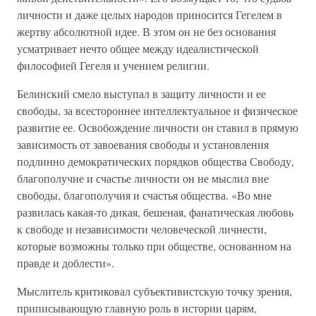
личности и даже целых народов приносится Гегелем в
жертву абсолютной идее. В этом он не без основания
усматривает нечто общее между идеалистической
философией Гегеля и учением религии.
Белинский смело выступал в защиту личности и ее
свободы, за всестороннее интеллектуальное и физическое
развитие ее. Освобождение личности он ставил в прямую
зависимость от завоевания свободы и установления
подлинно демократических порядков общества Свободу,
благополучие и счастье личности он не мыслил вне
свободы, благополучия и счастья общества. «Во мне
развилась какая-то дикая, бешеная, фанатическая любовь
к свободе и независимости человеческой личнести,
которые возможны только при обществе, основанном на
правде и доблести».
Мыслитель критиковал субъективистскую точку зрения,
приписывающую главную роль в истории царям,