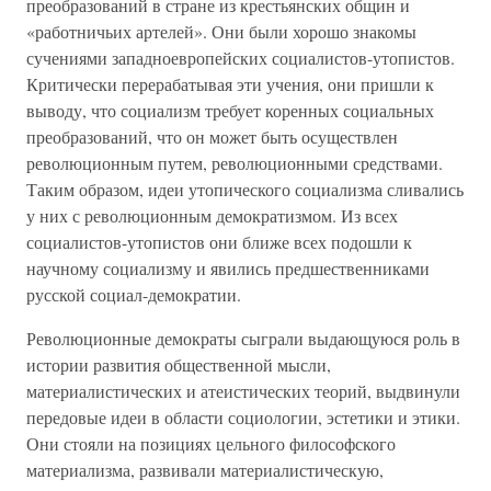
преобразований в стране из крестьянских общин и
«работничьих артелей». Они были хорошо знакомы
сучениями западноевропейских социалистов-утопистов.
Критически перерабатывая эти учения, они пришли к
выводу, что социализм требует коренных социальных
преобразований, что он может быть осуществлен
революционным путем, революционными средствами.
Таким образом, идеи утопического социализма сливались
у них с революционным демократизмом. Из всех
социалистов-утопистов они ближе всех подошли к
научному социализму и явились предшественниками
русской социал-демократии.
Революционные демократы сыграли выдающуюся роль в
истории развития общественной мысли,
материалистических и атеистических теорий, выдвинули
передовые идеи в области социологии, эстетики и этики.
Они стояли на позициях цельного философского
материализма, развивали материалистическую,