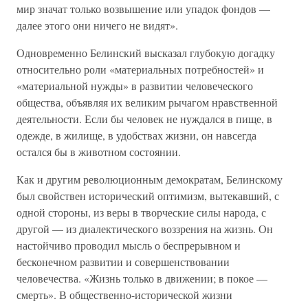
мир значат только возвышение или упадок фондов —
далее этого они ничего не видят».
Одновременно Белинский высказал глубокую догадку
относительно роли «материальных потребностей» и
«материальной нужды» в развитии человеческого
общества, объявляя их великим рычагом нравственной
деятельности. Если бы человек не нуждался в пище, в
одежде, в жилище, в удобствах жизни, он навсегда
остался бы в животном состоянии.
Как и другим революционным демократам, Белинскому
был свойствен исторический оптимизм, вытекавший, с
одной стороны, из веры в творческие силы народа, с
другой — из диалектического воззрения на жизнь. Он
настойчиво проводил мысль о беспрерывном и
бесконечном развитии и совершенствовании
человечества. «Жизнь только в движении; в покое —
смерть». В общественно-исторической жизни