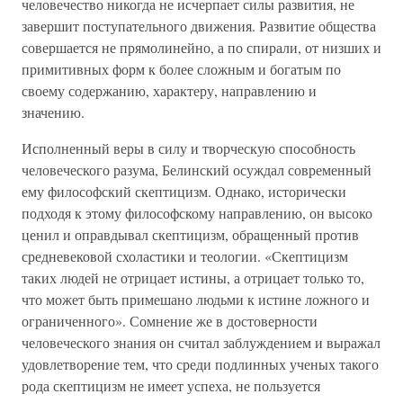
человечество никогда не исчерпает силы развития, не
завершит поступательного движения. Развитие общества
совершается не прямолинейно, а по спирали, от низших и
примитивных форм к более сложным и богатым по
своему содержанию, характеру, направлению и
значению.
Исполненный веры в силу и творческую способность
человеческого разума, Белинский осуждал современный
ему философский скептицизм. Однако, исторически
подходя к этому философскому направлению, он высоко
ценил и оправдывал скептицизм, обращенный против
средневековой схоластики и теологии. «Скептицизм
таких людей не отрицает истины, а отрицает только то,
что может быть примешано людьми к истине ложного и
ограниченного». Сомнение же в достоверности
человеческого знания он считал заблуждением и выражал
удовлетворение тем, что среди подлинных ученых такого
рода скептицизм не имеет успеха, не пользуется