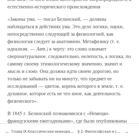
естественно-исторического происхождения
«Законы ума, — писал Белинский, — должны
наблюдаться в действиях ума. Это дело логики, науки,
непосредственно следующей за физиологией, как
физиология следует за анатомиею. Метафизику (т. е.
идеализм. —
Авт.) к
черту: это слово означает
сверхнатуральное, следовательно, нелепость, а логика, по
самому своему этимологическому значению, значит и
мысль
и
слово.
Она должна идти своею дорогою, но
только не забывать ни на минуту, что предмет ее
исследований — цветок, корень которого в земле, т. е.
духовное, которое есть не что иное, как деятельность
физического».
В 1845 г. Белинский познакомился с «Немецко-
французскими ежегодниками», где были опубликованы
статьи Маркса и Энгельса. В письме к Герцену он
←
→
Глава IХ Классическая немецкая философия. Антропологический материализм Л. Фейербаха
§ 2. Философская и социологическая мысль народов СССР в XIX в.
сожалел о том, что не может печатно сказать все то, что