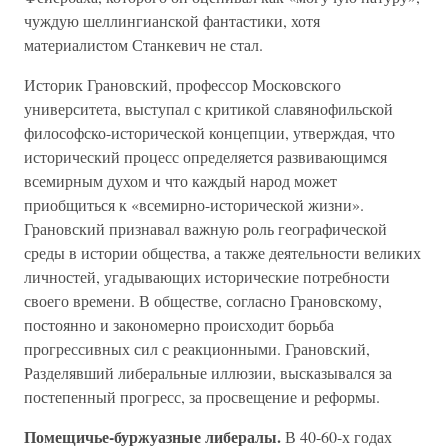
чуждую шеллингианской фантастики, хотя
материалистом Станкевич не стал.
Историк Грановский, профессор Московского
университета, выступал с критикой славянофильской
философско-исторической концепции, утверждая, что
исторический процесс определяется развивающимся
всемирным духом и что каждый народ может
приобщиться к «всемирно-исторической жизни».
Грановский признавал важную роль географической
среды в истории общества, а также деятельности великих
личностей, угадывающих исторические потребности
своего времени. В обществе, согласно Грановскому,
постоянно и закономерно происходит борьба
прогрессивных сил с реакционными. Грановский,
Разделявший либеральные иллюзии, высказывался за
постепенный прогресс, за просвещение и реформы.
Помещичье-буржуазные либералы.
В 40-60-х годах