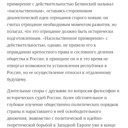
примирение с действительностью Белинский называл
«насильственным», оставаясь сторонником
диалектической идеи отрицания старого новым; он
считал отрицание необходимым моментом развития, но
полагал, что это отрицание должно быть исторически
подготовленным. «Насильственное примирение» с
действительностью, однако, не привело его к
оправданию крепостного права и сословного деления
общества в России; в принципе он и в это время не
отвергал возможности установления республики в
России, но ее осуществление относил к отдаленному
будущему.
Длительные споры с друзьями по вопросам философии и
исторических судеб России, более обстоятельное и
глубокое изучение общественно-политических порядков
страны и нараставшего в ней освободительного
движения, знакомство с политической и идейно-
теоретической борьбой в Западной Европе уже в конце