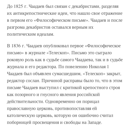
До 1825 г. Чаадаев был связан с декабристами, разделяя
их антикрепостнические идеи, что нашло свое отражение
в первом его «Философическом письме». Чаадаев и после
разгрома декабристов оставался верным их
политическим идеалам.
В 1836 г. Чаадаев опубликовал первое «Философическое
письмо» в журнале «Телескоп». Письмо это сыграло
роковую роль как в судьбе самого Чаадаева, так и в судьбе
журнала и его редактора. По повелению Николая 1
Чаадаев был объявлен сумасшедшим, «Телескоп» закрыт,
редактор сослан. Причиной расправы было то, что в этом
письме Чаадаев выступил с критикой крепостного строя
как позорного и гнусного явления российской
действительности. Одновременно он порицал
православную церковь, противопоставляя ей
католическую церковь, которую он ошибочно считал
поборницей просвещения и свободы на Западе.