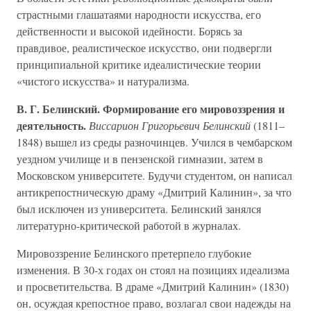
страстными глашатаями народности искусства, его
действенности и высокой идейности. Борясь за
правдивое, реалистическое искусство, они подвергли
принципиальной критике идеалистические теории
«чистого искусства» и натурализма.
В. Г. Белинский. Формирование его мировоззрения и
деятельность.
Виссарион Григорьевич Белинский
(1811–
1848) вышел из среды разночинцев. Учился в чембарском
уездном училище и в пензенской гимназии, затем в
Московском университете. Будучи студентом, он написал
антикрепостническую драму «Дмитрий Калинин», за что
был исключен из университета. Белинский занялся
литературно-критической работой в журналах.
Мировоззрение Белинского претерпело глубокие
изменения. В 30-х годах он стоял на позициях идеализма
и просветительства. В драме «Дмитрий Калинин» (1830)
он, осуждая крепостное право, возлагал свои надежды на