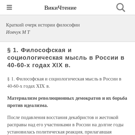
ВикиЧтение
Краткий очерк истории философии
Иовчук М Т
§ 1. Философская и
социологическая мысль в России в
40-60-х годах XIX в.
§ 1. Философская и социологическая мысль в России в
40-60-х годах XIX в.
Материализм революционных демократов и их борьба
против идеализма.
После подавления восстания декабристов и жестокой
расправы над его участниками в России на долгие годы
установилась политическая реакция, прилагавшая