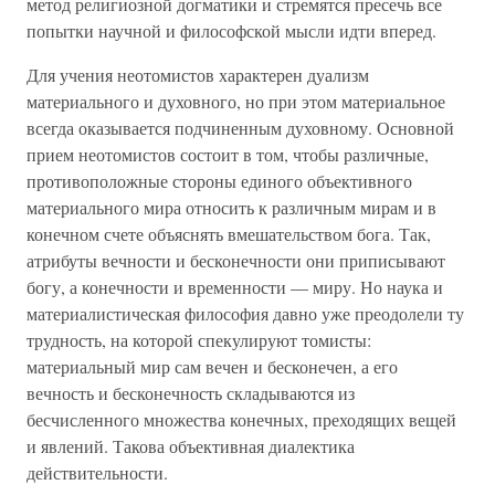
метод религиозной догматики и стремятся пресечь все
попытки научной и философской мысли идти вперед.
Для учения неотомистов характерен дуализм
материального и духовного, но при этом материальное
всегда оказывается подчиненным духовному. Основной
прием неотомистов состоит в том, чтобы различные,
противоположные стороны единого объективного
материального мира относить к различным мирам и в
конечном счете объяснять вмешательством бога. Так,
атрибуты вечности и бесконечности они приписывают
богу, а конечности и временности — миру. Но наука и
материалистическая философия давно уже преодолели ту
трудность, на которой спекулируют томисты:
материальный мир сам вечен и бесконечен, а его
вечность и бесконечность складываются из
бесчисленного множества конечных, преходящих вещей
и явлений. Такова объективная диалектика
действительности.