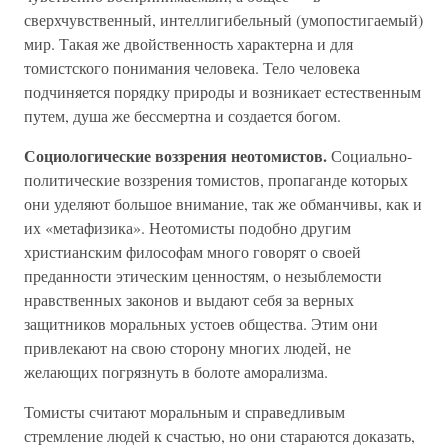
сверхчувственный, интеллигибельный (умопостигаемый)
мир. Такая же двойственность характерна и для
томистского понимания человека. Тело человека
подчиняется порядку природы и возникает естественным
путем, душа же бессмертна и создается богом.
Социологические воззрения неотомистов.
Социально-
политические воззрения томистов, пропаганде которых
они уделяют большое внимание, так же обманчивы, как и
их «метафизика». Неотомисты подобно другим
христианским философам много говорят о своей
преданности этическим ценностям, о незыблемости
нравственных законов и выдают себя за верных
защитников моральных устоев общества. Этим они
привлекают на свою сторону многих людей, не
желающих погрязнуть в болоте аморализма.
Томисты считают моральным и справедливым
стремление людей к счастью, но они стараются доказать,