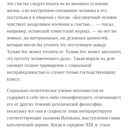
что счастье следует искать не во внешних условиях
жизни, а во внутреннем отношении человека к его
поступкам и в общении с богом. «Бессмертный человек
чувствует неодолимое влечение к счастью… — писал,
например, испанский томистский журнал, — но нет ни
земных, ни материальных, ни духовных ценностей,
которые могли бы утолить эту неутолимую жажду.
Только бог может утолить ее. Только бог может заполнить
эту пустоту человеческого духа». Такая мораль на деле
означает полное примирение с социальной
несправедливостью и служит только господствующему
классу.
Социально-политическое учение неотомистов не
содержит в себе чего-либо специфического, отличающего
его от других течений католической философии,
поскольку все они в сущности лишь интерпретируют
соответствующие указания Ватикана, выступления главы
католической церкви. Когда в середине XIX в. стало