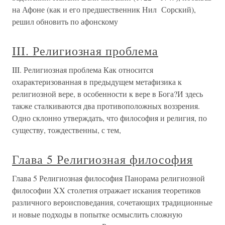
на Афоне (как и его предшественник Нил Сорский),
решил обновить по афонскому
III. Религиозная проблема
III. Религиозная проблема Как относится
охарактеризованная в предыдущем метафизика к
религиозной вере, в особенности к вере в Бога?И здесь
также сталкиваются два противоположных воззрения.
Одно склонно утверждать, что философия и религия, по
существу, тождественны, с тем,
Глава 5 Религиозная философия
Глава 5 Религиозная философия Панорама религиозной
философии XX столетия отражает искания теоретиков
различного вероисповедания, сочетающих традиционные
и новые подходы в попытке осмыслить сложную