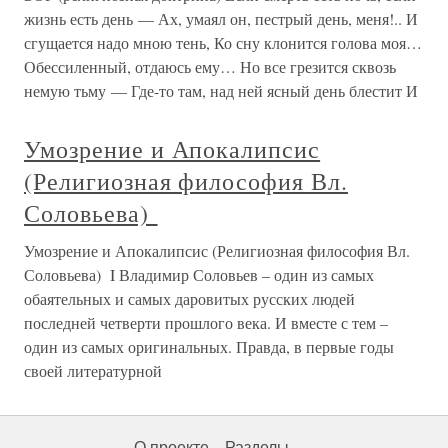
жизнь есть день — Ах, умаял он, пестрый день, меня!.. И
сгущается надо мною тень, Ко сну клонится голова моя…
Обессиленный, отдаюсь ему… Но все грезится сквозь
немую тьму — Где-то там, над ней ясный день блестит И
Умозрение и Апокалипсис
(Религиозная философия Вл.
Соловьева)
Умозрение и Апокалипсис (Религиозная философия Вл.
Соловьева) I Владимир Соловьев – один из самых
обаятельных и самых даровитых русских людей
последней четверти прошлого века. И вместе с тем –
один из самых оригинальных. Правда, в первые годы
своей литературной
О проекте
Разделы