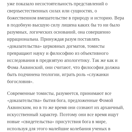
уже показало несостоятельность представлений о
сверхъестественных силах или сущностях, о
божественном вмешательстве в природу и историю. Вера
в подобную высшую силу лишена каких бы то ни было
разумных, логических оснований, она совершенно
иррациональна. Принуждая разум поставлять
«доказательства» церковных догматов, томисты
превращают науку и философию из объективного
исследования в предвзятую апологетику. Так же как и
Фома Аквинский, они считают, что философия должна
быть подчинена теологии, играть роль «служанки
богословия».
Современные томисты, разумеется, принимают все
«доказательства» бытия бога, предложенные Фомой
Аквинским, но в то же время они сознают их архаичный,
искусственный характер. Поэтому они все время ищут
новые «свидетельства» присутствия бога в мире,
используя для этого малейшие колебания ученых в