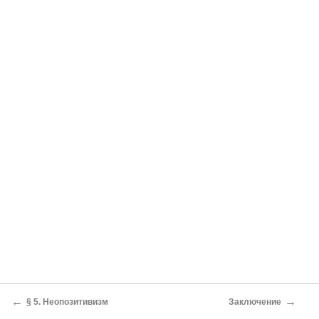
←
→
§ 5. Неопозитивизм
Заключение