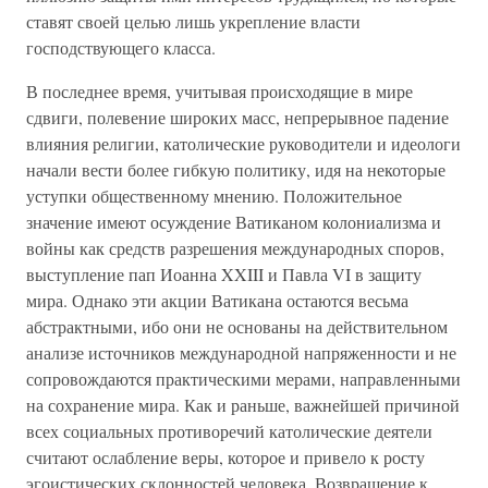
ставят своей целью лишь укрепление власти
господствующего класса.
В последнее время, учитывая происходящие в мире
сдвиги, полевение широких масс, непрерывное падение
влияния религии, католические руководители и идеологи
начали вести более гибкую политику, идя на некоторые
уступки общественному мнению. Положительное
значение имеют осуждение Ватиканом колониализма и
войны как средств разрешения международных споров,
выступление пап Иоанна XXIII и Павла VI в защиту
мира. Однако эти акции Ватикана остаются весьма
абстрактными, ибо они не основаны на действительном
анализе источников международной напряженности и не
сопровождаются практическими мерами, направленными
на сохранение мира. Как и раньше, важнейшей причиной
всех социальных противоречий католические деятели
считают ослабление веры, которое и привело к росту
эгоистических склонностей человека. Возвращение к