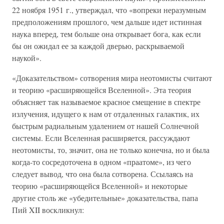
22 ноября 1951 г., утверждал, что «вопреки неразумным
предположениям прошлого, чем дальше идет истинная
наука вперед, тем больше она открывает бога, как если
бы он ожидал ее за каждой дверью, раскрываемой
наукой».
«Доказательством» сотворения мира неотомисты считают
и теорию «расширяющейся Вселенной». Эта теория
объясняет так называемое красное смещение в спектре
излучения, идущего к нам от отдаленных галактик, их
быстрым радиальным удалением от нашей Солнечной
системы. Если Вселенная расширяется, рассуждают
неотомисты, то, значит, она не только конечна, но и была
когда-то сосредоточена в одном «праатоме», из чего
следует вывод, что она была сотворена. Ссылаясь на
теорию «расширяющейся Вселенной» и некоторые
другие столь же «убедительные» доказательства, папа
Пий XII воскликнул: