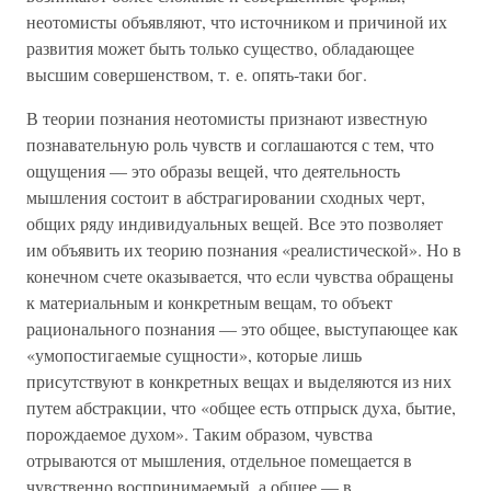
неотомисты объявляют, что источником и причиной их
развития может быть только существо, обладающее
высшим совершенством, т. е. опять-таки бог.
В теории познания неотомисты признают известную
познавательную роль чувств и соглашаются с тем, что
ощущения — это образы вещей, что деятельность
мышления состоит в абстрагировании сходных черт,
общих ряду индивидуальных вещей. Все это позволяет
им объявить их теорию познания «реалистической». Но в
конечном счете оказывается, что если чувства обращены
к материальным и конкретным вещам, то объект
рационального познания — это общее, выступающее как
«умопостигаемые сущности», которые лишь
присутствуют в конкретных вещах и выделяются из них
путем абстракции, что «общее есть отпрыск духа, бытие,
порождаемое духом». Таким образом, чувства
отрываются от мышления, отдельное помещается в
чувственно воспринимаемый, а общее — в