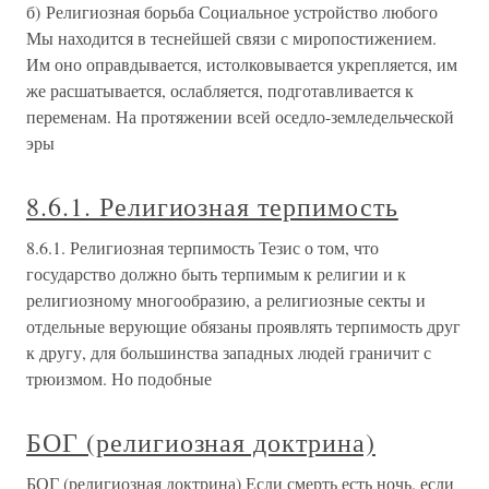
б) Религиозная борьба Социальное устройство любого
Мы находится в теснейшей связи с миропостижением.
Им оно оправдывается, истолковывается укрепляется, им
же расшатывается, ослабляется, подготавливается к
переменам. На протяжении всей оседло-земледельческой
эры
8.6.1. Религиозная терпимость
8.6.1. Религиозная терпимость Тезис о том, что
государство должно быть терпимым к религии и к
религиозному многообразию, а религиозные секты и
отдельные верующие обязаны проявлять терпимость друг
к другу, для большинства западных людей граничит с
трюизмом. Но подобные
БОГ (религиозная доктрина)
БОГ (религиозная доктрина) Если смерть есть ночь, если