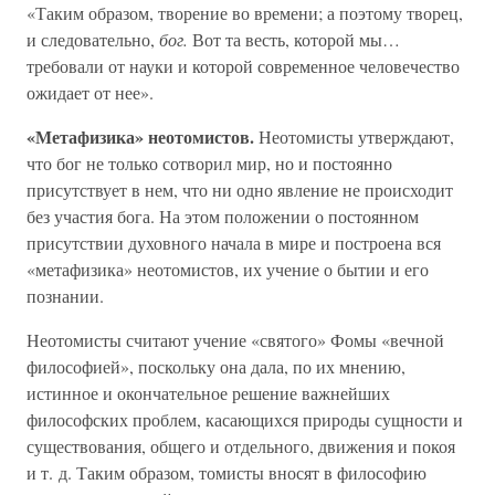
«Таким образом, творение во времени; а поэтому творец,
и следовательно,
бог.
Вот та весть, которой мы…
требовали от науки и которой современное человечество
ожидает от нее».
«Метафизика» неотомистов.
Неотомисты утверждают,
что бог не только сотворил мир, но и постоянно
присутствует в нем, что ни одно явление не происходит
без участия бога. На этом положении о постоянном
присутствии духовного начала в мире и построена вся
«метафизика» неотомистов, их учение о бытии и его
познании.
Неотомисты считают учение «святого» Фомы «вечной
философией», поскольку она дала, по их мнению,
истинное и окончательное решение важнейших
философских проблем, касающихся природы сущности и
существования, общего и отдельного, движения и покоя
и т. д. Таким образом, томисты вносят в философию