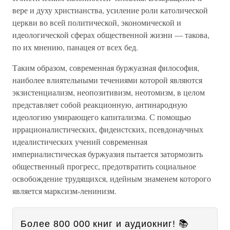
вере и духу христианства, усиление роли католической
церкви во всей политической, экономической и
идеологической сферах общественной жизни — такова,
по их мнению, панацея от всех бед.
Таким образом, современная буржуазная философия,
наиболее влиятельными течениями которой являются
экзистенциализм, неопозитивизм, неотомизм, в целом
представляет собой реакционную, антинародную
идеологию умирающего капитализма. С помощью
иррационалистических, фидеистских, псевдонаучных
идеалистических учений современная
империалистическая буржуазия пытается затормозить
общественный прогресс, предотвратить социальное
освобождение трудящихся, идейным знаменем которого
является марксизм-ленинизм.
Более 800 000 книг и аудиокниг! 📚