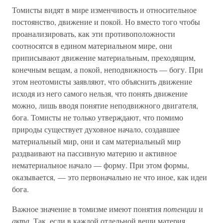
Томисты видят в мире изменчивость и относительное
постоянство, движение и покой. Но вместо того чтобы
проанализировать, как эти противоположности
соотносятся в едином материальном мире, они
приписывают движение материальным, преходящим,
конечным вещам, а покой, неподвижность — богу. При
этом неотомисты заявляют, что объяснить движение
исходя из него самого нельзя, что понять движение
можно, лишь вводя понятие неподвижного двигателя,
бога. Томисты не только утверждают, что помимо
природы существует духовное начало, создавшее
материальный мир, они и сам материальный мир
раздваивают на пассивную материю и активное
нематериальное начало — форму. При этом формы,
оказывается, — это первоначально не что иное, как идеи
бога.
Важное значение в томизме имеют понятия
потенции
и
акта.
Так, если в каждой отдельной вещи материя