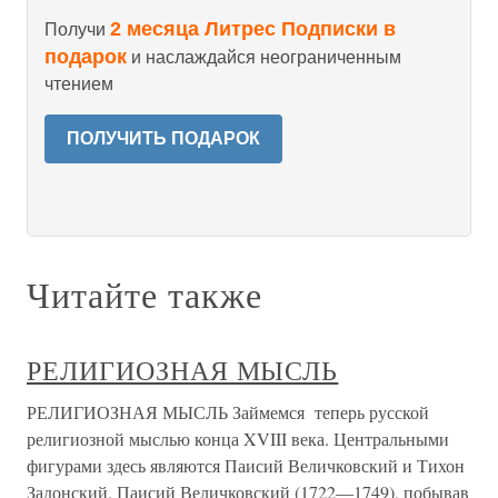
2 месяца Литрес Подписки в
Получи
подарок
и наслаждайся неограниченным
чтением
ПОЛУЧИТЬ ПОДАРОК
Читайте также
РЕЛИГИОЗНАЯ МЫСЛЬ
РЕЛИГИОЗНАЯ МЫСЛЬ Займемся теперь русской
религиозной мыслью конца XVIII века. Центральными
фигурами здесь являются Паисий Величковский и Тихон
Задонский. Паисий Величковский (1722—1749), побывав