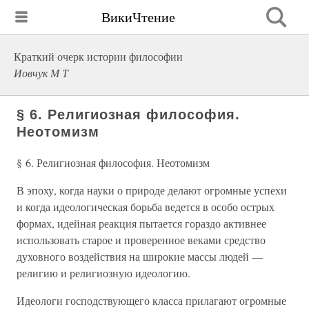
ВикиЧтение
Краткий очерк истории философии
Иовчук М Т
§ 6. Религиозная философия.
Неотомизм
§ 6. Религиозная философия. Неотомизм
В эпоху, когда науки о природе делают огромные успехи
и когда идеологическая борьба ведется в особо острых
формах, идейная реакция пытается гораздо активнее
использовать старое и проверенное веками средство
духовного воздействия на широкие массы людей —
религию и религиозную идеологию.
Идеологи господствующего класса прилагают огромные