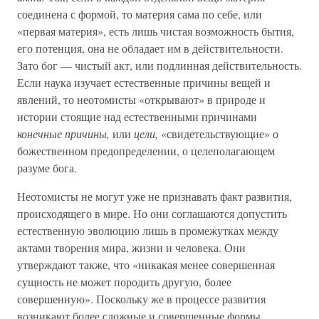
соединена с формой, то материя сама по себе, или
«первая материя», есть лишь чистая возможность бытия,
его потенция, она не обладает им в действительности.
Зато бог — чистый акт, или подлинная действительность.
Если наука изучает естественные причины вещей и
явлений, то неотомисты «открывают» в природе и
истории стоящие над естественными причинами
конечные причины,
или
цели,
«свидетельствующие» о
божественном предопределении, о целеполагающем
разуме бога.
Неотомисты не могут уже не признавать факт развития,
происходящего в мире. Но они соглашаются допустить
естественную эволюцию лишь в промежутках между
актами творения мира, жизни и человека. Они
утверждают также, что «никакая менее совершенная
сущность не может породить другую, более
совершенную». Поскольку же в процессе развития
возникают более сложные и совершенные формы,