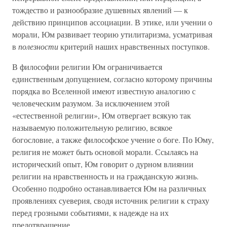
тождество и разнообразие душевных явлений — к
действию принципов ассоциации. В этике, или учении о
морали, Юм развивает теорию утилитаризма, усматривая
в
полезности
критерий наших нравственных поступков.
В философии религии Юм ограничивается
единственным допущением, согласно которому причины
порядка во Вселенной имеют известную аналогию с
человеческим разумом. За исключением этой
«естественной религии», Юм отвергает всякую так
называемую положительную религию, всякое
богословие, а также философское учение о боге. По Юму,
религия не может быть основой морали. Ссылаясь на
исторический опыт, Юм говорит о дурном влиянии
религии на нравственность и на гражданскую жизнь.
Особенно подробно останавливается Юм на различных
проявлениях суеверия, сводя источник религии к страху
перед грозными событиями, к надежде на их
предотвращение.