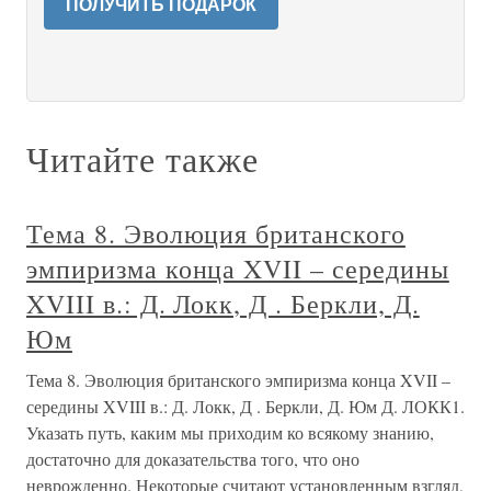
ПОЛУЧИТЬ ПОДАРОК
Читайте также
Тема 8. Эволюция британского
эмпиризма конца XVII – середины
XVIII в.: Д. Локк, Д . Беркли, Д.
Юм
Тема 8. Эволюция британского эмпиризма конца XVII –
середины XVIII в.: Д. Локк, Д . Беркли, Д. Юм Д. ЛОКК1.
Указать путь, каким мы приходим ко всякому знанию,
достаточно для доказательства того, что оно
неврожденно. Некоторые считают установленным взгляд,