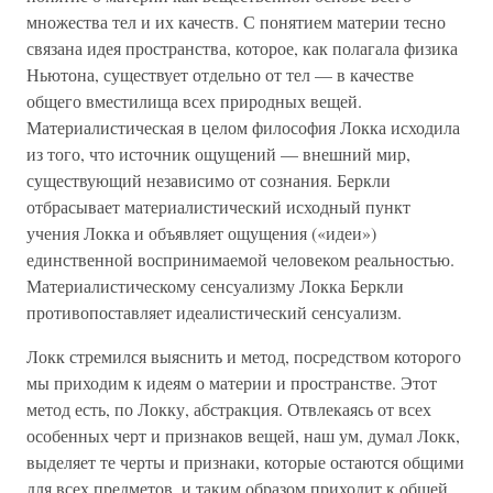
множества тел и их качеств. С понятием материи тесно
связана идея пространства, которое, как полагала физика
Ньютона, существует отдельно от тел — в качестве
общего вместилища всех природных вещей.
Материалистическая в целом философия Локка исходила
из того, что источник ощущений — внешний мир,
существующий независимо от сознания. Беркли
отбрасывает материалистический исходный пункт
учения Локка и объявляет ощущения («идеи»)
единственной воспринимаемой человеком реальностью.
Материалистическому сенсуализму Локка Беркли
противопоставляет идеалистический сенсуализм.
Локк стремился выяснить и метод, посредством которого
мы приходим к идеям о материи и пространстве. Этот
метод есть, по Локку, абстракция. Отвлекаясь от всех
особенных черт и признаков вещей, наш ум, думал Локк,
выделяет те черты и признаки, которые остаются общими
для всех предметов, и таким образом приходит к общей