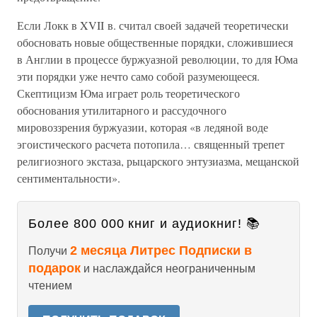
Если Локк в XVII в. считал своей задачей теоретически
обосновать новые общественные порядки, сложившиеся
в Англии в процессе буржуазной революции, то для Юма
эти порядки уже нечто само собой разумеющееся.
Скептицизм Юма играет роль теоретического
обоснования утилитарного и рассудочного
мировоззрения буржуазии, которая «в ледяной воде
эгоистического расчета потопила… священный трепет
религиозного экстаза, рыцарского энтузиазма, мещанской
сентиментальности».
Более 800 000 книг и аудиокниг! 📚
2 месяца Литрес Подписки в
Получи
подарок
и наслаждайся неограниченным
чтением