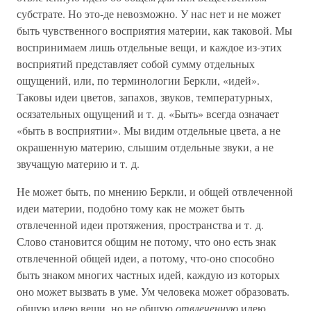
субстрате. Но это-де невозможно. У нас нет и не может
быть чувственного восприятия материи, как таковой. Мы
воспринимаем лишь отдельные вещи, и каждое из-этих
восприятий представляет собой сумму отдельных
ощущений, или, по терминологии Беркли, «идей».
Таковы идеи цветов, запахов, звуков, температурных,
осязательных ощущений и т. д. «Быть» всегда означает
«быть в восприятии». Мы видим отдельные цвета, а не
окрашенную материю, слышим отдельные звуки, а не
звучащую материю и т. д.
Не может быть, по мнению Беркли, и общей отвлеченной
идеи материи, подобно тому как не может быть
отвлеченной идеи протяжения, пространства и т. д.
Слово становится общим не потому, что оно есть знак
отвлеченной общей идеи, а потому, что-оно способно
быть знаком многих частных идей, каждую из которых
оно может вызвать в уме. Ум человека может образовать.
общую идею вещи, но не общую
отвлеченную
идею.