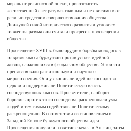
мораль от религиозной опеки, провозгласить
«естественный свет разума» главным и независимым от
религии средством совершенствования общества.
Движущей силой исторического развития и условием
торжества разума они считали прогресс в просвещении
общества.
Просвещение XVIII в. было орудием борьбы молодого в
то время класса буржуазии против устоев идейной
жизни, сложившихся в феодальном обществе. Устои эти
препятствовали развитию науки и научного
мировоззрения. Они узаконивали идейное господство
церкви и поддерживали Политическую власть
господствующих классов. Просветители, наоборот,
боролись против этого господства, раскрепощали умы
людей и тем самым содействовали Политическому
со
раскрепощению. В соответствии
становлением в
Западной Европе буржуазного общества идеи
Просвещения получили развитие сначала в Англии, затем