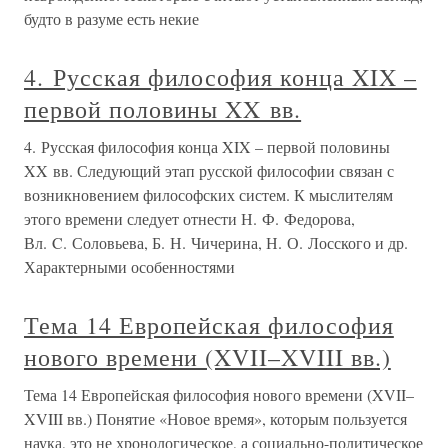
будто в разуме есть некие
4. Русская философия конца XIX –
первой половины XX вв.
4. Русская философия конца XIX – первой половины
XX вв. Следующий этап русской философии связан с
возникновением философских систем. К мыслителям
этого времени следует отнести Н. Ф. Федорова,
Вл. C. Соловьева, Б. Н. Чичерина, Н. О. Лосского и др.
Характерными особенностями
Тема 14 Европейская философия
нового времени (XVII–XVIII вв.)
Тема 14 Европейская философия нового времени (XVII–
XVIII вв.) Понятие «Новое время», которым пользуется
наука, это не хронологическое, а социально-политическое