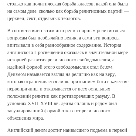
столько как политическая борьба классов, какой она была
на самом деле, сколько как борьба религиозных партий —
церквей, сект, отдельных теологов.
В соответствии с этим интерес к спорным религиозным
вопросам был необычайно велик, а сами эти вопросы
впитывали в себя разнообразное содержание. История
английского Просвещения оказалась в значительной мере
историей развития религиозного свободомыслия, а
идейной формой этого свободомыслия стал
деизм.
Деизмом называется взгляд на религию как на веру,
которая ограничивается лишь признанием бога в качестве
первопричины и отказывается от всех остальных
положений религии как противоречащих разуму. В
условиях XVII–XVIII вв. деизм сплошь и рядом был
завуалированной формой отказа от религиозного
объяснения мира.
Английский деизм достиг наивысшего подъема в первой