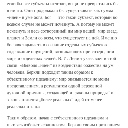
если бы все субъекты исчезли, вещи не превратились бы
в ничто. Они продолжали бы существовать как сумма
«идей» в уме бога. Бог — это такой субъект, который во
всяком случае не может исчезнуть. А потому не может
исчезнуть и весь сотворенный им мир вещей: мир звезд,
планет и Земли со всем, что существует на ней. Именно
бог «вкладывает» в сознание отдельных субъектов
содержание ощущений, возникающих при созерцании
мира и отдельных вещей. В. И. Ленин указывает в этой
связи: «Выводя „идеи“ из воздействия божества на ум
человека, Беркли подходит таким образом к
объективному идеализму: мир оказывается не моим
представлением, а результатом одной верховной
духовной причины, создающей и „законы природы“ и
законы отличия „более реальных“ идей от менее
реальных и т. д.»
Таким образом, начав с субъективного идеализма и
пытаясь избежать солипсизма, Беркли своим признанием