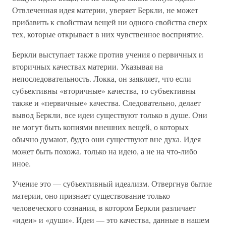
Отвлеченная идея материи, уверяет Беркли, не может
прибавить к свойствам вещей ни одного свойства сверх
тех, которые открывает в них чувственное восприятие.
Беркли выступает также против учения о первичных и
вторичных качествах материи. Указывая на
непоследовательность. Локка, он заявляет, что если
субъективны «вторичные» качества, то субъективны
также и «первичные» качества. Следовательно, делает
вывод Беркли, все идеи существуют только в душе. Они
не могут быть копиями внешних вещей, о которых
обычно думают, будто они существуют вне духа. Идея
может быть похожа. только на идею, а не на что-либо
иное.
Учение это — субъективный идеализм. Отвергнув бытие
материи, оно признает существование только
человеческого сознания, в котором Беркли различает
«идеи» и «души». Идеи — это качества, данные в нашем