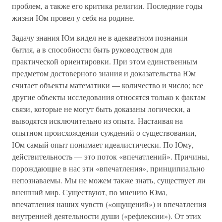
проблем, а также его критика религии. Последние годы
жизни Юм провел у себя на родине.
Задачу знания Юм видел не в адекватном познании
бытия, а в способности быть руководством для
практической ориентировки. При этом единственным
предметом достоверного знания и доказательства Юм
считает объекты математики — количество и число; все
другие объекты исследования относятся только к фактам
связи, которые не могут быть доказаны логически, а
выводятся исключительно из опыта. Настаивая на
опытном происхождении суждений о существовании,
Юм самый опыт понимает идеалистически. По Юму,
действительность — это поток «впечатлений». Причины,
порождающие в нас эти «впечатления», принципиально
непознаваемы. Мы не можем также знать, существует ли
внешний мир. Существуют, по мнению Юма,
впечатления наших чувств («ощущений») и впечатления
внутренней деятельности души («рефлексии»). От этих