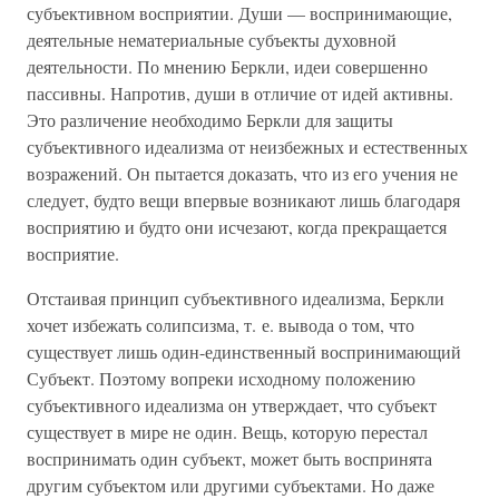
субъективном восприятии. Души — воспринимающие,
деятельные нематериальные субъекты духовной
деятельности. По мнению Беркли, идеи совершенно
пассивны. Напротив, души в отличие от идей активны.
Это различение необходимо Беркли для защиты
субъективного идеализма от неизбежных и естественных
возражений. Он пытается доказать, что из его учения не
следует, будто вещи впервые возникают лишь благодаря
восприятию и будто они исчезают, когда прекращается
восприятие.
Отстаивая принцип субъективного идеализма, Беркли
хочет избежать солипсизма, т. е. вывода о том, что
существует лишь один-единственный воспринимающий
Субъект. Поэтому вопреки исходному положению
субъективного идеализма он утверждает, что субъект
существует в мире не один. Вещь, которую перестал
воспринимать один субъект, может быть воспринята
другим субъектом или другими субъектами. Но даже