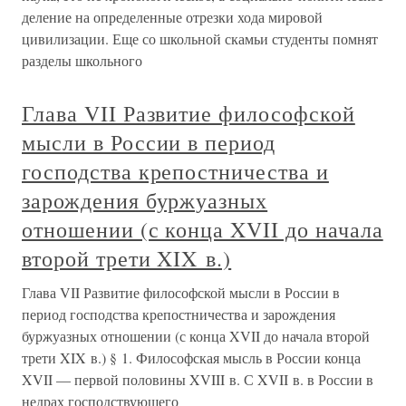
деление на определенные отрезки хода мировой
цивилизации. Еще со школьной скамьи студенты помнят
разделы школьного
Глава VII Развитие философской
мысли в России в период
господства крепостничества и
зарождения буржуазных
отношении (с конца XVII до начала
второй трети XIX в.)
Глава VII Развитие философской мысли в России в
период господства крепостничества и зарождения
буржуазных отношении (с конца XVII до начала второй
трети XIX в.) § 1. Философская мысль в России конца
XVII — первой половины XVIII в. С XVII в. в России в
недрах господствующего