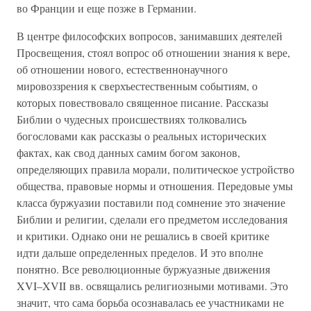
во Франции и еще позже в Германии.
В центре философских вопросов, занимавших деятелей
Просвещения, стоял вопрос об отношении знания к вере,
об отношении нового, естественнонаучного
мировоззрения к сверхъестественным событиям, о
которых повествовало священное писание. Рассказы
Библии о чудесных происшествиях толковались
богословами как рассказы о реальных исторических
фактах, как свод данных самим богом законов,
определяющих правила морали, политическое устройство
общества, правовые нормы и отношения. Передовые умы
класса буржуазии поставили под сомнение это значение
Библии и религии, сделали его предметом исследования
и критики. Однако они не решались в своей критике
идти дальше определенных пределов. И это вполне
понятно. Все революционные буржуазные движения
XVI–XVII вв. освящались религиозными мотивами. Это
значит, что сама борьба осознавалась ее участниками не