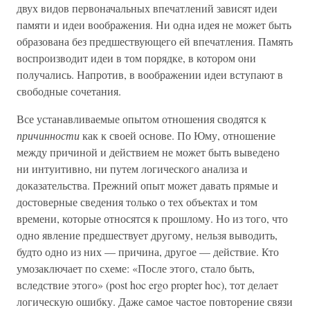
двух видов первоначальных впечатлений зависят идеи
памяти и идеи воображения. Ни одна идея не может быть
образована без предшествующего ей впечатления. Память
воспроизводит идеи в том порядке, в котором они
получались. Напротив, в воображении идеи вступают в
свободные сочетания.
Все устанавливаемые опытом отношения сводятся к
причинности
как к своей основе. По Юму, отношение
между причиной и действием не может быть выведено
ни интуитивно, ни путем логического анализа и
доказательства. Прежний опыт может давать прямые и
достоверные сведения только о тех объектах и том
времени, которые относятся к прошлому. Но из того, что
одно явление предшествует другому, нельзя выводить,
будто одно из них — причина, другое — действие. Кто
умозаключает по схеме: «После этого, стало быть,
вследствие этого» (post hoc ergo propter hoc), тот делает
логическую ошибку. Даже самое частое повторение связи