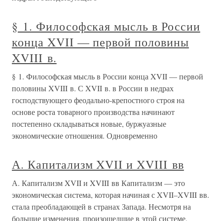
§ 1. Философская мысль в России
конца XVII — первой половины
XVIII в.
§ 1. Философская мысль в России конца XVII — первой
половины XVIII в. С XVII в. в России в недрах
господствующего феодально-крепостного строя на
основе роста товарного производства начинают
постепенно складываться новые, буржуазные
экономические отношения. Одновременно
А. Капитализм XVII и XVIII вв
А. Капитализм XVII и XVIII вв Капитализм — это
экономическая система, которая начиная с XVII–XVIII вв.
стала преобладающей в странах Запада. Несмотря на
большие изменения, произошедшие в этой системе,