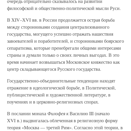
очередь отрицательно сказывалось на развитии
философской и общественно-политической мысли Руси.
В XIV–XVI вв. в России продолжается острая борьба
между сторонниками создания централизованного
государства, могущего успешно отражать нашествия
завоевателей и поработителей, и сторонниками боярского
сепаратизма, которые пренебрегали общими интересами
страны и думали только о своих личных выгодах. В это
время начинает возвышаться Московское княжество как
центр складывающегося Русского государства.
Государственно-объединительные тенденции находят
отражение в идеологической борьбе, в Политической,
публицистической и художественной литературе, в
поучениях и в церковно-религиозных спорах.
В послании монаха
Филофея к
Василию III (начало
XVI в.) выдвигалась облеченная в религиозную форму
теория «Москва — третий Рим». Согласно этой теории, в