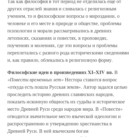
Так как философия в тот период не отделилась еще от
других отраслей знания и сливалась с религиозным
учением, то и философские вопросы о мироздании, о
человеке и его месте в природе и обществе, проблемы
психологии и морали рассматривались в древних
летописях, сказаниях и повестях, в проповедях,
поучениях и молениях, где эти вопросы и проблемы
переплетались с разного рода историческими сведениями
и, как правило, облекались в религиозную форму.
Философские идеи в произведениях XI–XIV вв.
В
«Повести временных лет»
Нестора ставится вопрос
«откуда есть пошла Русская земля». Автор задался целью
проследить историю древних славянских народов,
показать исконную общность их судьбы и историческое
место Древней Руси среди народов мира. В «Повести»
отводится значительное место языческой идеологии и
распространению и утверждению христианства в
Древней Руси. В ней языческим богам