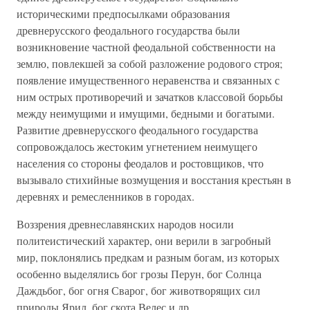
историческими предпосылками образования
древнерусского феодального государства были
возникновение частной феодальной собственности на
землю, повлекшей за собой разложение родового строя;
появление имущественного неравенства и связанных с
ним острых противоречий и зачатков классовой борьбы
между неимущими и имущими, бедными и богатыми.
Развитие древнерусского феодального государства
сопровождалось жестоким угнетением неимущего
населения со стороны феодалов и ростовщиков, что
вызывало стихийные возмущения и восстания крестьян в
деревнях и ремесленников в городах.
Воззрения древнеславянских народов носили
политеистический характер, они верили в загробный
мир, поклонялись предкам и разным богам, из которых
особенно выделялись бог грозы Перун, бог Солнца
Даждьбог, бог огня Сварог, бог животворящих сил
природы Ярил, бог скота Велес и др.