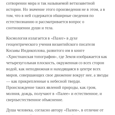
сотворении мира и так называемой ветхозаветной
истории. Но значение этого произведения не в этом, а в
том, что в ней содержатся обширные сведения по
естествознанию и рассматривается вопрос о
соотношении души и тела.
Космология излагается в
«Палее»
в духе
геоцентрического учения византийского писателя
Косьмы Индикоплова, развитого им в книге
«Христианская топография», где Земля изображается как
четырехугольная плоскость, окруженная со всех сторон
водой, как неподвижная и находящаяся в центре всех
миров, совершающих свое движение вокруг нее, а звезды
— как прикрепленные к небесной тверди.
Происхождение таких явлений природы, как гром,
молния, дождь, получают в «Палее» и естественное, и
сверхъестественное объяснение.
Душа человека, согласно автору «Палеи», в отличие от