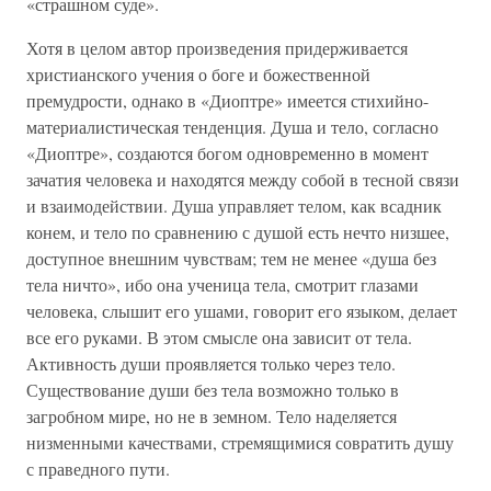
«страшном суде».
Хотя в целом автор произведения придерживается
христианского учения о боге и божественной
премудрости, однако в «Диоптре» имеется стихийно-
материалистическая тенденция. Душа и тело, согласно
«Диоптре», создаются богом одновременно в момент
зачатия человека и находятся между собой в тесной связи
и взаимодействии. Душа управляет телом, как всадник
конем, и тело по сравнению с душой есть нечто низшее,
доступное внешним чувствам; тем не менее «душа без
тела ничто», ибо она ученица тела, смотрит глазами
человека, слышит его ушами, говорит его языком, делает
все его руками. В этом смысле она зависит от тела.
Активность души проявляется только через тело.
Существование души без тела возможно только в
загробном мире, но не в земном. Тело наделяется
низменными качествами, стремящимися совратить душу
с праведного пути.