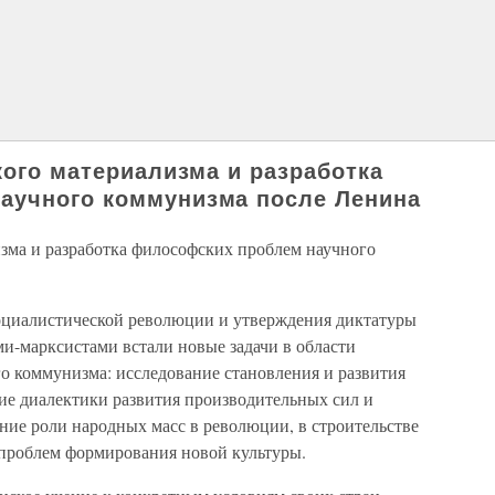
кого материализма и разработка
аучного коммунизма после Ленина
изма и разработка философских проблем научного
оциалистической революции и утверждения диктатуры
и-марксистами встали новые задачи в области
о коммунизма: исследование становления и развития
е диалектики развития производительных сил и
ие роли народных масс в революции, в строительстве
 проблем формирования новой культуры.