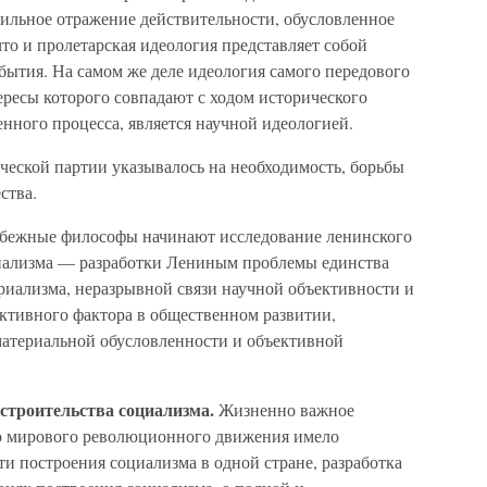
авильное отражение действительности, обусловленное
то и пролетарская идеология представляет собой
бытия. На самом же деле идеология самого передового
ересы которого совпадают с ходом исторического
нного процесса, является научной идеологией.
еской партии указывалось на необходимость, борьбы
ства.
рубежные философы начинают исследование ленинского
риализма — разработки Лениным проблемы единства
риализма, неразрывной связи научной объективности и
ективного фактора в общественном развитии,
атериальной обусловленности и объективной
строительства социализма.
Жизненно важное
го мирового революционного движения имело
и построения социализма в одной стране, разработка