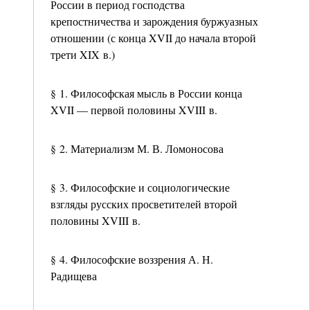
России в период господства
крепостничества и зарождения буржуазных
отношении (с конца XVII до начала второй
трети XIX в.)
§ 1. Философская мысль в России конца
XVII — первой половины XVIII в.
§ 2. Материализм М. В. Ломоносова
§ 3. Философские и социологические
взгляды русских просветителей второй
половины XVIII в.
§ 4. Философские воззрения А. Н.
Радищева