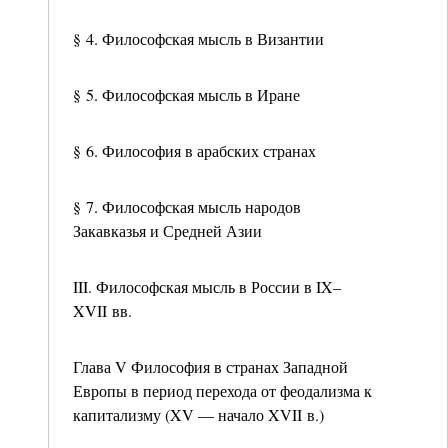
§ 4. Философская мысль в Византии
§ 5. Философская мысль в Иране
§ 6. Философия в арабских странах
§ 7. Философская мысль народов
Закавказья и Средней Азии
III. Философская мысль в России в IX–
XVII вв.
Глава V Философия в странах Западной
Европы в период перехода от феодализма к
капитализму (XV — начало XVII в.)