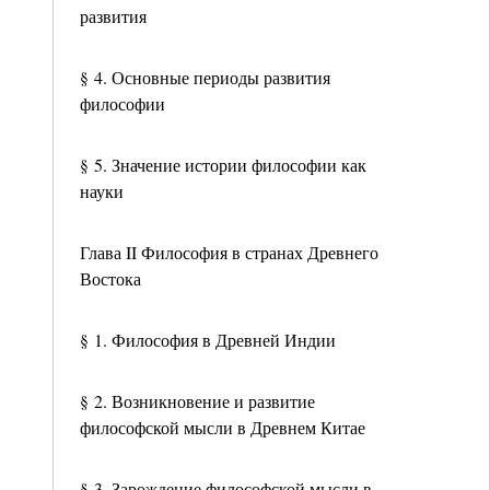
развития
§ 4. Основные периоды развития
философии
§ 5. Значение истории философии как
науки
Глава II Философия в странах Древнего
Востока
§ 1. Философия в Древней Индии
§ 2. Возникновение и развитие
философской мысли в Древнем Китае
§ 3. Зарождение философской мысли в