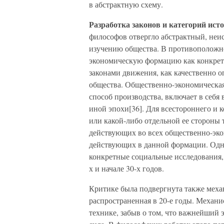
в абстрактную схему.
Разработка законов и категорий ист
философов отвергло абстрактный, неи
изучению общества. В противоположн
экономическую формацию как конкрет
законами движения, как качественно 
общества. Общественно-экономическая
способ производства, включает в себ
иной эпохи[36]. Для всестороннего и
или какой-либо отдельной ее стороны 
действующих во всех общественно-эко
действующих в данной формации. Одни
конкретные социальные исследования,
х и начале 30-х годов.
Критике была подвергнута также меха
распространенная в 20-е годы. Механ
технике, забыв о том, что важнейший 