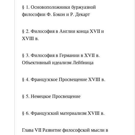
§ 1. Основоположники буржуазной
философии Ф. Бэкон и Р. Декарт
§ 2. Философия в Англии конца XVII и
XVIII в.
§ 3. Философия в Германии в XVII в.
Объективный идеализм Лейбница
§ 4. Французское Просвещение XVIII в.
§ 5. Немецкое Просвещение
§ 6. Французский материализм XVIII в.
Глава VII Развитие философской мысли в