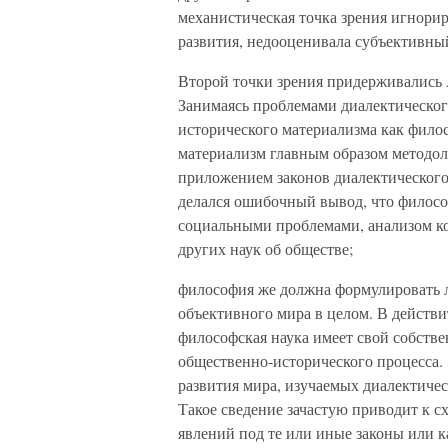
механистическая точка зрения игнори
развития, недооценивала субъективны
Второй точки зрения придерживались А
Занимаясь проблемами диалектическог
исторического материализма как фило
материализм главным образом методол
приложением законов диалектического
делался ошибочный вывод, что филосо
социальными проблемами, анализом ко
других наук об обществе;
философия же должна формулировать 
объективного мира в целом. В действ
философская наука имеет свой собств
общественно-исторического процесса.
развития мира, изучаемых диалектичес
Такое сведение зачастую приводит к с
явлений под те или иные законы или 