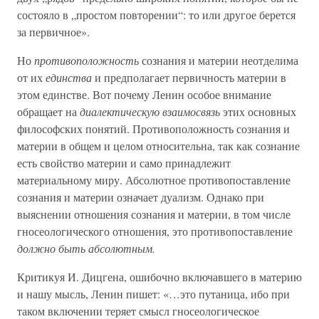
состояло в „простом повторении“: то или другое берется
за первичное».
Но
противоположность
сознания и материи неотделима
от их
единства
и предполагает первичность материи в
этом единстве. Вот почему Ленин особое внимание
обращает на
диалектическую взаимосвязь
этих основных
философских понятий. Противоположность сознания и
материи в общем и целом относительна, так как сознание
есть свойство материи и само принадлежит
материальному миру. Абсолютное противопоставление
сознания и материи означает дуализм. Однако при
выяснении отношения сознания и материи, в том числе
гносеологического отношения, это противопоставление
должно быть абсолютным.
Критикуя И. Дицгена, ошибочно включавшего в материю
и нашу мысль, Ленин пишет: «…это путаница, ибо при
таком включении теряет смысл гносеологическое