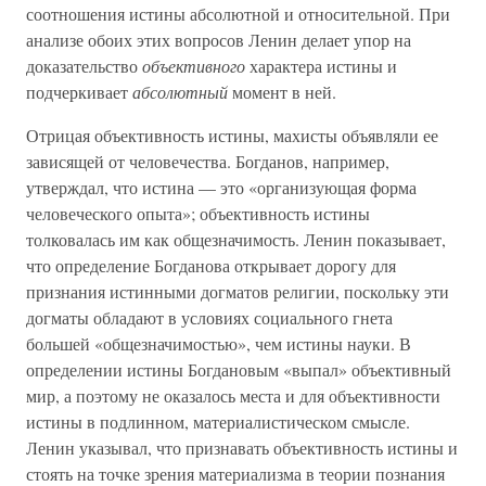
соотношения истины абсолютной и относительной. При
анализе обоих этих вопросов Ленин делает упор на
доказательство
объективного
характера истины и
подчеркивает
абсолютный
момент в ней.
Отрицая объективность истины, махисты объявляли ее
зависящей от человечества. Богданов, например,
утверждал, что истина — это «организующая форма
человеческого опыта»; объективность истины
толковалась им как общезначимость. Ленин показывает,
что определение Богданова открывает дорогу для
признания истинными догматов религии, поскольку эти
догматы обладают в условиях социального гнета
большей «общезначимостью», чем истины науки. В
определении истины Богдановым «выпал» объективный
мир, а поэтому не оказалось места и для объективности
истины в подлинном, материалистическом смысле.
Ленин указывал, что признавать объективность истины и
стоять на точке зрения материализма в теории познания