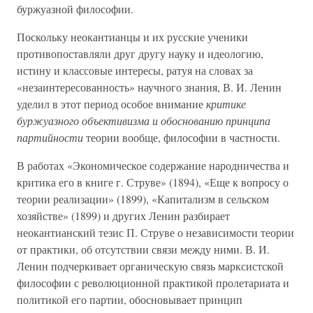
буржуазной философии.
Поскольку неокантианцы и их русские ученики
противопоставляли друг другу науку и идеологию,
истину и классовые интересы, ратуя на словах за
«незаинтересованность» научного знания, В. И. Ленин
уделил в этот период особое внимание
критике
буржуазного объективизма и обоснованию принципа
партийности
теории вообще, философии в частности.
В работах «Экономическое содержание народничества и
критика его в книге г. Струве» (1894), «Еще к вопросу о
теории реализации» (1899), «Капитализм в сельском
хозяйстве» (1899) и других Ленин разбирает
неокантианский тезис П. Струве о независимости теории
от практики, об отсутствии связи между ними. В. И.
Ленин подчеркивает органическую связь марксистской
философии с революционной практикой пролетариата и
политикой его партии, обосновывает принцип