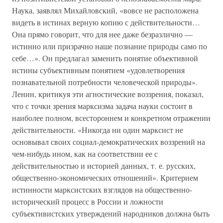
Наука, заявлял Михайловский, «вовсе не расположена
видеть в истинах верную копию с действительности…
Она прямо говорит, что для нее даже безразлично —
истинно или призрачно наше познание природы само по
себе…». Он предлагал заменить понятие объективной
истины субъективным понятием «удовлетворения
познавательной потребности человеческой природы».
Ленин, критикуя эти агностические воззрения, показал,
что с точки зрения марксизма задача науки состоит в
наиболее полном, всестороннем и конкретном отражении
действительности. «Никогда ни один марксист не
основывал своих социал-демократических воззрений на
чем-нибудь ином, как на соответствии ее с
действительностью и историей данных, т. е. русских,
общественно-экономических отношений». Критерием
истинности марксистских взглядов на общественно-
исторический процесс в России и ложности
субъективистских утверждений народников должна быть