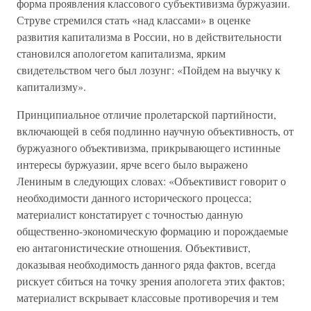
форма проявления классового субъективизма буржуазии.
Струве стремился стать «над классами» в оценке
развития капитализма в России, но в действительности
становился апологетом капитализма, ярким
свидетельством чего был лозунг: «Пойдем на выучку к
капитализму».
Принципиальное отличие пролетарской партийности,
включающей в себя подлинно научную объективность, от
буржуазного объективизма, прикрывающего истинные
интересы буржуазии, ярче всего было выражено
Лениным в следующих словах: «Объективист говорит о
необходимости данного исторического процесса;
материалист констатирует с точностью данную
общественно-экономическую формацию и порождаемые
ею антагонистические отношения. Объективист,
доказывая необходимость данного ряда фактов, всегда
рискует сбиться на точку зрения апологета этих фактов;
материалист вскрывает классовые противоречия и тем