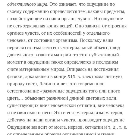
объективного мира.
Это означает, что ощущение по
своему содержанию определяется тем, каковы предметы,
воздействующие на наши органы чувств. Но ощущение
не есть зеркальная копия вещей. Оно зависит от строения
органов чувств, от их особенностей у отдельного
человека, от состояния организма. Поскольку наша
нервная система сама есть материальный объект, плод
длительного развития материи, то этот субъективный
момент в ощущении также определяется в последнем
счете материальным миром. Опираясь на достижения
физики, доказавшей в конце XIX в. электромагнитную
природу света, Ленин пишет, что современное
естествознание «различные ощущения того или иного
цвета… объясняет различной длиной световых волн,
существующих вне человеческой сетчатки, вне человека
и независимо от него. Это и есть материализм: материя,
действуя на наши органы чувств, производит ощущение.
Ощущение зависит от мозга, нервов, сетчатки и т. д., т. е.
от определенным образом организованной материи.