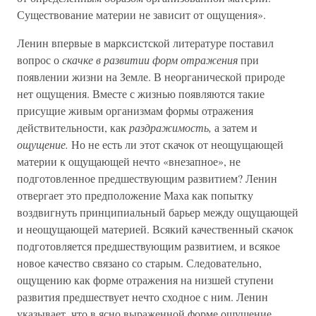
Существование материи не зависит от ощущения».
Ленин впервые в марксистской литературе поставил
вопрос о
скачке в развитии форм отражения
при
появлении жизни на Земле. В неорганической природе
нет ощущения. Вместе с жизнью появляются такие
присущие живым организмам формы отражения
действительности, как
раздражимость,
а затем и
ощущение.
Но не есть ли этот скачок от неощущающей
материи к ощущающей нечто «внезапное», не
подготовленное предшествующим развитием? Ленин
отвергает это предположение Маха как попытку
воздвигнуть принципиальный барьер между ощущающей
и неощущающей материей. Всякий качественный скачок
подготовляется предшествующим развитием, и всякое
новое качество связано со старым. Следовательно,
ощущению как форме отражения на низшей ступени
развития предшествует нечто сходное с ним. Ленин
указывает, что в ясно выраженной форме ощущение