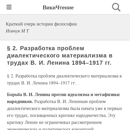
ВикиЧтение
Краткий очерк истории философии
Иовчук М Т
§ 2. Разработка проблем
диалектического материализма в
трудах В. И. Ленина 1894–1917 гг.
§ 2. Разработка проблем диалектического материализма в
трудах В. И. Ленина 1894–1917 гг.
Борьба В. И. Ленина против идеализма и метафизики
народников.
Разработка В. И. Лениным проблем
диалектического материализма была начата уже в первых
его трудах, посвященных критике народничества. Эту
критику Ленин не ограничивал рассмотрением
экономических и политических концепций