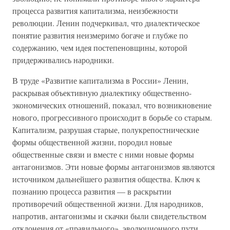
процесса развития капитализма, неизбежности
революции. Ленин подчеркивал, что диалектическое
понятие развития неизмеримо богаче и глубже по
содержанию, чем идея постепеновщины, которой
придерживались народники.
В труде «Развитие капитализма в России» Ленин,
раскрывая объективную диалектику общественно-
экономических отношений, показал, что возникновение
нового, прогрессивного происходит в борьбе со старым.
Капитализм, разрушая старые, полукрепостнические
формы общественной жизни, породил новые
общественные связи и вместе с ними новые формы
антагонизмов. Эти новые формы антагонизмов являются
источником дальнейшего развития общества. Ключ к
познанию процесса развития — в раскрытии
противоречий общественной жизни. Для народников,
напротив, антагонизмы и скачки были свидетельством
отклонения от «правильного», эволюционного пути