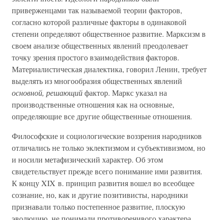
приверженцами так называемой теории факторов,
согласно которой различные факторы в одинаковой
степени определяют общественное развитие. Марксизм в
своем анализе общественных явлений преодолевает
точку зрения простого взаимодействия факторов.
Материалистическая диалектика, говорил Ленин, требует
выделять из многообразия общественных явлений
основной, решающий
фактор. Маркс указал на
производственные отношения как на основные,
определяющие все другие общественные отношения.
Философские и социологические воззрения народников
отличались не только эклектизмом и субъективизмом, но
и носили метафизический характер. Об этом
свидетельствует прежде всего понимание ими развития.
К концу XIX в. принцип развития вошел во всеобщее
сознание, но, как и другие позитивисты, народники
признавали только постепенное развитие, плоскую
эволюцию, не понимали противоречивого характера