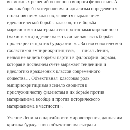
возможных решений основного вопроса философии. А
так как борьба материализма и идеализма определяется
столкновением классов, является выражением
идеологической борьбы классов, то и борьба
марксистского материализма против замаскированного
(махистского) идеализма есть составная часть борьбы
пролетариата против буржуазии. «…За гносеологической
схоластикой эмпириокритицизма, — писал Ленин, —
нельзя не видеть борьбы партии в философии, борьбы,
которая в последнем счете выражает тенденции и
идеологию враждебных классов современного
общества… Объективная, классовая роль
эмпириокритицизма всецело сводится к
прислужничеству фидеистам в их борьбе против
материализма вообще и против исторического
материализма в частности».
Учение Ленина о партийности мировоззрения, данная им
критика буржуазного объективизма сыграли