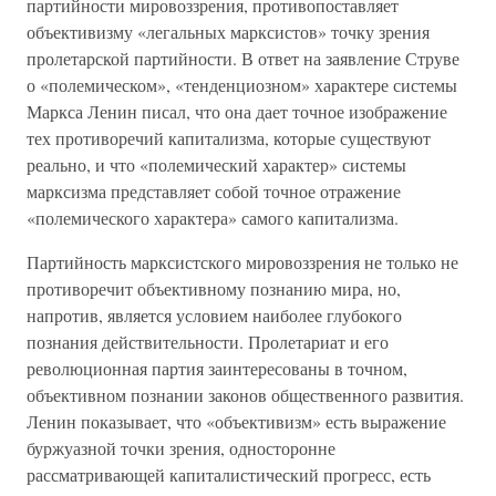
партийности мировоззрения, противопоставляет
объективизму «легальных марксистов» точку зрения
пролетарской партийности. В ответ на заявление Струве
о «полемическом», «тенденциозном» характере системы
Маркса Ленин писал, что она дает точное изображение
тех противоречий капитализма, которые существуют
реально, и что «полемический характер» системы
марксизма представляет собой точное отражение
«полемического характера» самого капитализма.
Партийность марксистского мировоззрения не только не
противоречит объективному познанию мира, но,
напротив, является условием наиболее глубокого
познания действительности. Пролетариат и его
революционная партия заинтересованы в точном,
объективном познании законов общественного развития.
Ленин показывает, что «объективизм» есть выражение
буржуазной точки зрения, односторонне
рассматривающей капиталистический прогресс, есть