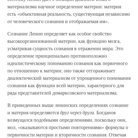
материализма научное определение материи: материя
есть «объективная реальность, существующая независимо
от человеческого сознания и отображаемая им».
Сознание Ленин определяет как особое свойство
высокоорганизованной материи, как функцию мозга,
усматривая сущность сознания в отражении мира. Это
определение принципиально противоположно
идеалистическому пониманию сознания как первичного
по отношению к материи; оно также отгораживает
диалектический материализм от упрощенного понимания
сознания как функции всей материи, характерного для
ряда представителей домарксовского материализма.
В приведенных выше ленинских определениях сознание
и материя определяются
друг через друга.
Богданов
возмущался подобными определениями, поскольку они,
мол, «оказываются простыми повторениями» формулы о
первичности материи и вторичности сознания. Отвечая