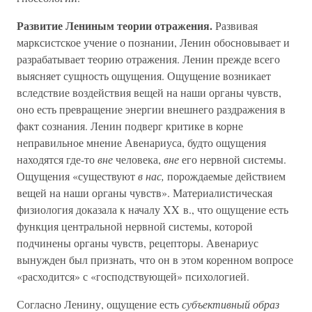
Развитие Лениным теории отражения.
Развивая
марксистское учение о познании, Ленин обосновывает и
разрабатывает теорию отражения. Ленин прежде всего
выясняет сущность ощущения. Ощущение возникает
вследствие воздействия вещей на наши органы чувств,
оно есть превращение энергии внешнего раздражения в
факт сознания. Ленин подверг критике в корне
неправильное мнение Авенариуса, будто ощущения
находятся где-то
вне
человека,
вне
его нервной системы.
Ощущения «существуют
в нас,
порождаемые действием
вещей на наши органы чувств». Материалистическая
физиология доказала к началу XX в., что ощущение есть
функция центральной нервной системы, которой
подчинены органы чувств, рецепторы. Авенариус
вынужден был признать, что он в этом коренном вопросе
«расходится» с «господствующей» психологией.
Согласно Ленину, ощущение есть
субъективный образ