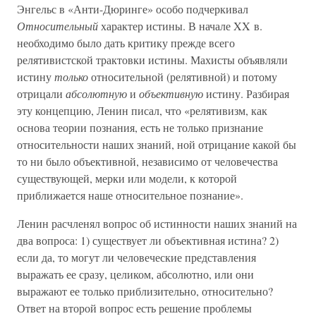
Энгельс в «Анти-Дюринге» особо подчеркивал
Относительный
характер истины. В начале XX в.
необходимо было дать критику прежде всего
релятивистской трактовки истины. Махисты объявляли
истину
только
относительной (релятивной) и потому
отрицали
абсолютную
и
объективную
истину. Разбирая
эту концепцию, Ленин писал, что «релятивизм, как
основа теории познания, есть не только признание
относительности наших знаний, ной отрицание какой бы
то ни было объективной, независимо от человечества
существующей, мерки или модели, к которой
приближается наше относительное познание».
Ленин расчленял вопрос об истинности наших знаний на
два вопроса: 1) существует ли объективная истина? 2)
если да, то могут ли человеческие представления
выражать ее сразу, целиком, абсолютно, или они
выражают ее только приблизительно, относительно?
Ответ на второй вопрос есть решение проблемы