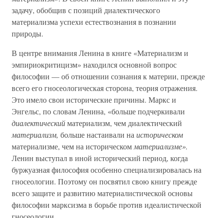
задачу, обобщив с позиций диалектического
материализма успехи естествознания в познании
природы.
В центре внимания Ленина в книге «Материализм и
эмпириокритицизм» находился основной вопрос
философии — об отношении сознания к материи, прежде
всего его гносеологическая сторона, теория отражения.
Это имело свои исторические причины. Маркс и
Энгельс, по словам Ленина, «больше подчеркивали
диалектический
материализм, чем диалектический
материализм,
больше настаивали на
историческом
материализме, чем на историческом
материализме».
Ленин выступал в иной исторический период, когда
буржуазная философия особенно специализировалась на
гносеологии. Поэтому он посвятил свою книгу прежде
всего защите и развитию материалистической основы
философии марксизма в борьбе против идеалистической
гносеологии.