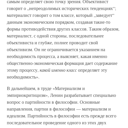
самым определяет свою точку зрения. Объективист
говорит о „непреодолимых исторических тенденциях“;
материалист говорит о том классе, который „заведует“
данным экономическим порядком, создавая такие-то
формы противодействия других классов. Таким образом,
материалист, с одной стороны, последовательнее
объективиста и глубже, полнее проводит свой
объективизм. Он не ограничивается указанием на
необходимость процесса, а выясняет, какая именно
общественно-экономическая формация дает содержание
этому процессу,
какой именно класс
определяет эту
необходимость».
В дальнейшем, в труде «Материализм и
эмпириокритицизм», Ленин разрабатывает специально
вопрос о партийности в философии. Основные
направления, партии в философии — материализм и
идеализм. Партийность в философии есть прежде всего
последовательное проведение одного из этих двух