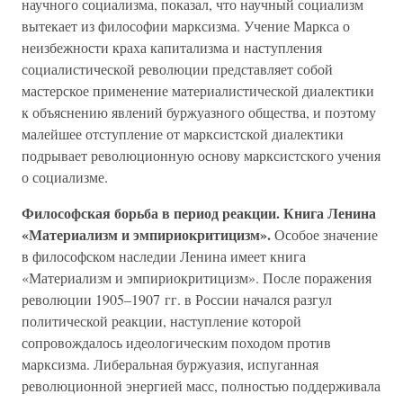
научного социализма, показал, что научный социализм
вытекает из философии марксизма. Учение Маркса о
неизбежности краха капитализма и наступления
социалистической революции представляет собой
мастерское применение материалистической диалектики
к объяснению явлений буржуазного общества, и поэтому
малейшее отступление от марксистской диалектики
подрывает революционную основу марксистского учения
о социализме.
Философская борьба в период реакции. Книга Ленина
«Материализм и эмпириокритицизм».
Особое значение
в философском наследии Ленина имеет книга
«Материализм и эмпириокритицизм». После поражения
революции 1905–1907 гг. в России начался разгул
политической реакции, наступление которой
сопровождалось идеологическим походом против
марксизма. Либеральная буржуазия, испуганная
революционной энергией масс, полностью поддерживала